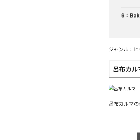
6
：
Bak
ジャンル：
ヒ
呂布カル
呂布カルマ
の