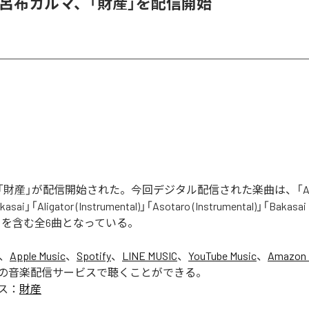
 & 呂布カルマ、「財産」を配信開始
財産」が配信開始された。今回デジタル配信された楽曲は、「Aliga
asai」「Aligator (Instrumental)」「Asotaro (Instrumental)」「Bakasai
ntal)」を含む全6曲となっている。
は、
Apple Music
、
Spotify
、
LINE MUSIC
、
YouTube Music
、
Amazon 
の音楽配信サービスで聴くことができる。
ス：
財産