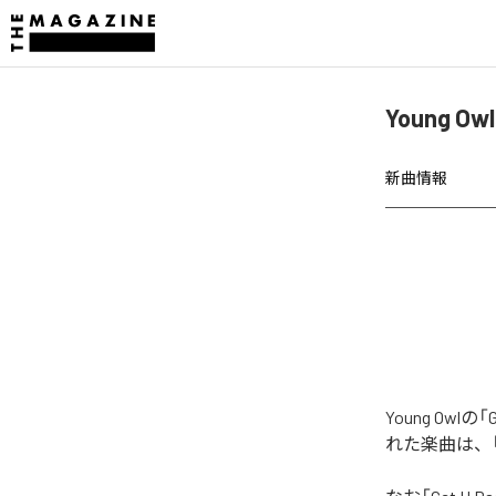
Young Ow
新曲情報
Young Owlの
れた楽曲は、「Get