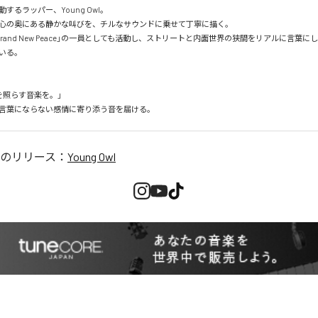
するラッパー、Young Owl。

心の奥にある静かな叫びを、チルなサウンドに乗せて丁寧に描く。

rand New Peace」の一員としても活動し、ストリートと内面世界の狭間をリアルに言葉
いる。

照らす音楽を。」

lは、言葉にならない感情に寄り添う音を届ける。
のリリース：
Young Owl