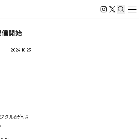
)」を配信開始
2024.10.23
。今回デジタル配信さ
る。