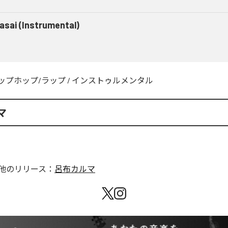
asai (Instrumental)
ップホップ/ラップ
/
インストゥルメンタル
マ
他のリリース：
呂布カルマ