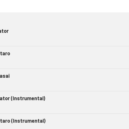
ator
taro
asai
gator (Instrumental)
taro (Instrumental)