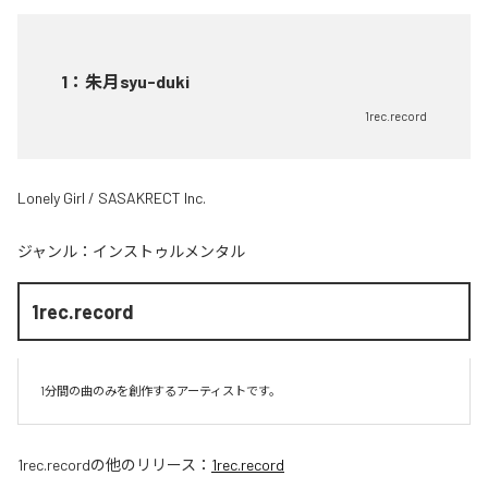
1
：
朱月syu-duki
1rec.record
Lonely Girl / SASAKRECT Inc.
ジャンル：
インストゥルメンタル
1rec.record
1分間の曲のみを創作するアーティストです。
1rec.record
の他のリリース：
1rec.record