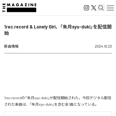
1rec.record & Lonely Girl、「朱月syu-duki」を配信開
始
新曲情報
2024.10.23
1rec.recordの「朱月syu-duki」が配信開始された。今回デジタル配信
された楽曲は、「朱月syu-duki」を含む全1曲となっている。