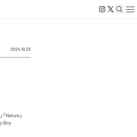
2024.10.23
ature」
y Boy