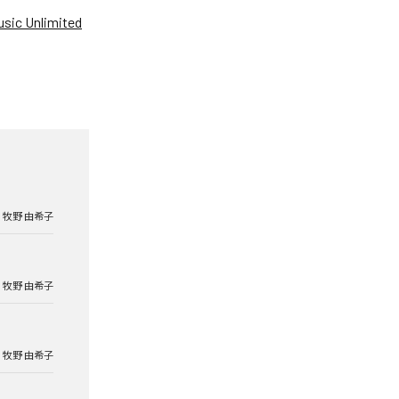
sic Unlimited
牧野 由希子
牧野 由希子
牧野 由希子