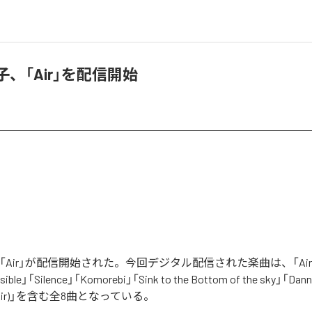
子、「Air」を配信開始
「Air」が配信開始された。今回デジタル配信された楽曲は、「Air」「N
isible」「Silence」「Komorebi」「Sink to the Bottom of the sky」「Dann
rry Air)」を含む全8曲となっている。