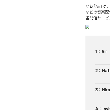
なお「
Air
」は
などの音楽配
各配信サービ
1
：
Air
2
：
Nat
3
：
Hir
4
：
Invi