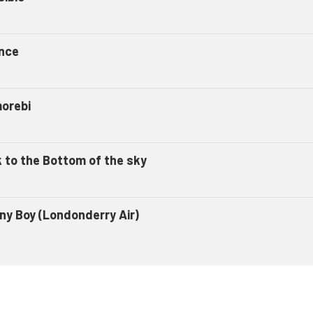
ence
orebi
k to the Bottom of the sky
ny Boy (Londonderry Air)