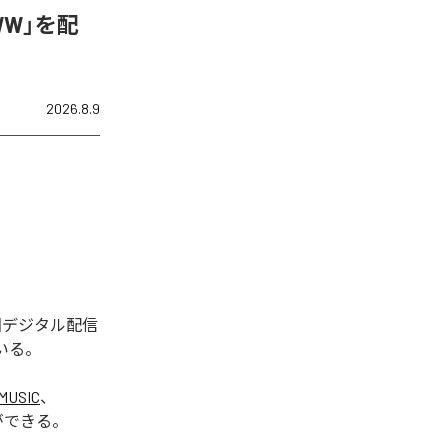
WW」を配
2026.8.9
今回デジタル配信
いる。
MUSIC
、
ができる。