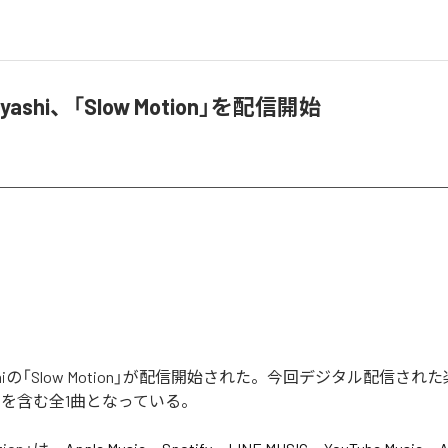
Hayashi、「Slow Motion」を配信開始
ayashiの「Slow Motion」が配信開始された。今回デジタル配信さ
tion」を含む全1曲となっている。