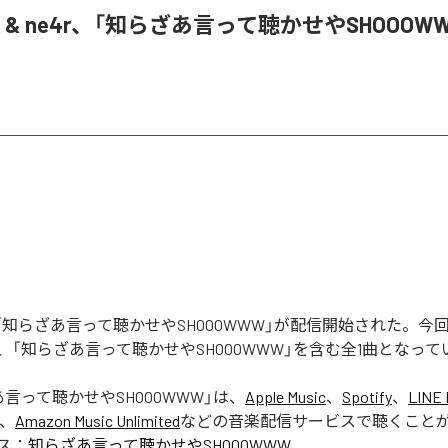
oR & ne4r、「知らざあ言って聴かせやSHOOOW
Rの「知らざあ言って聴かせやSHOOOWWW」が配信開始された。
、「知らざあ言って聴かせやSHOOOWWW」を含む全1曲となって
言って聴かせやSHOOOWWW
」は、
Apple Music
、
Spotify
、
LINE 
、
Amazon Music Unlimited
などの音楽配信サービスで聴くこと
ス：
知らざあ言って聴かせやSHOOOWWW