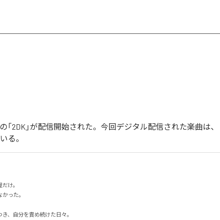
イカの「2DK」が配信開始された。今回デジタル配信された楽曲は、「
ている。
だけ。

った。

き、自分を責め続けた日々。
