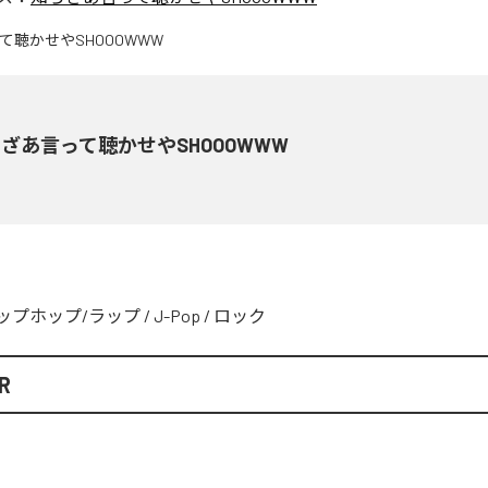
ざあ言って聴かせやSHOOOWWW
ップホップ/ラップ
/
J-Pop
/
ロック
R