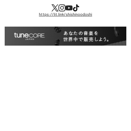
https://lit.link/shishinoodoshi