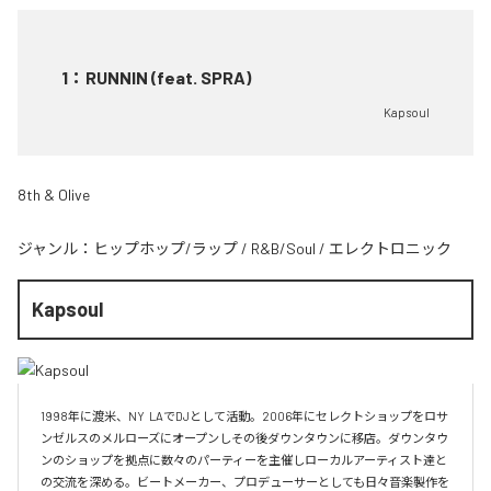
1
：
RUNNIN (feat. SPRA)
Kapsoul
8th & Olive
ジャンル：
ヒップホップ/ラップ
/
R&B/Soul
/
エレクトロニック
Kapsoul
1998年に渡米、NY  LAでDJとして活動。2006年にセレクトショップをロサ
ンゼルスのメルローズにオープンしその後ダウンタウンに移店。ダウンタウ
ンのショップを拠点に数々のパーティーを主催しローカルアーティスト達と
の交流を深める。ビートメーカー、プロデューサーとしても日々音楽製作を