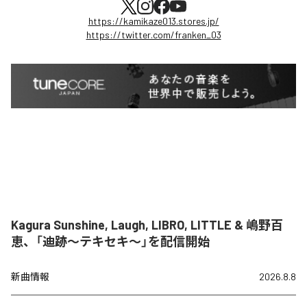
https://kamikaze013.stores.jp/
https://twitter.com/franken_03
Kagura Sunshine, Laugh, LIBRO, LITTLE & 嶋野百
恵、「迪跡〜テキセキ〜」を配信開始
新曲情報
2026.8.8