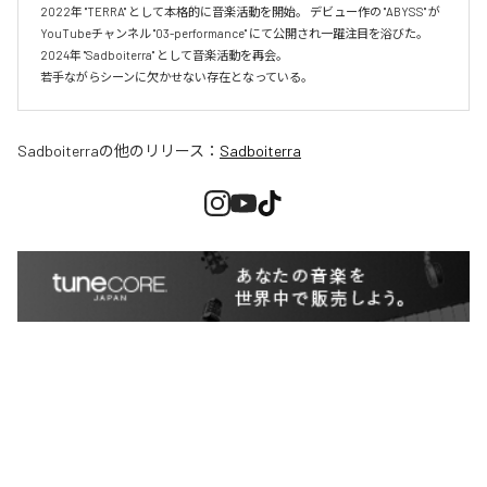
2022年 "TERRA" として本格的に音楽活動を開始。 デビュー作の "ABYSS" が
YouTubeチャンネル "03-performance" にて公開され一躍注目を浴びた。 
2024年 "Sadboiterra" として音楽活動を再会。

若手ながらシーンに欠かせない存在となっている。
Sadboiterra
の他のリリース：
Sadboiterra