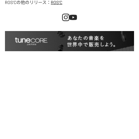
ROS’C
の他のリリース：
ROS’C