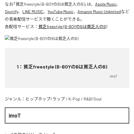
なお「
貧乏freestyle (B-BOYのBは貧乏人のB)
」は、
Apple Music
、
Spotify
、
LINE MUSIC
、
YouTube Music
、
Amazon Music Unlimited
など
の音楽配信サービスで聴くことができる。
各配信サービス：
貧乏freestyle (B-BOYのBは貧乏人のB)
1
：
貧乏freestyle (B-BOYのBは貧乏人のB)
imoT
ジャンル：
ヒップホップ/ラップ
/
K-Pop
/
R&B/Soul
imoT