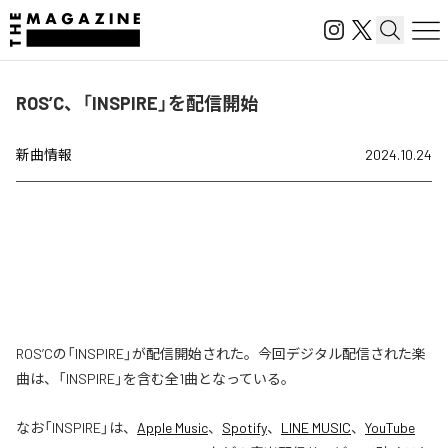
ROS’C、「INSPIRE」を配信開始
新曲情報
2024.10.24
ROS’Cの「INSPIRE」が配信開始された。今回デジタル配信された楽
曲は、「INSPIRE」を含む全1曲となっている。
なお「
INSPIRE
」は、
Apple Music
、
Spotify
、
LINE MUSIC
、
YouTube