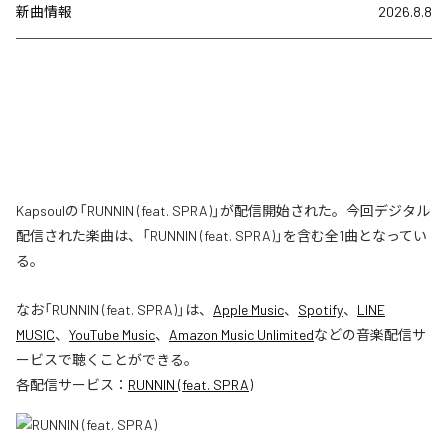
新曲情報
2026.8.8
Kapsoulの「RUNNIN (feat. SPRA)」が配信開始された。今回デジタル
配信された楽曲は、「RUNNIN (feat. SPRA)」を含む全1曲となってい
る。
なお「
RUNNIN (feat. SPRA)
」は、
Apple Music
、
Spotify
、
LINE
MUSIC
、
YouTube Music
、
Amazon Music Unlimited
などの音楽配信サ
ービスで聴くことができる。
各配信サービス：
RUNNIN (feat. SPRA)