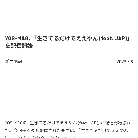
YOS-MAG、「生きてるだけでええやん (feat. JAP)」
を配信開始
新曲情報
2026.8.8
YOS-MAGの「生きてるだけでええやん (feat. JAP)」が配信開始され
た。今回デジタル配信された楽曲は、「生きてるだけでええやん