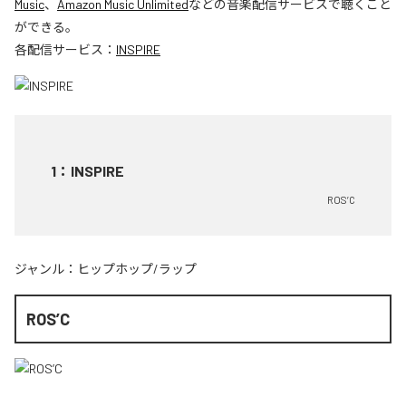
Music
、
Amazon Music Unlimited
などの音楽配信サービスで聴くこと
ができる。
各配信サービス：
INSPIRE
1
：
INSPIRE
ROS’C
ジャンル：
ヒップホップ/ラップ
ROS’C