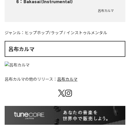
6
：
Bakasai (Instrumental)
呂布カルマ
ジャンル：
ヒップホップ/ラップ
/
インストゥルメンタル
呂布カルマ
呂布カルマ
の他のリリース：
呂布カルマ