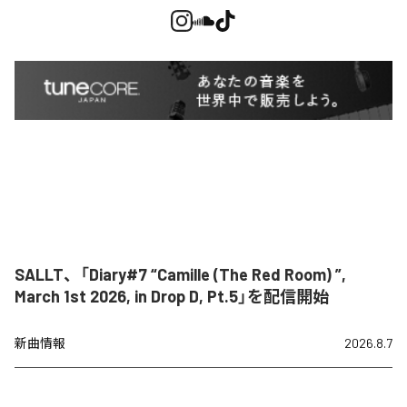
SALLT、「Diary#7 “Camille (The Red Room) ”,
March 1st 2026, in Drop D, Pt.5」を配信開始
新曲情報
2026.8.7