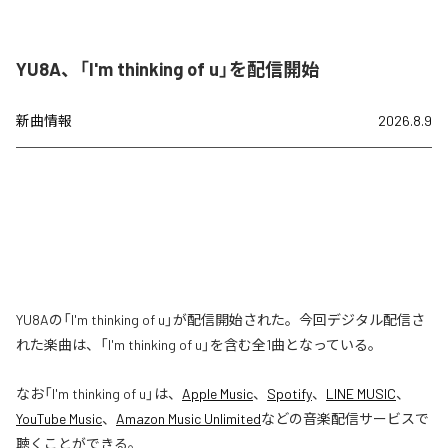
YU8A、「I'm thinking of u」を配信開始
新曲情報
2026.8.9
YU8Aの「I'm thinking of u」が配信開始された。今回デジタル配信さ
れた楽曲は、「I'm thinking of u」を含む全1曲となっている。
なお「
I'm thinking of u
」は、
Apple Music
、
Spotify
、
LINE MUSIC
、
YouTube Music
、
Amazon Music Unlimited
などの音楽配信サービスで
聴くことができる。