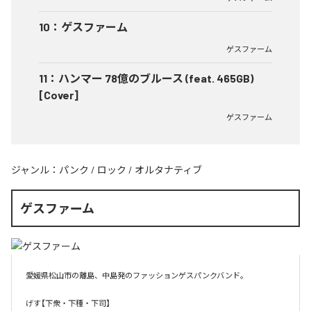
10
：
ゲスファーム
ゲスファーム
11
：
ハンマー 78億のブルース (feat. 465GB)
[Cover]
ゲスファーム
ジャンル：
パンク
/
ロック
/
オルタナティブ
ゲスファーム
愛媛県松山市の離島、中島発のファッションゲスパンクバンド。

げす【下衆・下種・下司】
