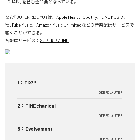
「CHAIN」を含む全12曲となっている。
なお「
SUPER RIZUMU
」は、
Apple Music
、
Spotify
、
LINE MUSIC
、
YouTube Music
、
Amazon Music Unlimited
などの音楽配信サービスで
聴くことができる。
各配信サービス：
SUPER RIZUMU
1
：
FIX!!!
DEEPSLAUTER
2
：
TIMEchanical
DEEPSLAUTER
3
：
Evolvement
DEEPSLAUTER