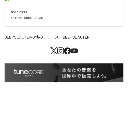
since 2000

Kashiwa, Chiba, Japan
DEEPSLAUTER
の他のリリース：
DEEPSLAUTER