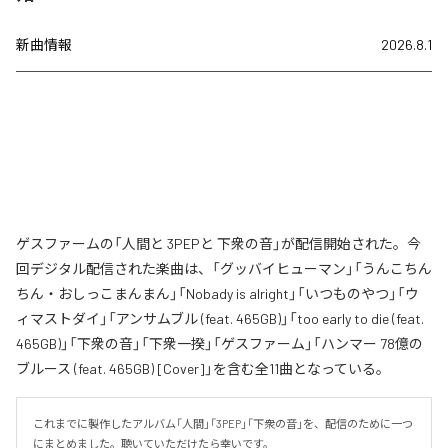
新曲情報
2026.8.1
ゲスファームの「人間と 3PEPと 下衆の音」が配信開始された。今
回デジタル配信された楽曲は、「グッバイヒューマン」「うんこちん
ちん・おしっこまんまん」「Nobady is alright」「いつものやつ」「ウ
ィマストダイ」「アンサムブル (feat. 465GB)」「too early to die (feat.
465GB)」「下衆の音」「下衆一揆」「ゲスファーム」「ハンマー 78億の
ブルース (feat. 465GB) [Cover]」を含む全11曲となっている。
これまでに製作したアルバム「人間」「3PEP」「下衆の音」を、配信のために一つ
にまとめました。聴いていただけたら幸いです。