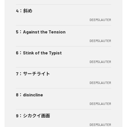
4
：
斜め
DEEPSLAUTER
5
：
Against the Tension
DEEPSLAUTER
6
：
Stink of the Typist
DEEPSLAUTER
7
：
サーチライト
DEEPSLAUTER
8
：
disincline
DEEPSLAUTER
9
：
シカクイ画面
DEEPSLAUTER