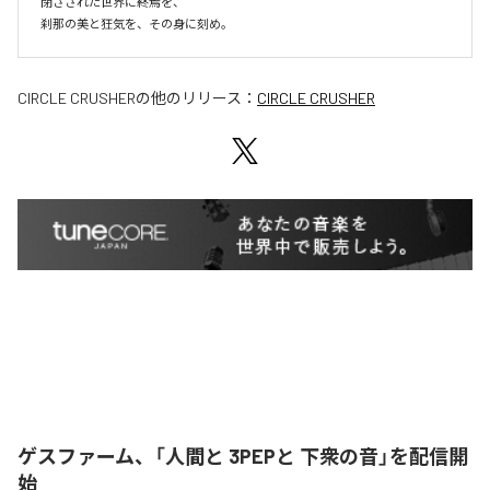
閉ざされた世界に終焉を、

刹那の美と狂気を、その身に刻め。
CIRCLE CRUSHER
の他のリリース：
CIRCLE CRUSHER
ゲスファーム、「人間と 3PEPと 下衆の音」を配信開
始