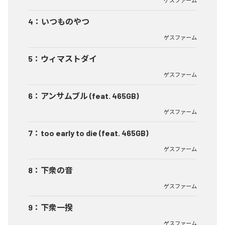
ゲスファーム
4
：
いつものやつ
ゲスファーム
5
：
ウィマストダイ
ゲスファーム
6
：
アンサムブル (feat. 465GB)
ゲスファーム
7
：
too early to die (feat. 465GB)
ゲスファーム
8
：
下衆の音
ゲスファーム
9
：
下衆一揆
ゲスファーム