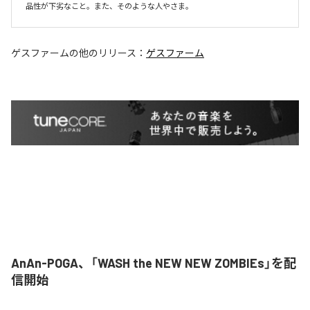
品性が下劣なこと。また、そのような人やさま。
ゲスファーム
の他のリリース：
ゲスファーム
AnAn-POGA、「WASH the NEW NEW ZOMBIEs」を配
信開始