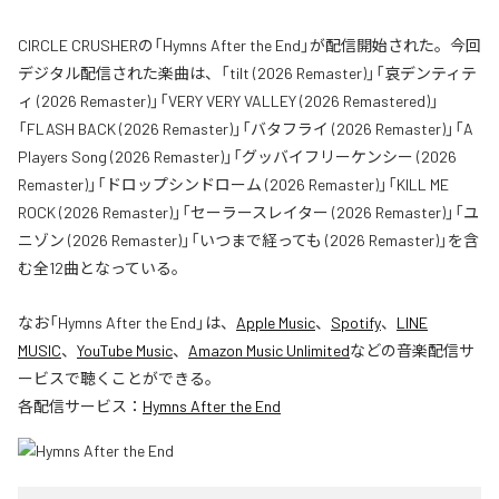
CIRCLE CRUSHERの「Hymns After the End」が配信開始された。今回
デジタル配信された楽曲は、「tilt (2026 Remaster)」「哀デンティテ
ィ (2026 Remaster)」「VERY VERY VALLEY (2026 Remastered)」
「FLASH BACK (2026 Remaster)」「バタフライ (2026 Remaster)」「A
Players Song (2026 Remaster)」「グッバイフリーケンシー (2026
Remaster)」「ドロップシンドローム (2026 Remaster)」「KILL ME
ROCK (2026 Remaster)」「セーラースレイター (2026 Remaster)」「ユ
ニゾン (2026 Remaster)」「いつまで経っても (2026 Remaster)」を含
む全12曲となっている。
なお「
Hymns After the End
」は、
Apple Music
、
Spotify
、
LINE
MUSIC
、
YouTube Music
、
Amazon Music Unlimited
などの音楽配信サ
ービスで聴くことができる。
各配信サービス：
Hymns After the End