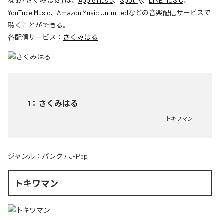
なお「
さくみはる
」は、
Apple Music
、
Spotify
、
LINE MUSIC
、
YouTube Music
、
Amazon Music Unlimited
などの音楽配信サービスで
聴くことができる。
各配信サービス：
さくみはる
1
：
さくみはる
トキワマン
ジャンル：
パンク
/
J-Pop
トキワマン