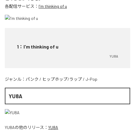
各配信サービス：
I'm thinking of u
1
：
I'm thinking of u
YU8A
ジャンル：
パンク
/
ヒップホップ/ラップ
/
J-Pop
YU8A
YU8A
の他のリリース：
YU8A