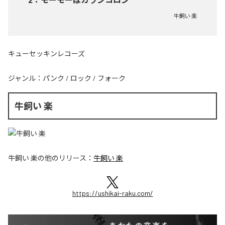
牛飼い 楽
キューセッキンレコーズ
ジャンル：
パンク
/
ロック
/
フォーク
牛飼い 楽
牛飼い 楽
の他のリリース：
牛飼い 楽
https://ushikai-raku.com/