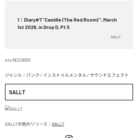
1
：
Diary#7 “Camille (The Red Room) ”, March
1st 2026, in Drop D, Pt.5
SALLT
oto RECORDS
ジャンル：
パンク
/
インストゥルメンタル
/
サウンドエフェクト
SALLT
SALLT
の他のリリース：
SALLT