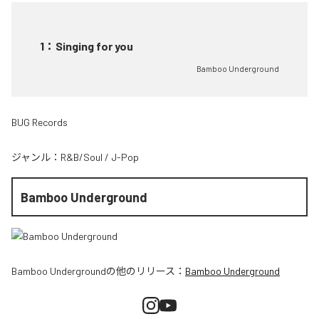
1
：
Singing for you
Bamboo Underground
BUG Records
ジャンル：
R&B/Soul
/
J-Pop
Bamboo Underground
Bamboo Underground
の他のリリース：
Bamboo Underground