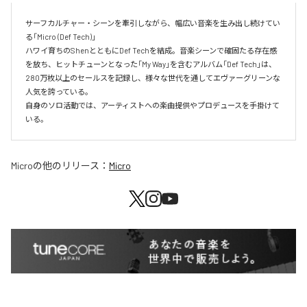
サーフカルチャー・シーンを牽引しながら、幅広い音楽を生み出し続けてい
る「Micro (Def Tech)」

ハワイ育ちのShenとともにDef Techを結成。音楽シーンで確固たる存在感
を放ち、ヒットチューンとなった「My Way」を含むアルバム「Def Tech」は、
280万枚以上のセールスを記録し、様々な世代を通してエヴァーグリーンな
人気を誇っている。

自身のソロ活動では、アーティストへの楽曲提供やプロデュースを手掛けて
いる。
Micro
の他のリリース：
Micro