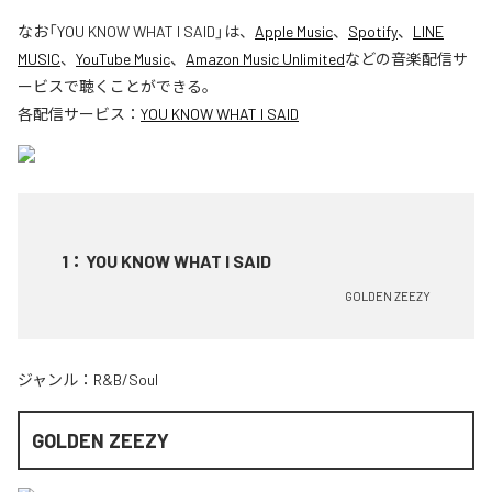
なお「
YOU KNOW WHAT I SAID
」は、
Apple Music
、
Spotify
、
LINE
MUSIC
、
YouTube Music
、
Amazon Music Unlimited
などの音楽配信サ
ービスで聴くことができる。
各配信サービス：
YOU KNOW WHAT I SAID
1
：
YOU KNOW WHAT I SAID
GOLDEN ZEEZY
ジャンル：
R&B/Soul
GOLDEN ZEEZY