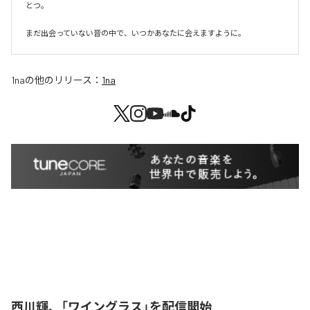
とつ。

まだ出会っていない音の中で、いつかあなたに会えますように。
1na
の他のリリース：
1na
西川輝、「ワイングラス」を配信開始