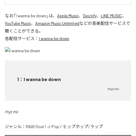
なお「
I wanna be down
」は、
Apple Music
、
Spotify
、
LINE MUSIC
、
YouTube Music
、
Amazon Music Unlimited
などの音楽配信サービスで
聴くことができる。
各配信サービス：
I wanna be down
1
：
I wanna be down
rhyz mii
rhyz mii
ジャンル：
R&B/Soul
/
J-Pop
/
ヒップホップ/ラップ