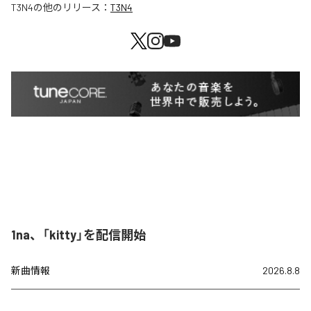
T3N4
の他のリリース：
T3N4
1na、「kitty」を配信開始
新曲情報
2026.8.8