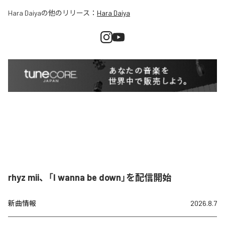
Hara Daiya
の他のリリース：
Hara Daiya
rhyz mii、「I wanna be down」を配信開始
新曲情報
2026.8.7