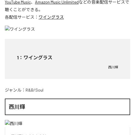
YouTube Music
、
Amazon Music Unlimited
などの音楽配信サービスで
聴くことができる。
各配信サービス：
ワイングラス
1
：
ワイングラス
西川輝
ジャンル：
R&B/Soul
西川輝