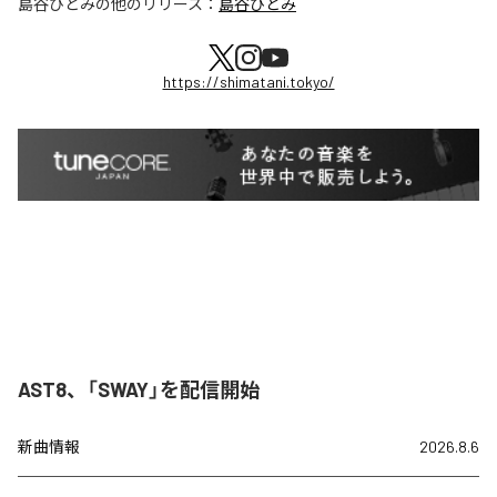
島谷ひとみ
の他のリリース：
島谷ひとみ
https://shimatani.tokyo/
AST8、「SWAY」を配信開始
新曲情報
2026.8.6