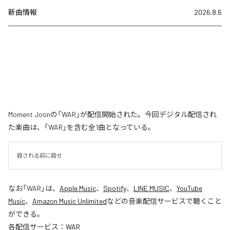
新曲情報
2026.8.6
Moment Joonの「WAR」が配信開始された。今回デジタル配信され
た楽曲は、「WAR」を含む全1曲となっている。
殺される前に殺せ
なお「
WAR
」は、
Apple Music
、
Spotify
、
LINE MUSIC
、
YouTube
Music
、
Amazon Music Unlimited
などの音楽配信サービスで聴くこと
ができる。
各配信サービス：
WAR