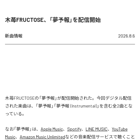
木苺FRUCTOSE、「夢予報」を配信開始
新曲情報
2026.8.6
木苺FRUCTOSEの「夢予報」が配信開始された。今回デジタル配信
された楽曲は、「夢予報」「夢予報 (Instrumental)」を含む全2曲とな
っている。
なお「
夢予報
」は、
Apple Music
、
Spotify
、
LINE MUSIC
、
YouTube
Music
、
Amazon Music Unlimited
などの音楽配信サービスで聴くこと