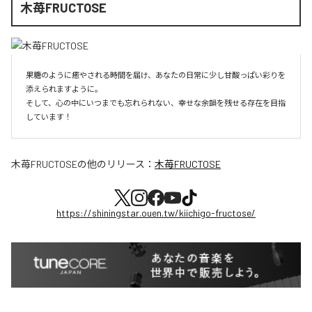
木苺FRUCTOSE
果糖のように癒やされる時間を届け、あなたの日常に少し甘酸っぱい彩りを
添えられますように。

そして、心の中にいつまでも忘れられない、幸せな余韻を残せる存在を目指
しています！
木苺FRUCTOSE
の他のリリース：
木苺FRUCTOSE
https://shiningstar.ouen.tw/kiichigo-fructose/