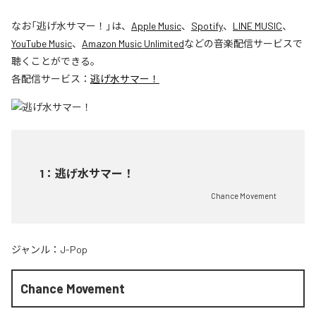
なお「
逃げ水サマー！
」は、
Apple Music
、
Spotify
、
LINE MUSIC
、
YouTube Music
、
Amazon Music Unlimited
などの音楽配信サービスで
聴くことができる。
各配信サービス：
逃げ水サマー！
1
：
逃げ水サマー！
Chance Movement
ジャンル：
J-Pop
Chance Movement