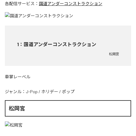
各配信サービス：
国道アンダーコンストラクション
1
：
国道アンダーコンストラクション
松岡宮
車掌レーベル
ジャンル：
J-Pop
/
ホリデー
/
ポップ
松岡宮