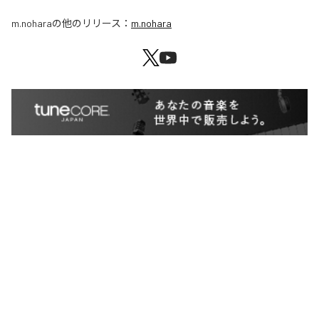
m.nohara
の他のリリース：
m.nohara