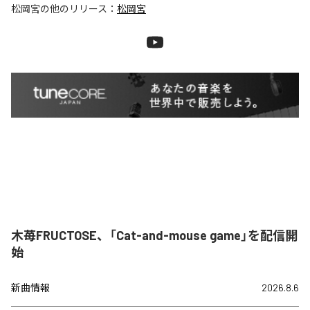
松岡宮
の他のリリース：
松岡宮
木苺FRUCTOSE、「Cat-and-mouse game」を配信開
始
新曲情報
2026.8.6