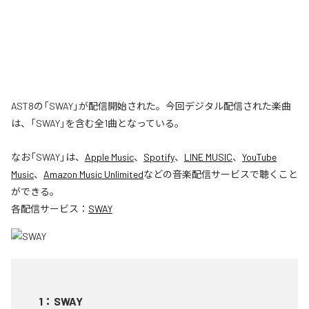
AST8の「SWAY」が配信開始された。今回デジタル配信された楽曲
は、「SWAY」を含む全1曲となっている。
なお「
SWAY
」は、
Apple Music
、
Spotify
、
LINE MUSIC
、
YouTube
Music
、
Amazon Music Unlimited
などの音楽配信サービスで聴くこと
ができる。
各配信サービス：
SWAY
1
：
SWAY