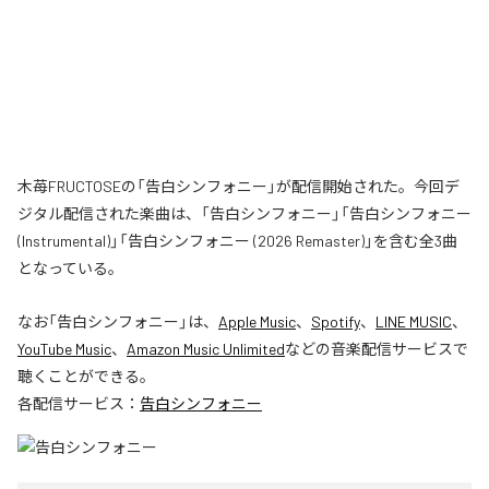
木苺FRUCTOSEの「告白シンフォニー」が配信開始された。今回デ
ジタル配信された楽曲は、「告白シンフォニー」「告白シンフォニー
(Instrumental)」「告白シンフォニー (2026 Remaster)」を含む全3曲
となっている。
なお「
告白シンフォニー
」は、
Apple Music
、
Spotify
、
LINE MUSIC
、
YouTube Music
、
Amazon Music Unlimited
などの音楽配信サービスで
聴くことができる。
各配信サービス：
告白シンフォニー