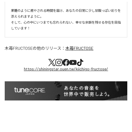
果糖のように癒やされる時間を届け、あなたの日常に少し甘酸っぱい彩りを
添えられますように。

そして、心の中にいつまでも忘れられない、幸せな余韻を残せる存在を目指
しています！
木苺FRUCTOSE
の他のリリース：
木苺FRUCTOSE
https://shiningstar.ouen.tw/kiichigo-fructose/