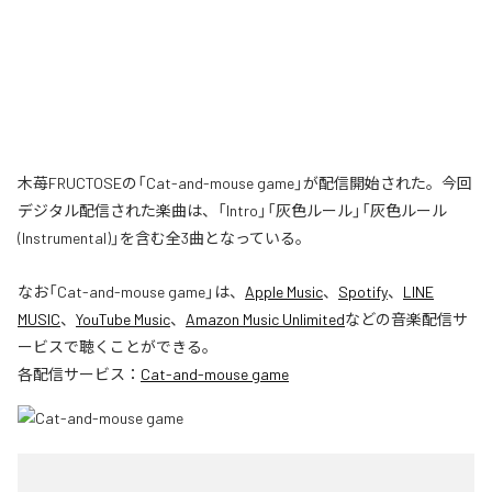
木苺FRUCTOSEの「Cat-and-mouse game」が配信開始された。今回
デジタル配信された楽曲は、「Intro」「灰色ルール」「灰色ルール
(Instrumental)」を含む全3曲となっている。
なお「
Cat-and-mouse game
」は、
Apple Music
、
Spotify
、
LINE
MUSIC
、
YouTube Music
、
Amazon Music Unlimited
などの音楽配信サ
ービスで聴くことができる。
各配信サービス：
Cat-and-mouse game