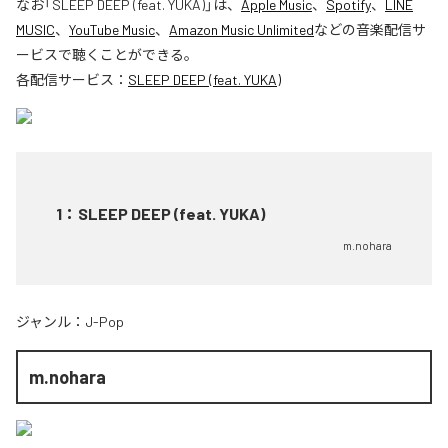
なお「
SLEEP DEEP (feat. YUKA)
」は、
Apple Music
、
Spotify
、
LINE
MUSIC
、
YouTube Music
、
Amazon Music Unlimited
などの音楽配信サ
ービスで聴くことができる。
各配信サービス：
SLEEP DEEP (feat. YUKA)
1
：
SLEEP DEEP (feat. YUKA)
m.nohara
ジャンル：
J-Pop
m.nohara