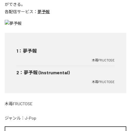
ができる。
各配信サービス：
夢予報
1
：
夢予報
木苺FRUCTOSE
2
：
夢予報 (Instrumental)
木苺FRUCTOSE
木苺FRUCTOSE
ジャンル：
J-Pop