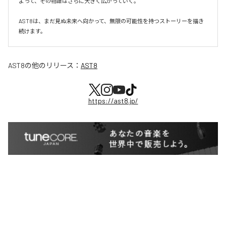
よって、その物語はさらに大きく広がっていく。

AST8は、まだ見ぬ未来へ向かって、無限の可能性を持つストーリーを描き
続けます。
AST8
の他のリリース：
AST8
https://ast8.jp/