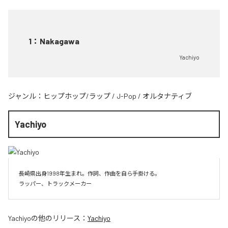
1
：
Nakagawa
Yachiyo
ジャンル：
ヒップホップ/ラップ
/
J-Pop
/
オルタナティブ
Yachiyo
長崎県出身1998年生まれ。作詞、作曲を自ら手掛ける。

Yachiyo
の他のリリース：
Yachiyo