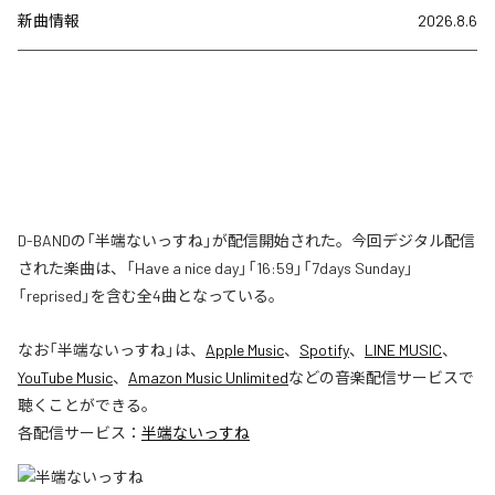
新曲情報
2026.8.6
D-BANDの「半端ないっすね」が配信開始された。今回デジタル配信
された楽曲は、「Have a nice day」「16:59」「7days Sunday」
「reprised」を含む全4曲となっている。
なお「
半端ないっすね
」は、
Apple Music
、
Spotify
、
LINE MUSIC
、
YouTube Music
、
Amazon Music Unlimited
などの音楽配信サービスで
聴くことができる。
各配信サービス：
半端ないっすね