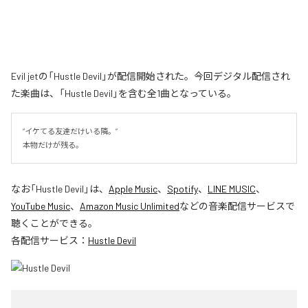
Evil jetの「Hustle Devil」が配信開始された。今回デジタル配信され
た楽曲は、「Hustle Devil」を含む全1曲となっている。
“イケてる友達だけいる隣。”

本物だけが残る。
なお「
Hustle Devil
」は、
Apple Music
、
Spotify
、
LINE MUSIC
、
YouTube Music
、
Amazon Music Unlimited
などの音楽配信サービスで
聴くことができる。
各配信サービス：
Hustle Devil