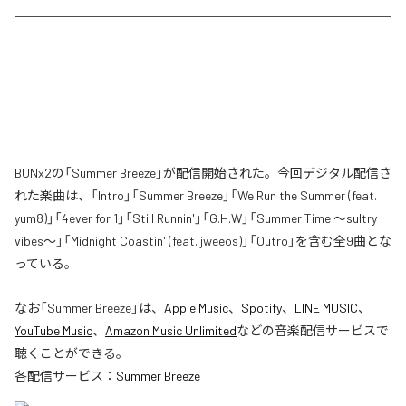
BUNx2の「Summer Breeze」が配信開始された。今回デジタル配信さ
れた楽曲は、「Intro」「Summer Breeze」「We Run the Summer (feat.
yum8)」「4ever for 1」「Still Runnin'」「G.H.W」「Summer Time 〜sultry
vibes〜」「Midnight Coastin' (feat. jweeos)」「Outro」を含む全9曲とな
っている。
なお「
Summer Breeze
」は、
Apple Music
、
Spotify
、
LINE MUSIC
、
YouTube Music
、
Amazon Music Unlimited
などの音楽配信サービスで
聴くことができる。
各配信サービス：
Summer Breeze