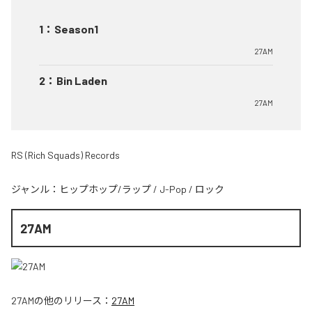
1
：
Season1
27AM
2
：
Bin Laden
27AM
RS (Rich Squads) Records
ジャンル：
ヒップホップ/ラップ
/
J-Pop
/
ロック
27AM
27AM
の他のリリース：
27AM