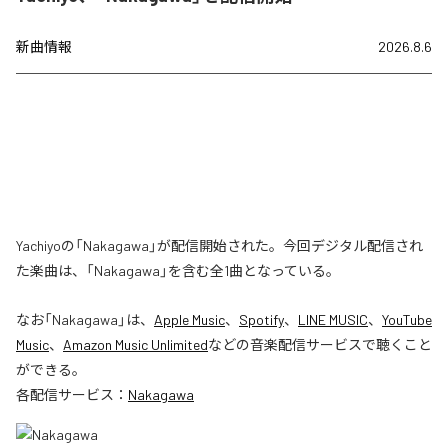
新曲情報
2026.8.6
Yachiyoの「Nakagawa」が配信開始された。今回デジタル配信され
た楽曲は、「Nakagawa」を含む全1曲となっている。
なお「
Nakagawa
」は、
Apple Music
、
Spotify
、
LINE MUSIC
、
YouTube
Music
、
Amazon Music Unlimited
などの音楽配信サービスで聴くこと
ができる。
各配信サービス：
Nakagawa