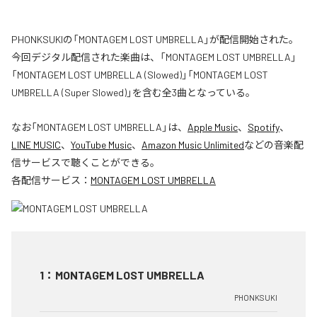
PHONKSUKIの「MONTAGEM LOST UMBRELLA」が配信開始された。
今回デジタル配信された楽曲は、「MONTAGEM LOST UMBRELLA」
「MONTAGEM LOST UMBRELLA (Slowed)」「MONTAGEM LOST
UMBRELLA (Super Slowed)」を含む全3曲となっている。
なお「
MONTAGEM LOST UMBRELLA
」は、
Apple Music
、
Spotify
、
LINE MUSIC
、
YouTube Music
、
Amazon Music Unlimited
などの音楽配
信サービスで聴くことができる。
各配信サービス：
MONTAGEM LOST UMBRELLA
1
：
MONTAGEM LOST UMBRELLA
PHONKSUKI