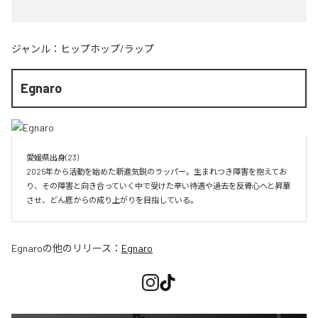
ジャンル：
ヒップホップ/ラップ
Egnaro
愛媛県出身(23)　

2025年から活動を始めた新進気鋭のラッパー。生まれつき障害を抱えてお
り、その障害と向き合っていく中で受けた辛い待遇や過去を反骨心へと昇華
させ、どん底からの成り上がりを目指している。
Egnaro
の他のリリース：
Egnaro