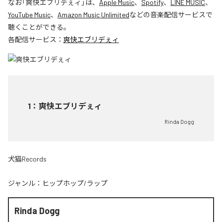
なお「
爽快エブリデぇィ
」は、
Apple Music
、
Spotify
、
LINE MUSIC
、
YouTube Music
、
Amazon Music Unlimited
などの音楽配信サービスで
聴くことができる。
各配信サービス：
爽快エブリデぇィ
1
：
爽快エブリデぇィ
Rinda Dogg
犬猫Records
ジャンル：
ヒップホップ/ラップ
Rinda Dogg