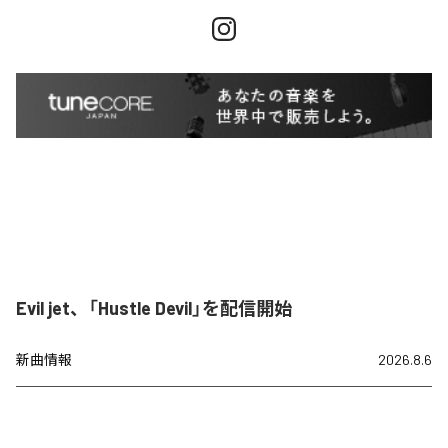
Evil jet、「Hustle Devil」を配信開始
新曲情報
2026.8.6