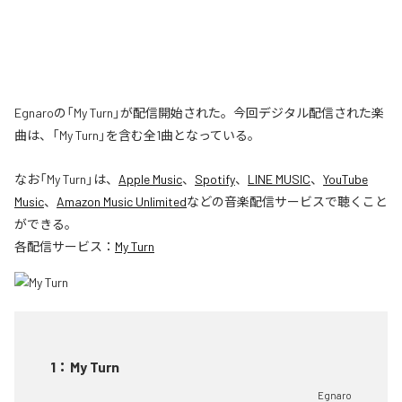
Egnaroの「My Turn」が配信開始された。今回デジタル配信された楽
曲は、「My Turn」を含む全1曲となっている。
なお「
My Turn
」は、
Apple Music
、
Spotify
、
LINE MUSIC
、
YouTube
Music
、
Amazon Music Unlimited
などの音楽配信サービスで聴くこと
ができる。
各配信サービス：
My Turn
1
：
My Turn
Egnaro