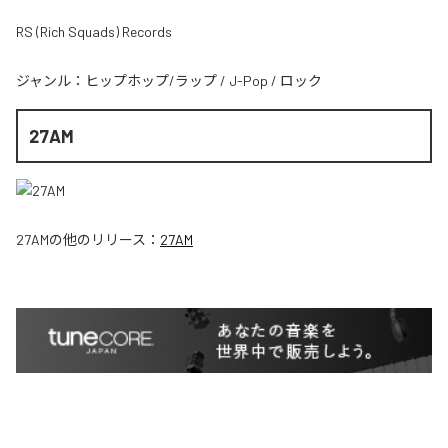
RS (Rich Squads) Records
ジャンル：
ヒップホップ/ラップ
/
J-Pop
/
ロック
27AM
27AM
の他のリリース：
27AM