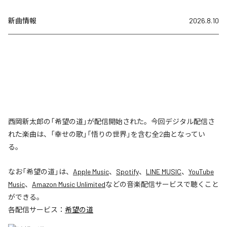
新曲情報
2026.8.10
西岡新太郎の「希望の道」が配信開始された。今回デジタル配信さ
れた楽曲は、「幸せの歌」「悟りの世界」を含む全2曲となってい
る。
なお「
希望の道
」は、
Apple Music
、
Spotify
、
LINE MUSIC
、
YouTube
Music
、
Amazon Music Unlimited
などの音楽配信サービスで聴くこと
ができる。
各配信サービス：
希望の道