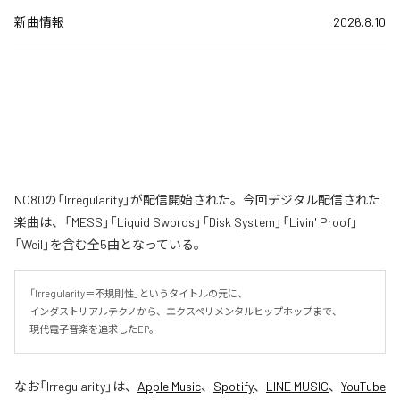
新曲情報
2026.8.10
NO80の「Irregularity」が配信開始された。今回デジタル配信された
楽曲は、「MESS」「Liquid Swords」「Disk System」「Livin' Proof」
「Weil」を含む全5曲となっている。
「Irregularity＝不規則性」というタイトルの元に、

インダストリアルテクノから、エクスペリメンタルヒップホップまで、

現代電子音楽を追求したEP。
なお「
Irregularity
」は、
Apple Music
、
Spotify
、
LINE MUSIC
、
YouTube