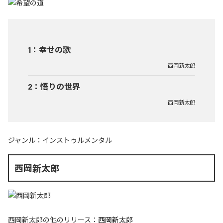
1
：
幸せの歌
西岡新太郎
2
：
悟りの世界
西岡新太郎
ジャンル：
インストゥルメンタル
西岡新太郎
西岡新太郎
の他のリリース：
西岡新太郎