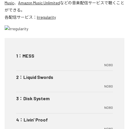
Music
、
Amazon Music Unlimited
などの音楽配信サービスで聴くこと
ができる。
各配信サービス：
Irregularity
1
：
MESS
NO80
2
：
Liquid Swords
NO80
3
：
Disk System
NO80
4
：
Livin' Proof
NO80