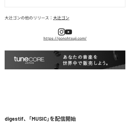
大辻ゴン
の他のリリース：
大辻ゴン
https://gonohtsuji.com/
digestif、「MUSIC」を配信開始