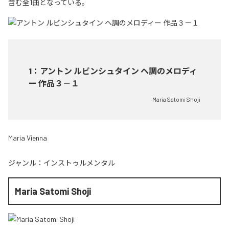
含む全1曲となっている。
1
：
アントン ルビンシュタイン ヘ調のメロディ
ー 作品３－１
Maria Satomi Shoji
Maria Vienna
ジャンル：
インストゥルメンタル
Maria Satomi Shoji