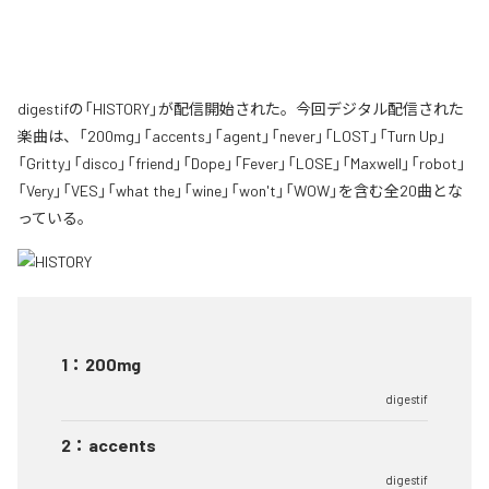
digestifの「HISTORY」が配信開始された。今回デジタル配信された
楽曲は、「200mg」「accents」「agent」「never」「LOST」「Turn Up」
「Gritty」「disco」「friend」「Dope」「Fever」「LOSE」「Maxwell」「robot」
「Very」「VES」「what the」「wine」「won't」「WOW」を含む全20曲とな
っている。
1
：
200mg
digestif
2
：
accents
digestif