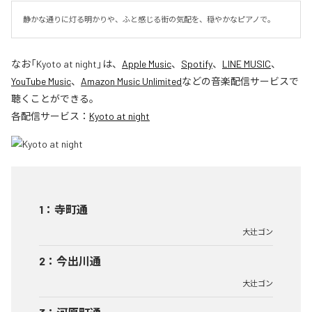
静かな通りに灯る明かりや、ふと感じる街の気配を、穏やかなピアノで。
なお「
Kyoto at night
」は、
Apple Music
、
Spotify
、
LINE MUSIC
、
YouTube Music
、
Amazon Music Unlimited
などの音楽配信サービスで
聴くことができる。
各配信サービス：
Kyoto at night
1
：
寺町通
大辻ゴン
2
：
今出川通
大辻ゴン