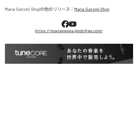
Maria Satomi Shoji
の他のリリース：
Maria Satomi Shoji
https://mariavienna.jimdofree.com/