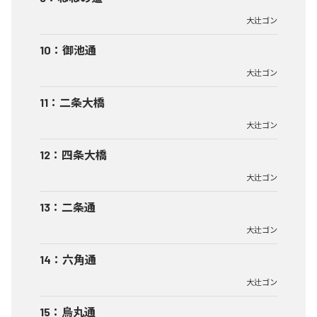
大辻ゴン
10
：
御池通
大辻ゴン
11
：
二条大橋
大辻ゴン
12
：
四条大橋
大辻ゴン
13
：
二条通
大辻ゴン
14
：
六角通
大辻ゴン
15
：
烏丸通