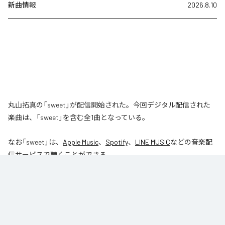
新曲情報
2026.8.10
丸山拓真の「sweet」が配信開始された。今回デジタル配信された
楽曲は、「sweet」を含む全1曲となっている。
なお「
sweet
」は、
Apple Music
、
Spotify
、
LINE MUSIC
などの音楽配
信サービスで聴くことができる。
各配信サービス：
sweet