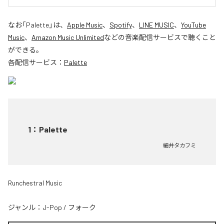
なお「
Palette
」は、
Apple Music
、
Spotify
、
LINE MUSIC
、
YouTube
Music
、
Amazon Music Unlimited
などの音楽配信サービスで聴くこと
ができる。
各配信サービス：
Palette
1
：
Palette
細井タカフミ
Runchestral Music
ジャンル：
J-Pop
/
フォーク