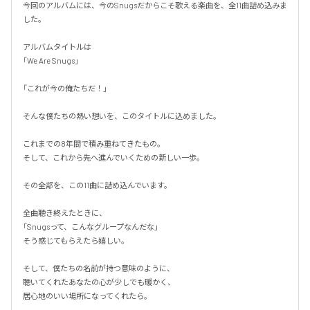
今回のアルバムには、今のSnugsだからこそ歌える楽曲を、全11曲詰め込みま
した。

アルバムタイトルは

「We Are Snugs」

「これが今の俺たちだ！」

そんな僕たちの熱い想いを、このタイトルに込めました。

これまでの8年間で積み重ねてきたもの。

そして、これから先へ進んでいくための新しい一歩。

その全部を、この11曲に詰め込んでいます。

全曲聴き終えたときに、

「Snugsって、こんなグループなんだな」

そう感じてもらえたら嬉しい。

そして、僕たちの名前が持つ意味のように、

聴いてくれたあなたの心が少しでも暖かく、

居心地のいい場所になってくれたら。
