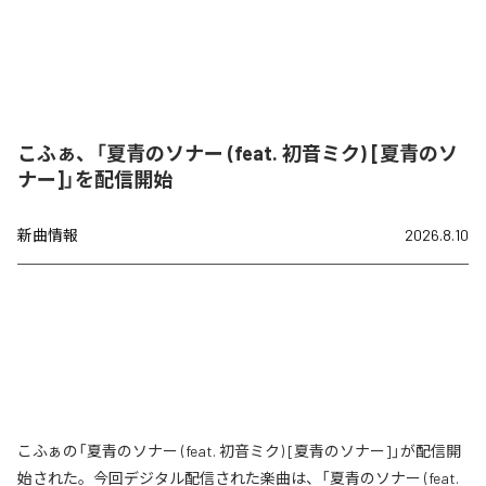
こふぁ、「夏青のソナー (feat. 初音ミク) [夏青のソ
ナー]」を配信開始
新曲情報
2026.8.10
こふぁの「夏青のソナー (feat. 初音ミク) [夏青のソナー]」が配信開
始された。今回デジタル配信された楽曲は、「夏青のソナー (feat.