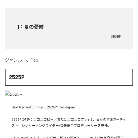
1
：
夏の憂鬱
2525P
ジャンル：
J-Pop
2525P
Next Generation Music 2525P from Japan.

2525P（読み：ニコニコピー／またはニコニコプン」は、日本の音楽アーティ
スト／シンガーソングライター/音楽総合プロデューサーを兼任。

YouTubeやストリーミングサービスを拠点として、オリジナル楽曲を発表