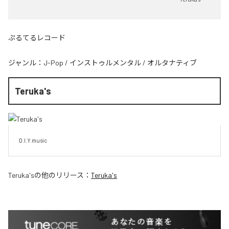
ぷるてるレコード
ジャンル：
J-Pop
/
インストゥルメンタル
/
オルタナティブ
Teruka's
D.I.Y.music
Teruka's
の他のリリース：
Teruka's