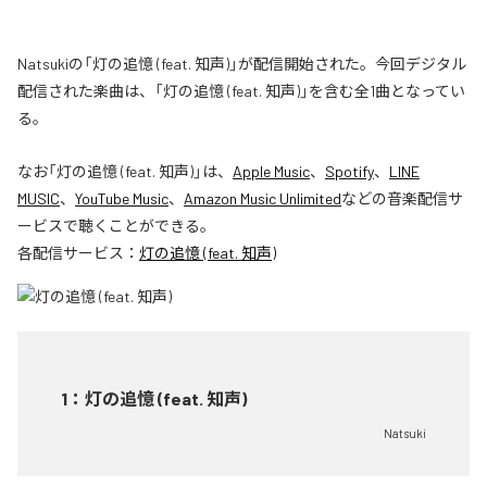
Natsukiの「灯の追憶 (feat. 知声)」が配信開始された。今回デジタル
配信された楽曲は、「灯の追憶 (feat. 知声)」を含む全1曲となってい
る。
なお「
灯の追憶 (feat. 知声)
」は、
Apple Music
、
Spotify
、
LINE
MUSIC
、
YouTube Music
、
Amazon Music Unlimited
などの音楽配信サ
ービスで聴くことができる。
各配信サービス：
灯の追憶 (feat. 知声)
1
：
灯の追憶 (feat. 知声)
Natsuki