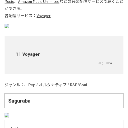
Music
、
Amazon Music Unlimited
などの音楽配信サービスで聴くこと
ができる。
各配信サービス：
Voyager
1
：
Voyager
Saguraba
ジャンル：
J-Pop
/
オルタナティブ
/
R&B/Soul
Saguraba