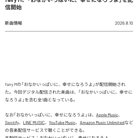
信開始
新曲情報
2026.8.10
fairy Mの「おなかいっぱいに、幸せになろうよ」が配信開始され
た。今回デジタル配信された楽曲は、「おなかいっぱいに、幸せに
なろうよ」を含む全1曲となっている。
なお「
おなかいっぱいに、幸せになろうよ
」は、
Apple Music
、
Spotify
、
LINE MUSIC
、
YouTube Music
、
Amazon Music Unlimited
など
の音楽配信サービスで聴くことができる。
各配信サービス：
おなかいっぱいに、幸せになろうよ