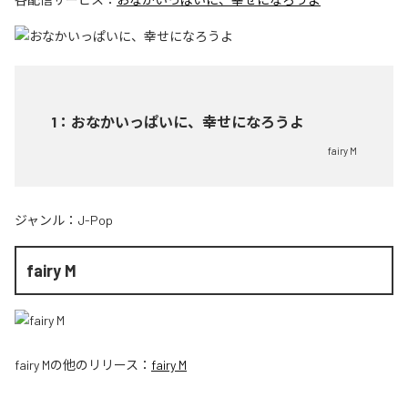
1
：
おなかいっぱいに、幸せになろうよ
fairy M
ジャンル：
J-Pop
fairy M
fairy M
の他のリリース：
fairy M