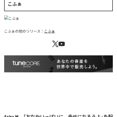
こふぁ
こふぁ
の他のリリース：
こふぁ
fairy M、「おなかいっぱいに、幸せになろうよ」を配