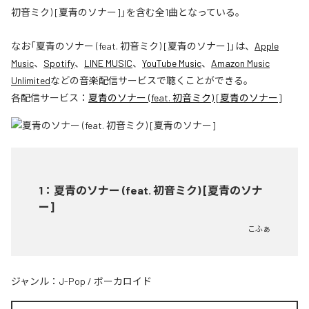
初音ミク) [夏青のソナー]」を含む全1曲となっている。
なお「
夏青のソナー (feat. 初音ミク) [夏青のソナー]
」は、
Apple
Music
、
Spotify
、
LINE MUSIC
、
YouTube Music
、
Amazon Music
Unlimited
などの音楽配信サービスで聴くことができる。
各配信サービス：
夏青のソナー (feat. 初音ミク) [夏青のソナー]
1
：
夏青のソナー (feat. 初音ミク) [夏青のソナ
ー]
こふぁ
ジャンル：
J-Pop
/
ボーカロイド