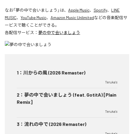
なお「
夢の中で会いましょう
」は、
Apple Music
、
Spotify
、
LINE
MUSIC
、
YouTube Music
、
Amazon Music Unlimited
などの音楽配信サ
ービスで聴くことができる。
各配信サービス：
夢の中で会いましょう
1
：
川からの風 (2026 Remaster)
Teruka's
2
：
夢の中で会いましょう (feat. GotitA) [Plain
Remix]
Teruka's
3
：
流れの中で (2026 Remaster)
Teruka's