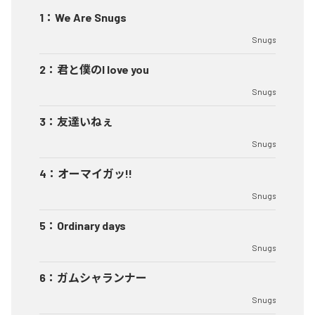
1
：
We Are Snugs
Snugs
2
：
君と僕のI love you
Snugs
3
：
友達いねぇ
Snugs
4
：
オーマイガッ!!
Snugs
5
：
Ordinary days
Snugs
6
：
ガムシャランナー
Snugs