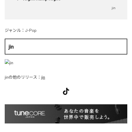
jin
ジャンル：
J-Pop
jin
jin
の他のリリース：
jin