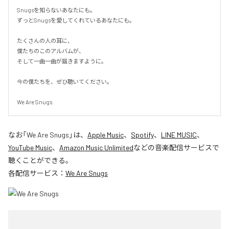
Snugsを知らないあなたにも。

ずっとSnugsを愛してくれているあなたにも。

たくさんの人の耳に、

僕たちのこのアルバムが、

そして一曲一曲が届きますように。

今の僕たちを、ぜひ聴いてください。

We Are Snugs.
なお「
We Are Snugs
」は、
Apple Music
、
Spotify
、
LINE MUSIC
、
YouTube Music
、
Amazon Music Unlimited
などの音楽配信サービスで
聴くことができる。
各配信サービス：
We Are Snugs