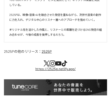
している。

2525Pは、映像×音楽×AIを融合させた発信を重ねながら、次世代音楽の創作
に力を入れ、デジタル中心のリスナー層へのアプローチを強めていく。

オリジナル性を活かした作風と、リスナーとの距離を近づけるSNS発信の組
み合わせが、今後の成長を後押しするだろう。
2525P
の他のリリース：
2525P
https://2525p.netlify.app/