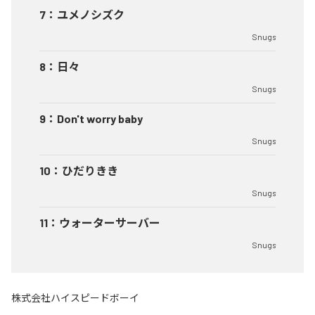
7
：
ユメノシズク
Snugs
8
：
日々
Snugs
9
：
Don't worry baby
Snugs
10
：
ひだりきき
Snugs
11
：
ウォーターサーバー
Snugs
株式会社ハイスピードボーイ