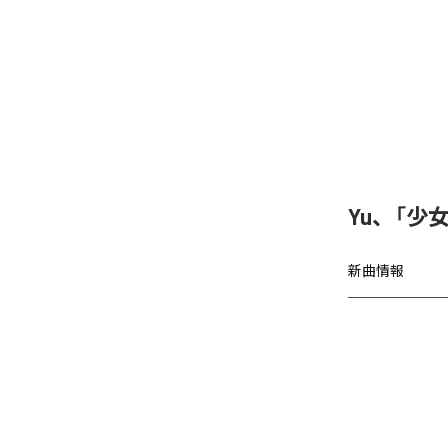
Yu、「少女A
新曲情報