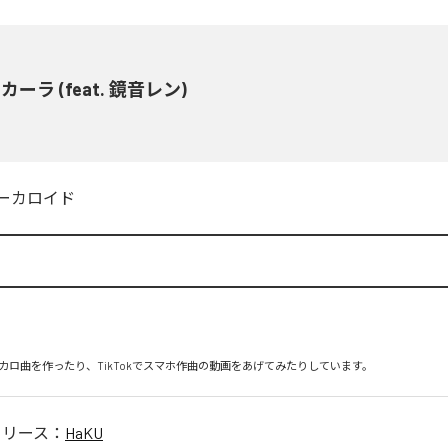
カーラ (feat. 鏡音レン)
ーカロイド
カロ曲を作ったり、TikTokでスマホ作曲の動画をあげてみたりしています。
リリース：
HaKU