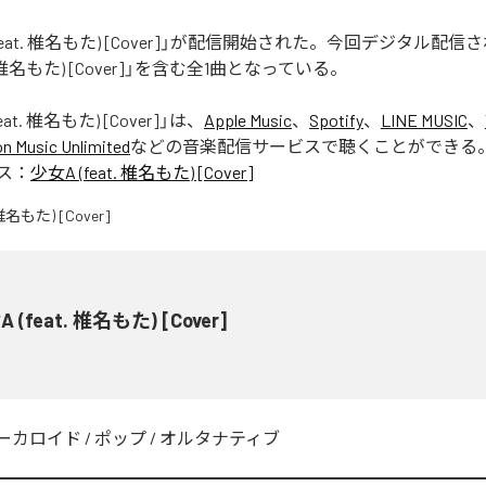
(feat. 椎名もた) [Cover]」が配信開始された。今回デジタル配
t. 椎名もた) [Cover]」を含む全1曲となっている。
eat. 椎名もた) [Cover]
」は、
Apple Music
、
Spotify
、
LINE MUSIC
、
 Music Unlimited
などの音楽配信サービスで聴くことができる
ス：
少女A (feat. 椎名もた) [Cover]
 (feat. 椎名もた) [Cover]
ーカロイド
/
ポップ
/
オルタナティブ