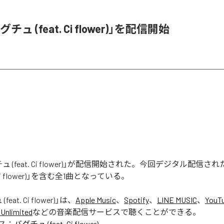
ュ (feat. Ci flower)」を配信開始
 (feat. Ci flower)」が配信開始された。今回デジタル配信さ
. Ci flower)」を含む全1曲となっている。
eat. Ci flower)
」は、
Apple Music
、
Spotify
、
LINE MUSIC
、
YouT
Unlimited
などの音楽配信サービスで聴くことができる。
ス：
バグチュ (feat. Ci flower)