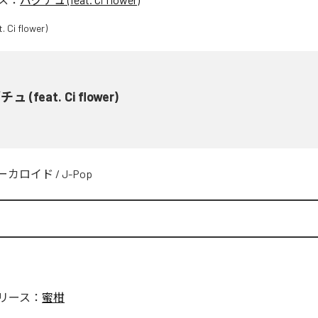
ュ (feat. Ci flower)
ーカロイド
/
J-Pop
リース：
蜜柑