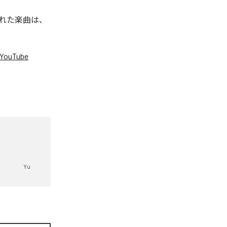
信された楽曲は、
YouTube
。
Yu