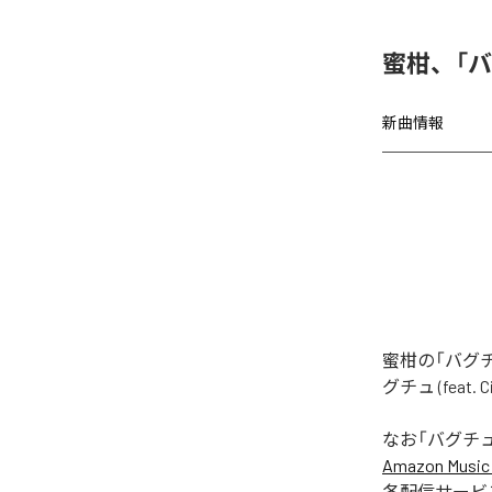
蜜柑、「バグチ
新曲情報
蜜柑の「バグチュ
グチュ (feat
なお「
バグチュ (f
Amazon Music 
各配信サービ