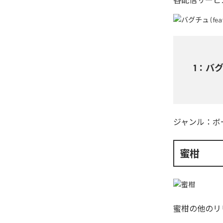
1
：
バグチ
ジャンル：
ボ
蜜柑
蜜柑
の他のリ