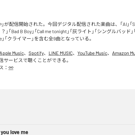
」が配信開始された。今回デジタル配信された楽曲は、「AI」「Say yo
「Bad B Boy」「Call me tonight」「灰ライト」「シングルバッド」「It’s 
ur Love」「クライマー」を含む全9曲となっている。
Apple Music
、
Spotify
、
LINE MUSIC
、
YouTube Music
、
Amazon Mus
信サービスで聴くことができる。
ス：
∞
 you love me