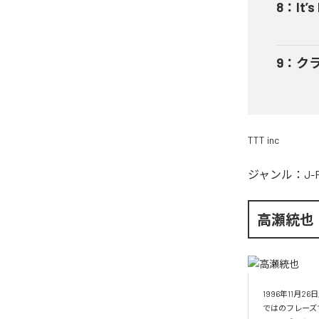
8
：
It’s
9
：
ク
TTT inc
ジャンル：
J-
高瀬統也
1996年11
ではのフレーズ