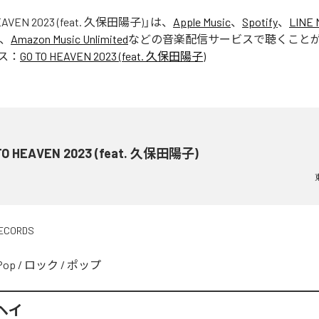
EAVEN 2023 (feat. 久保田陽子)
」は、
Apple Music
、
Spotify
、
LINE 
、
Amazon Music Unlimited
などの音楽配信サービスで聴くこと
ス：
GO TO HEAVEN 2023 (feat. 久保田陽子)
TO HEAVEN 2023 (feat. 久保田陽子)
ECORDS
Pop
/
ロック
/
ポップ
ヘイ