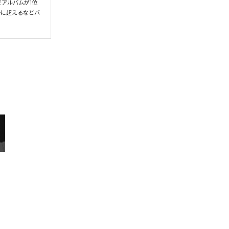
アルバムが1位
かに超えるなどバ