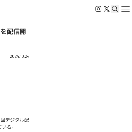
子)」を配信開
2024.10.24
た。今回デジタル配
っている。