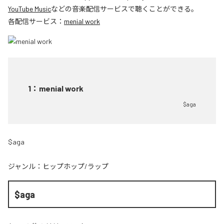
YouTube Music
などの音楽配信サービスで聴くことができる。
各配信サービス：
menial work
1
：
menial work
$aga
$aga
ジャンル：
ヒップホップ/ラップ
$aga