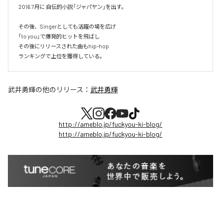
2016.7月に 自伝的小説「ジャパヤン」を出す。

その後、Singerとしても活躍の場を広げ

「to you」で爆発的ヒットを飛ばし

その後にリリースされた曲もhip-hop

ランキングで上位を獲得している。
武井勇輝
の他のリリース：
武井勇輝
http://ameblo.jp/fuckyou-ki-blog/
http://ameblo.jp/fuckyou-ki-blog/