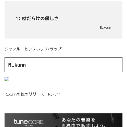
1
：
嘘だらけの優しさ
R_kunn
ジャンル：
ヒップホップ/ラップ
R_kunn
R_kunn
の他のリリース：
R_kunn