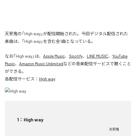
天邪鬼の「High way」が配信開始された。今回デジタル配信された
楽曲は、「High way」を含む全1曲となっている。
なお「
High way
」は、
Apple Music
、
Spotify
、
LINE MUSIC
、
YouTube
Music
、
Amazon Music Unlimited
などの音楽配信サービスで聴くこと
ができる。
各配信サービス：
High way
1
：
High way
天邪鬼