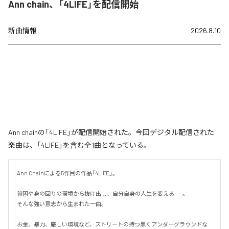
Ann chain、「4LIFE」を配信開始
新曲情報
2026.8.10
Ann chainの「4LIFE」が配信開始された。今回デジタル配信された
楽曲は、「4LIFE」を含む全1曲となっている。
Ann Chainによる5作目の作品「4LIFE」。

貧困や身の回りの環境から抜け出し、自分自身の人生を変える——。

そんな強い意志から生まれた一曲。

お金、暴力、厳しい環境など、ストリートの持つ黒くアンダーグラウンドな