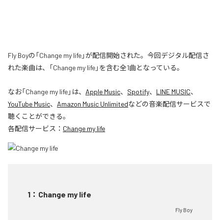
Fly Boyの「Change my life」が配信開始された。今回デジタル配信さ
れた楽曲は、「Change my life」を含む全1曲となっている。
なお「
Change my life
」は、
Apple Music
、
Spotify
、
LINE MUSIC
、
YouTube Music
、
Amazon Music Unlimited
などの音楽配信サービスで
聴くことができる。
各配信サービス：
Change my life
1
：
Change my life
Fly Boy