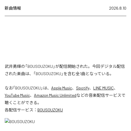
新曲情報
2026.8.10
武井勇輝の「BOUSOUZOKU」が配信開始された。今回デジタル配信
された楽曲は、「BOUSOUZOKU」を含む全1曲となっている。
なお「
BOUSOUZOKU
」は、
Apple Music
、
Spotify
、
LINE MUSIC
、
YouTube Music
、
Amazon Music Unlimited
などの音楽配信サービスで
聴くことができる。
各配信サービス：
BOUSOUZOKU