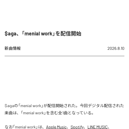
$aga、「menial work」を配信開始
新曲情報
2026.8.10
$agaの「menial work」が配信開始された。今回デジタル配信された
楽曲は、「menial work」を含む全1曲となっている。
なお「
menial work
」は、
Apple Music
、
Spotify
、
LINE MUSIC
、