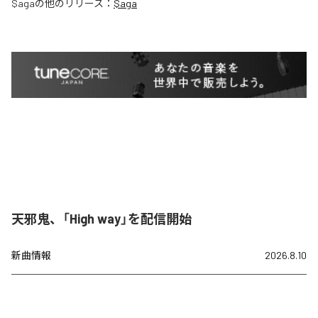
$aga
の他のリリース：
$aga
天邪鬼、「High way」を配信開始
新曲情報
2026.8.10