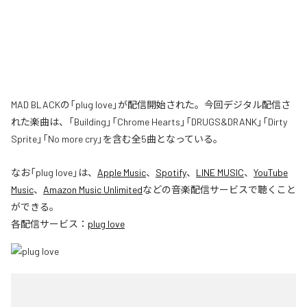
MAD BLACKの「plug love」が配信開始された。今回デジタル配信さ
れた楽曲は、「Building」「Chrome Hearts」「DRUGS&DRANK」「Dirty
Sprite」「No more cry」を含む全5曲となっている。
なお「
plug love
」は、
Apple Music
、
Spotify
、
LINE MUSIC
、
YouTube
Music
、
Amazon Music Unlimited
などの音楽配信サービスで聴くこと
ができる。
各配信サービス：
plug love