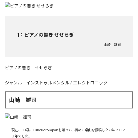
1
：
ピアノの響き せせらぎ
山崎 雄司
ピアノの響き せせらぎ
ジャンル：
インストゥルメンタル
/
エレクトロニック
山崎 雄司
現在、90歳。TuneCoreJapanを知って、初めて楽曲を投稿したのは２０２
１年でした。
