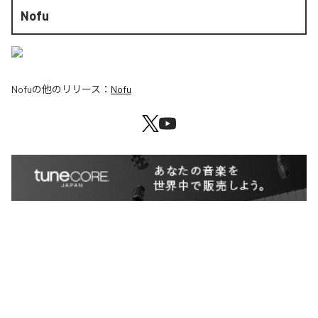
Nofu
Nofu
の他のリリース：
Nofu