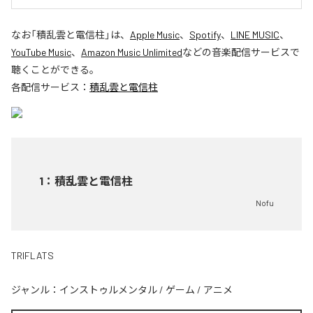
なお「
積乱雲と電信柱
」は、
Apple Music
、
Spotify
、
LINE MUSIC
、
YouTube Music
、
Amazon Music Unlimited
などの音楽配信サービスで
聴くことができる。
各配信サービス：
積乱雲と電信柱
1
：
積乱雲と電信柱
Nofu
TRIFLATS
ジャンル：
インストゥルメンタル
/
ゲーム
/
アニメ