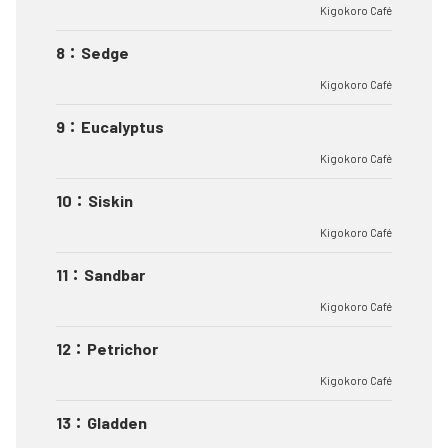
Kigokoro Café
8
：
Sedge
Kigokoro Café
9
：
Eucalyptus
Kigokoro Café
10
：
Siskin
Kigokoro Café
11
：
Sandbar
Kigokoro Café
12
：
Petrichor
Kigokoro Café
13
：
Gladden