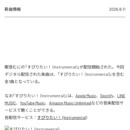
新曲情報
2026.8.11
眠音むにの「すぴりたい！ (Instrumental)」が配信開始された。今回
デジタル配信された楽曲は、「すぴりたい！ (Instrumental)」を含む
全1曲となっている。
なお「
すぴりたい！ (Instrumental)
」は、
Apple Music
、
Spotify
、
LINE
MUSIC
、
YouTube Music
、
Amazon Music Unlimited
などの音楽配信サ
ービスで聴くことができる。
各配信サービス：
すぴりたい！ (Instrumental)