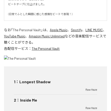
ビートテープに仕上げました。

(日常でふとした瞬間に感じた感情をビートで表現！)
なお「
The Personal Vault
」は、
Apple Music
、
Spotify
、
LINE MUSIC
、
YouTube Music
、
Amazon Music Unlimited
などの音楽配信サービスで
聴くことができる。
各配信サービス：
The Personal Vault
1
：
Longest Shadow
Raw Haze
2
：
Inside Me
Raw Haze