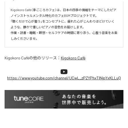
Kigokoro Café（季ごころカフェ）は、日本の四季の情緒をテーマにしたピア
ノインストゥルメンタル特化のカフェBGMプロジェクトです。

「聴くだけで心が整う」をコンセプトに、疲れた心がじんわりほどけていく
ような、静かで優しいピアノの音色をお届けします。

作業・読書・睡眠・瞑想・セルフケアの時間に寄り添う、心整う音楽をお楽
しみくださいませ。
Kigokoro Café
の他のリリース：
Kigokoro Café
https://www.youtube.com/channel/UCwL_zPZYPhxTlNjpYxKLLuQ