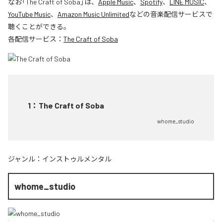
なお「
The Craft of Soba
」は、
Apple Music
、
Spotify
、
LINE MUSIC
、
YouTube Music
、
Amazon Music Unlimited
などの音楽配信サービスで
聴くことができる。
各配信サービス：
The Craft of Soba
1
：
The Craft of Soba
whome_studio
ジャンル：
インストゥルメンタル
whome_studio