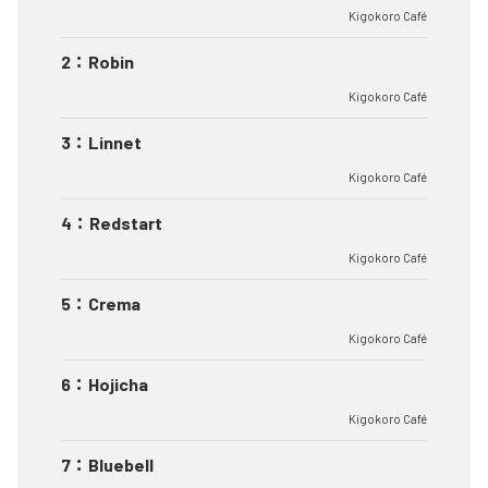
Kigokoro Café
2
：
Robin
Kigokoro Café
3
：
Linnet
Kigokoro Café
4
：
Redstart
Kigokoro Café
5
：
Crema
Kigokoro Café
6
：
Hojicha
Kigokoro Café
7
：
Bluebell