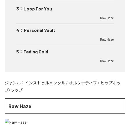
3
：
Loop For You
Raw Haze
4
：
Personal Vault
Raw Haze
5
：
Fading Gold
Raw Haze
ジャンル：
インストゥルメンタル
/
オルタナティブ
/
ヒップホッ
プ/ラップ
Raw Haze