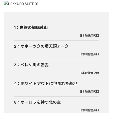
1
：
白銀の知床連山
日本映像音楽団
2
：
オホーツクの環天頂アーク
日本映像音楽団
3
：
ペレケ川の朝靄
日本映像音楽団
4
：
ホワイトアウトに包まれた基地
日本映像音楽団
5
：
オーロラを待つ北の空
日本映像音楽団