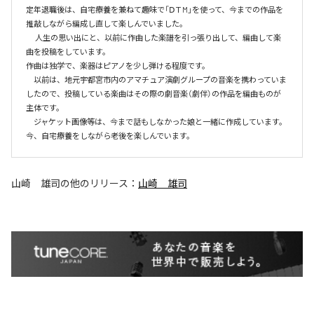
定年退職後は、自宅療養を兼ねて趣味で「ⅮＴM」を使って、今までの作品を
推敲しながら編成し直して楽しんでいました。

　 人生の思い出にと、以前に作曲した楽譜を引っ張り出して、編曲して楽
曲を投稿をしています。

作曲は独学で、楽器はピアノを少し弾ける程度です。

　以前は、地元宇都宮市内のアマチュア演劇グループの音楽を携わっていま
したので、投稿している楽曲はその際の劇音楽（劇伴）の作品を編曲ものが
主体です。

　ジャケット画像等は、今まで話もしなかった娘と一緒に作成しています。
今、自宅療養をしながら老後を楽しんでいます。
山崎 雄司
の他のリリース：
山崎 雄司