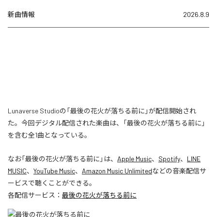
新曲情報
2026.8.9
Lunaverse Studioの「最後の花火が落ちる前に」が配信開始され
た。今回デジタル配信された楽曲は、「最後の花火が落ちる前に」
を含む全1曲となっている。
なお「
最後の花火が落ちる前に
」は、
Apple Music
、
Spotify
、
LINE
MUSIC
、
YouTube Music
、
Amazon Music Unlimited
などの音楽配信サ
ービスで聴くことができる。
各配信サービス：
最後の花火が落ちる前に