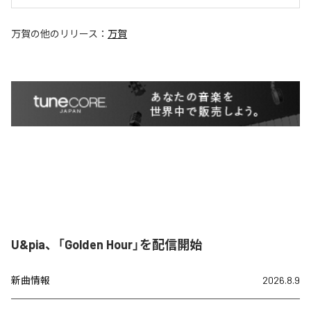
万賀
の他のリリース：
万賀
U&pia、「Golden Hour」を配信開始
新曲情報
2026.8.9