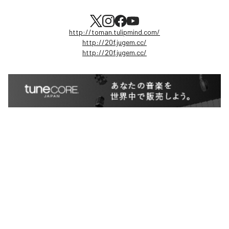
http://toman.tulipmind.com/
http://20f.jugem.cc/
http://20f.jugem.cc/