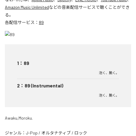
Amazon Music Unlimited
などの音楽配信サービスで聴くことができ
る。
各配信サービス：
89
1
：
89
泡く、脆く。
2
：
89 (Instrumental)
泡く、脆く。
Awaku,Moroku.
ジャンル：
J-Pop
/
オルタナティブ
/
ロック