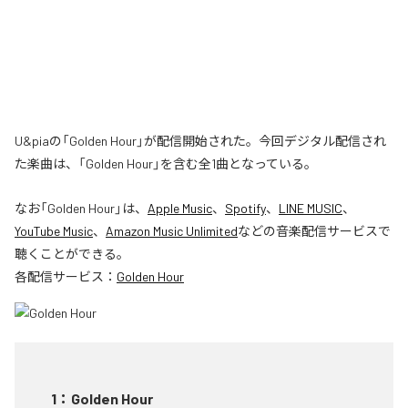
U&piaの「Golden Hour」が配信開始された。今回デジタル配信され
た楽曲は、「Golden Hour」を含む全1曲となっている。
なお「
Golden Hour
」は、
Apple Music
、
Spotify
、
LINE MUSIC
、
YouTube Music
、
Amazon Music Unlimited
などの音楽配信サービスで
聴くことができる。
各配信サービス：
Golden Hour
1
：
Golden Hour