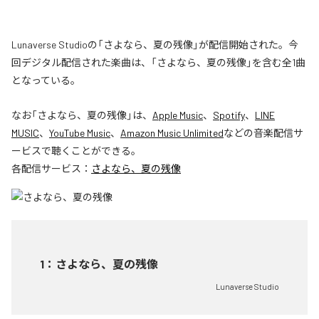
Lunaverse Studioの「さよなら、夏の残像」が配信開始された。今
回デジタル配信された楽曲は、「さよなら、夏の残像」を含む全1曲
となっている。
なお「
さよなら、夏の残像
」は、
Apple Music
、
Spotify
、
LINE
MUSIC
、
YouTube Music
、
Amazon Music Unlimited
などの音楽配信サ
ービスで聴くことができる。
各配信サービス：
さよなら、夏の残像
1
：
さよなら、夏の残像
Lunaverse Studio