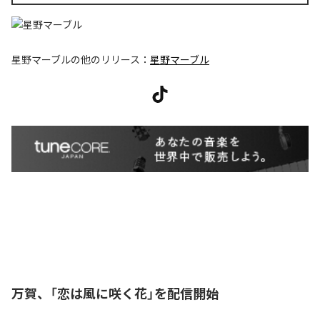
星野マーブル
の他のリリース：
星野マーブル
万賀、「恋は風に咲く花」を配信開始