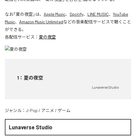
なお「
夏の夜空
」は、
Apple Music
、
Spotify
、
LINE MUSIC
、
YouTube
Music
、
Amazon Music Unlimited
などの音楽配信サービスで聴くこと
ができる。
各配信サービス：
夏の夜空
1
：
夏の夜空
Lunaverse Studio
ジャンル：
J-Pop
/
アニメ
/
ゲーム
Lunaverse Studio