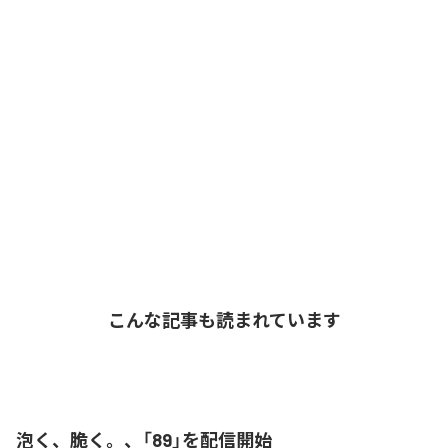
こんな記事も読まれています
泡く、脆く。、「89」を配信開始