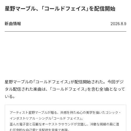
星野マーブル、「コールドフェイス」を配信開始
新曲情報
2026.8.9
星野マーブルの「コールドフェイス」が配信開始された。今回デジ
タル配信された楽曲は、「コールドフェイス」を含む全1曲となって
いる。
アーティスト星野マーブルが贈る、共感を持たぬ心の美学を描いたゴシック・
インダストリアル・シングル「コールド フェイス」。

歪んだ電子音と荘厳なオーケストラサウンドが交錯し、冷徹な視線の奥に潜
む圧倒的な自己愛と支配欲を音楽で表現。
