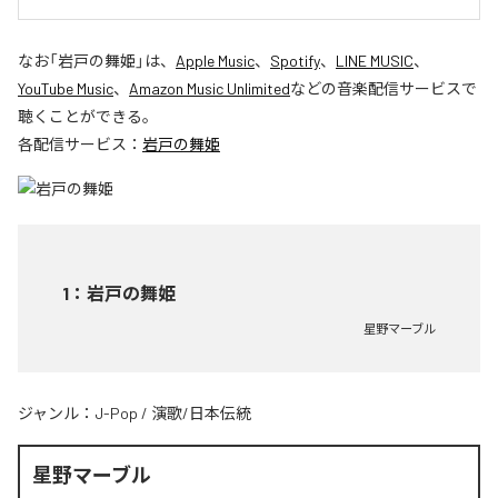
なお「
岩戸の舞姫
」は、
Apple Music
、
Spotify
、
LINE MUSIC
、
YouTube Music
、
Amazon Music Unlimited
などの音楽配信サービスで
聴くことができる。
各配信サービス：
岩戸の舞姫
1
：
岩戸の舞姫
星野マーブル
ジャンル：
J-Pop
/
演歌/日本伝統
星野マーブル