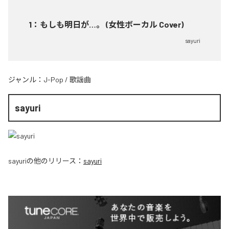
1
：
もしも明日が…。 (女性ボーカル Cover)
sayuri
ジャンル：
J-Pop
/
歌謡曲
sayuri
sayuri
の他のリリース：
sayuri