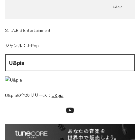
U&pia
S.T.A.R.S Entertainment
ジャンル：
J-Pop
U&pia
U&pia
の他のリリース：
U&pia