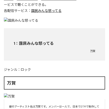
ービスで聴くことができる。
各配信サービス：
国民みんな怒ってる
1
：
国民みんな怒ってる
万賀
ジャンル：
ロック
万賀
彼のアーティスト名は万賀です。メンバーは一人で、日本でDTMで制作して