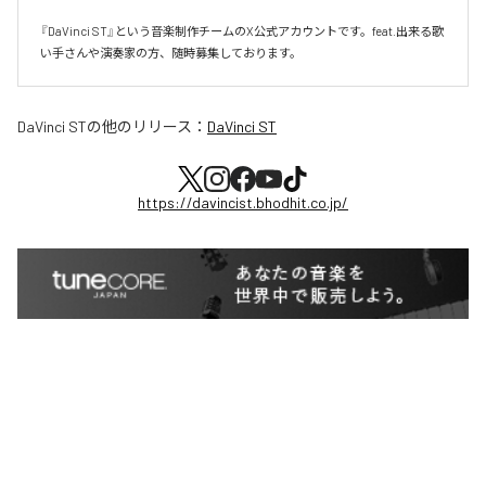
『DaVinci ST』という音楽制作チームのX公式アカウントです。feat.出来る歌
い手さんや演奏家の方、随時募集しております。
DaVinci ST
の他のリリース：
DaVinci ST
https://davincist.bhodhit.co.jp/