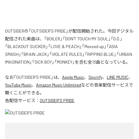
OUTSIDERの「OUTSIDER’S PRIDE」が配信開始された。今回デジタル
配信された楽曲は、「BOILER」「DON’T TOUCH MY SOUL」「D.D.」
「BLACKOUT SUCKER」「LOVE & PEACH」「Messed up」「ASIA
SMASH」「BRAIN JACK」「VIOLATE RULES」「RIPPING BLUE」「URBAN
IMAGINATION」「SICK BOY」「MONKEY」を含む全13曲となっている。
なお「
OUTSIDER’S PRIDE
」は、
Apple Music
、
Spotify
、
LINE MUSIC
、
YouTube Music
、
Amazon Music Unlimited
などの音楽配信サービスで
聴くことができる。
各配信サービス：
OUTSIDER’S PRIDE