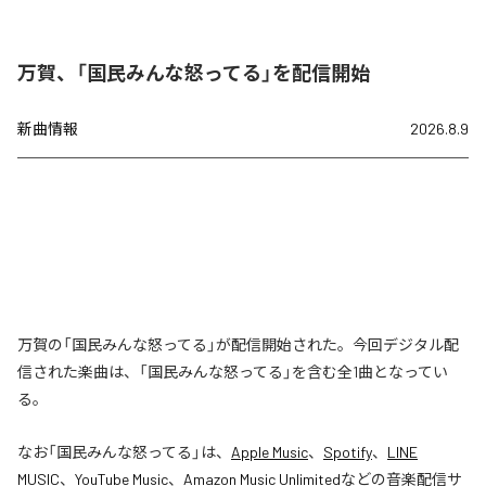
万賀、「国民みんな怒ってる」を配信開始
新曲情報
2026.8.9
万賀の「国民みんな怒ってる」が配信開始された。今回デジタル配
信された楽曲は、「国民みんな怒ってる」を含む全1曲となってい
る。
なお「
国民みんな怒ってる
」は、
Apple Music
、
Spotify
、
LINE
MUSIC
、
YouTube Music
、
Amazon Music Unlimited
などの音楽配信サ