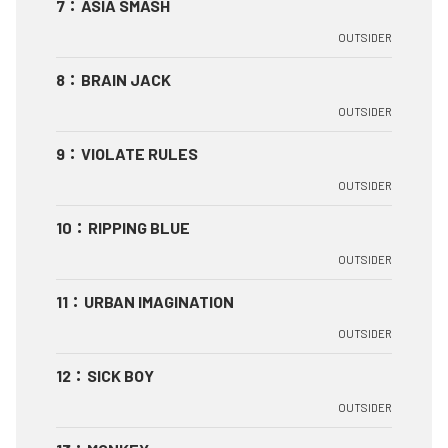
7
：
ASIA SMASH
OUTSIDER
8
：
BRAIN JACK
OUTSIDER
9
：
VIOLATE RULES
OUTSIDER
10
：
RIPPING BLUE
OUTSIDER
11
：
URBAN IMAGINATION
OUTSIDER
12
：
SICK BOY
OUTSIDER