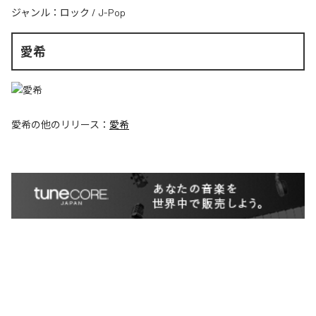
ジャンル：
ロック
/
J-Pop
愛希
愛希
の他のリリース：
愛希