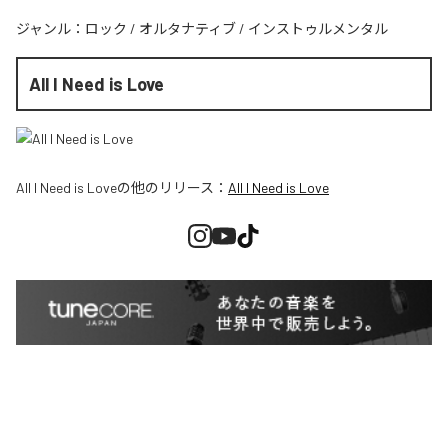
ジャンル：
ロック
/
オルタナティブ
/
インストゥルメンタル
All I Need is Love
All I Need is Love
の他のリリース：
All I Need is Love