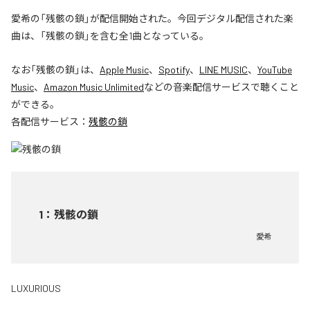
愛希の「残骸の鎖」が配信開始された。今回デジタル配信された楽
曲は、「残骸の鎖」を含む全1曲となっている。
なお「
残骸の鎖
」は、
Apple Music
、
Spotify
、
LINE MUSIC
、
YouTube
Music
、
Amazon Music Unlimited
などの音楽配信サービスで聴くこと
ができる。
各配信サービス：
残骸の鎖
1
：
残骸の鎖
愛希
LUXURIOUS