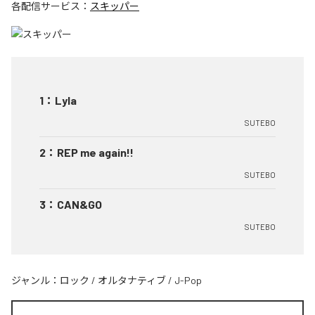
各配信サービス：
スキッパー
1
：
Lyla
SUTEBO
2
：
REP me again!!
SUTEBO
3
：
CAN&GO
SUTEBO
ジャンル：
ロック
/
オルタナティブ
/
J-Pop