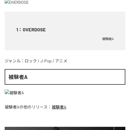
1
：
OVERDOSE
被験者A
ジャンル：
ロック
/
J-Pop
/
アニメ
被験者A
被験者A
の他のリリース：
被験者A