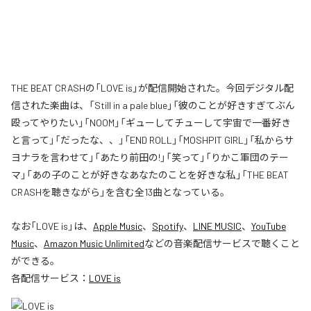
THE BEAT CRASHの「LOVE is」が配信開始された。今回デジタル配
信された楽曲は、「Still in a pale blue」「彼のことが好きすぎてぶん
殴ってやりたい」「NOOM」「ギューしてチューして宇宙で一番好き
と言って」「だったな、、」「END ROLL」「MOSHPIT GIRL」「私からサ
ヨナラを言わせて」「あたり前田の!」「笑って」「りかこ軍団のテー
マ」「あの子のことが好きなあなたのことを好きな私」「THE BEAT
CRASHを聴きながら」を含む全13曲となっている。
なお「
LOVE is
」は、
Apple Music
、
Spotify
、
LINE MUSIC
、
YouTube
Music
、
Amazon Music Unlimited
などの音楽配信サービスで聴くこと
ができる。
各配信サービス：
LOVE is