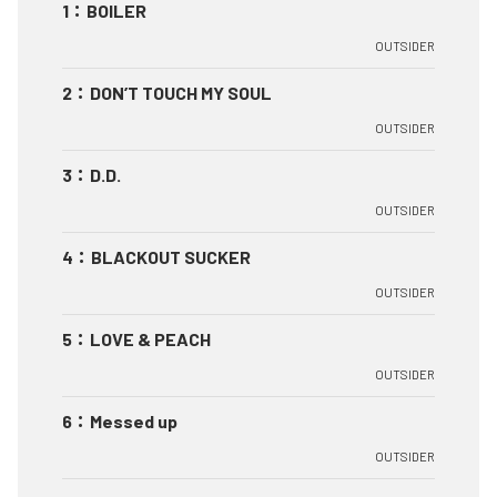
1
：
BOILER
OUTSIDER
2
：
DON’T TOUCH MY SOUL
OUTSIDER
3
：
D.D.
OUTSIDER
4
：
BLACKOUT SUCKER
OUTSIDER
5
：
LOVE & PEACH
OUTSIDER
6
：
Messed up
OUTSIDER