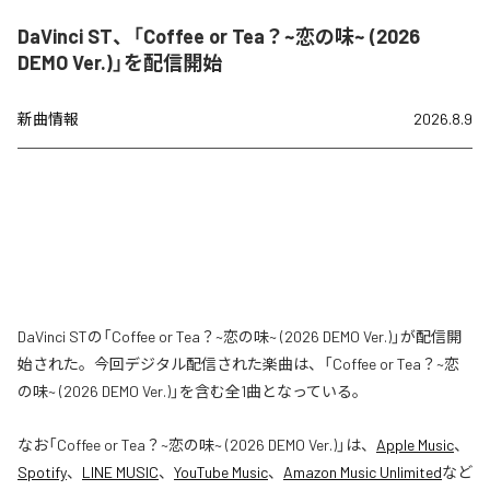
DaVinci ST、「Coffee or Tea？~恋の味~ (2026
DEMO Ver.)」を配信開始
新曲情報
2026.8.9
DaVinci STの「Coffee or Tea？~恋の味~ (2026 DEMO Ver.)」が配信開
始された。今回デジタル配信された楽曲は、「Coffee or Tea？~恋
の味~ (2026 DEMO Ver.)」を含む全1曲となっている。
なお「
Coffee or Tea？~恋の味~ (2026 DEMO Ver.)
」は、
Apple Music
、
Spotify
、
LINE MUSIC
、
YouTube Music
、
Amazon Music Unlimited
など