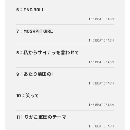
6
：
END ROLL
THE BEAT CRASH
7
：
MOSHPIT GIRL
THE BEAT CRASH
8
：
私からサヨナラを言わせて
THE BEAT CRASH
9
：
あたり前田の!
THE BEAT CRASH
10
：
笑って
THE BEAT CRASH
11
：
りかこ軍団のテーマ
THE BEAT CRASH