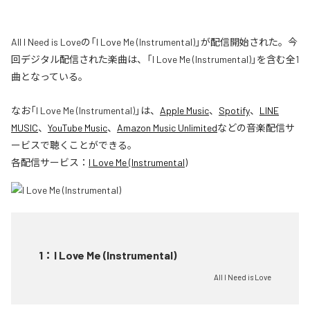
All I Need is Loveの「I Love Me (Instrumental)」が配信開始された。今
回デジタル配信された楽曲は、「I Love Me (Instrumental)」を含む全1
曲となっている。
なお「
I Love Me (Instrumental)
」は、
Apple Music
、
Spotify
、
LINE
MUSIC
、
YouTube Music
、
Amazon Music Unlimited
などの音楽配信サ
ービスで聴くことができる。
各配信サービス：
I Love Me (Instrumental)
1
：
I Love Me (Instrumental)
All I Need is Love