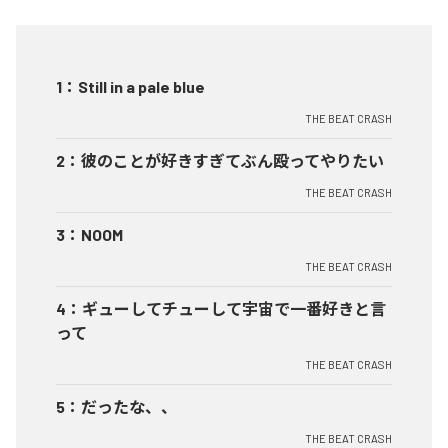
1
：
Still in a pale blue
THE BEAT CRASH
2
：
彼のことが好きすぎてぶん殴ってやりたい
THE BEAT CRASH
3
：
NOOM
THE BEAT CRASH
4
：
ギューしてチューして宇宙で一番好きと言
って
THE BEAT CRASH
5
：
だったな、、
THE BEAT CRASH