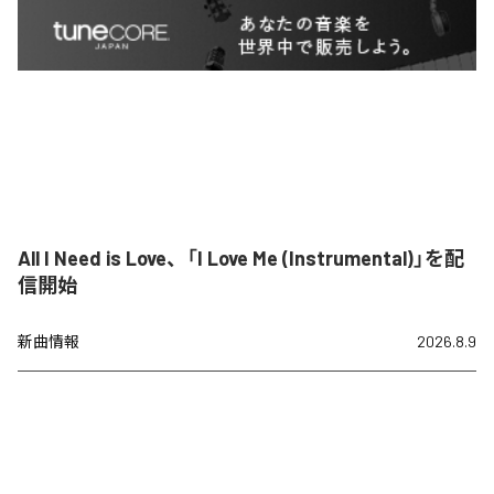
All I Need is Love、「I Love Me (Instrumental)」を配
信開始
新曲情報
2026.8.9