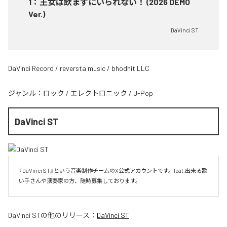
1
：
王女は飲まずにいられない！ (2026 DEMO
Ver.)
DaVinci ST
DaVinci Record / reversta music / bhodhit LLC
ジャンル：
ロック
/
エレクトロニック
/
J-Pop
DaVinci ST
『DaVinci ST』という音楽制作チームのX公式アカウントです。feat.出来る歌
い手さんや演奏家の方、随時募集しております。
DaVinci ST
の他のリリース：
DaVinci ST