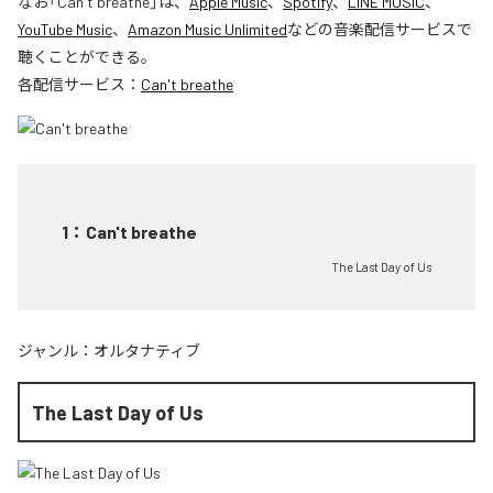
なお「
Can't breathe
」は、
Apple Music
、
Spotify
、
LINE MUSIC
、
YouTube Music
、
Amazon Music Unlimited
などの音楽配信サービスで
聴くことができる。
各配信サービス：
Can't breathe
1
：
Can't breathe
The Last Day of Us
ジャンル：
オルタナティブ
The Last Day of Us