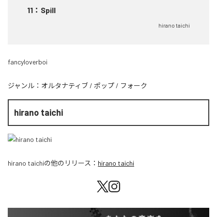
11
：
Spill
hirano taichi
fancyloverboi
ジャンル：
オルタナティブ
/
ポップ
/
フォーク
hirano taichi
hirano taichi
の他のリリース：
hirano taichi