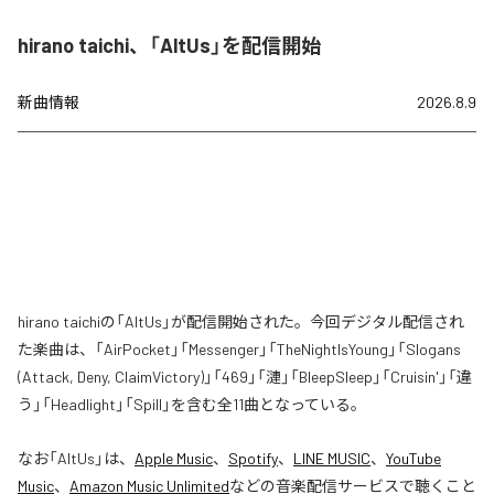
hirano taichi、「AltUs」を配信開始
新曲情報
2026.8.9
hirano taichiの「AltUs」が配信開始された。今回デジタル配信され
た楽曲は、「AirPocket」「Messenger」「TheNightIsYoung」「Slogans
(Attack, Deny, ClaimVictory)」「469」「漣」「BleepSleep」「Cruisin'」「違
う」「Headlight」「Spill」を含む全11曲となっている。
なお「
AltUs
」は、
Apple Music
、
Spotify
、
LINE MUSIC
、
YouTube
Music
、
Amazon Music Unlimited
などの音楽配信サービスで聴くこと