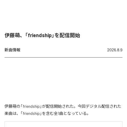
伊藤萌、「friendship」を配信開始
新曲情報
2026.8.9
伊藤萌の「friendship」が配信開始された。今回デジタル配信された
楽曲は、「friendship」を含む全1曲となっている。