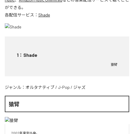
ができる。
各配信サービス：
Shade
1
：
Shade
猿臂
ジャンル：
オルタナティブ
/
J-Pop
/
ジャズ
猿臂
2002年東京出身。
