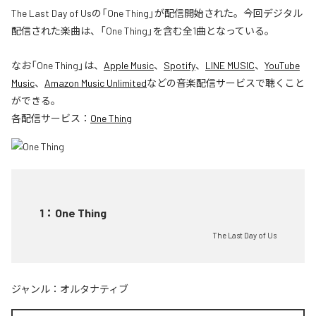
The Last Day of Usの「One Thing」が配信開始された。今回デジタル
配信された楽曲は、「One Thing」を含む全1曲となっている。
なお「
One Thing
」は、
Apple Music
、
Spotify
、
LINE MUSIC
、
YouTube
Music
、
Amazon Music Unlimited
などの音楽配信サービスで聴くこと
ができる。
各配信サービス：
One Thing
1
：
One Thing
The Last Day of Us
ジャンル：
オルタナティブ