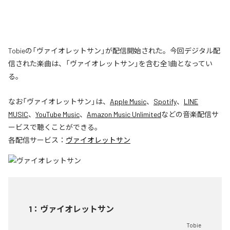
Tobieの「ヴァイオレットサン」が配信開始された。今回デジタル配
信された楽曲は、「ヴァイオレットサン」を含む全1曲となってい
る。
なお「
ヴァイオレットサン
」は、
Apple Music
、
Spotify
、
LINE
MUSIC
、
YouTube Music
、
Amazon Music Unlimited
などの音楽配信サ
ービスで聴くことができる。
各配信サービス：
ヴァイオレットサン
1
：
ヴァイオレットサン
Tobie