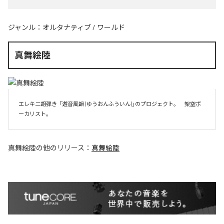
ジャンル：
オルタナティブ
/
ワールド
真舞絵陸
エレキ二胡弾き  「遊音風韻 (ゆうおんふういん)」のプロジェクト。　架空ボ
ーカリスト。
真舞絵陸
の他のリリース：
真舞絵陸