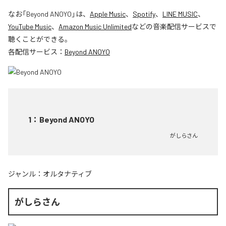
なお「
Beyond ANOYO
」は、
Apple Music
、
Spotify
、
LINE MUSIC
、
YouTube Music
、
Amazon Music Unlimited
などの音楽配信サービスで
聴くことができる。
各配信サービス：
Beyond ANOYO
1
：
Beyond ANOYO
がしらさん
ジャンル：
オルタナティブ
がしらさん