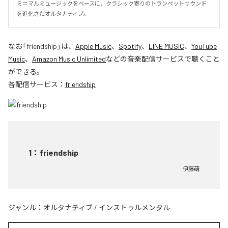
ミニマルミュージックをベースに、クラシック寄りのトランペットサウンド
を進化さたオルタナティブ。
なお「
friendship
」は、
Apple Music
、
Spotify
、
LINE MUSIC
、
YouTube
Music
、
Amazon Music Unlimited
などの音楽配信サービスで聴くこと
ができる。
各配信サービス：
friendship
1
：
friendship
伊藤萌
ジャンル：
オルタナティブ
/
インストゥルメンタル