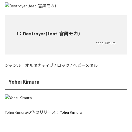
1
：
Destroyer (feat. 宮舞モカ)
Yohei Kimura
ジャンル：
オルタナティブ
/
ロック
/
ヘビーメタル
Yohei Kimura
Yohei Kimura
の他のリリース：
Yohei Kimura