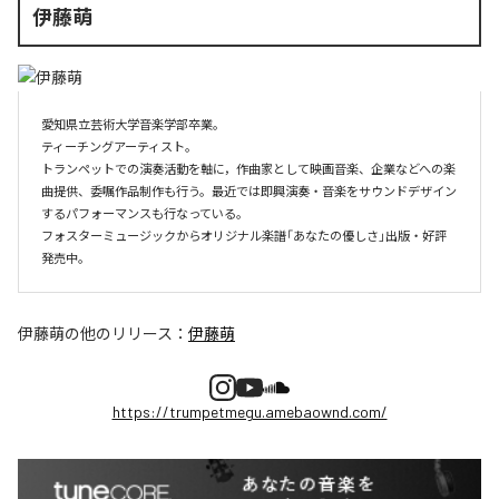
伊藤萌
愛知県立芸術大学音楽学部卒業。

ティーチングアーティスト。

トランペットでの演奏活動を軸に，作曲家として映画音楽、企業などへの楽
曲提供、委嘱作品制作も行う。最近では即興演奏・音楽をサウンドデザイン
するパフォーマンスも行なっている。

フォスターミュージックからオリジナル楽譜「あなたの優しさ」出版・好評
伊藤萌
の他のリリース：
伊藤萌
https://trumpetmegu.amebaownd.com/