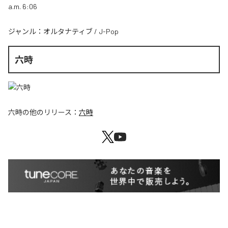
a.m. 6:06
ジャンル：
オルタナティブ
/
J-Pop
六時
六時
の他のリリース：
六時