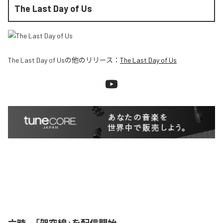
The Last Day of Us
The Last Day of Us
の他のリリース：
The Last Day of Us