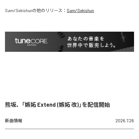
Sam/Sekishun
の他のリリース：
Sam/Sekishun
熊坂、「嫉妬 Extend (嫉妬 改)」を配信開始
新曲情報
2026.7.26