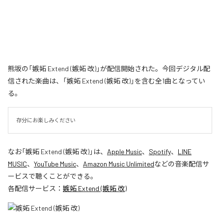
熊坂の「嫉妬 Extend (嫉妬 改)」が配信開始された。今回デジタル配
信された楽曲は、「嫉妬 Extend (嫉妬 改)」を含む全1曲となってい
る。
存分にお楽しみください
なお「
嫉妬 Extend (嫉妬 改)
」は、
Apple Music
、
Spotify
、
LINE
MUSIC
、
YouTube Music
、
Amazon Music Unlimited
などの音楽配信サ
ービスで聴くことができる。
各配信サービス：
嫉妬 Extend (嫉妬 改)