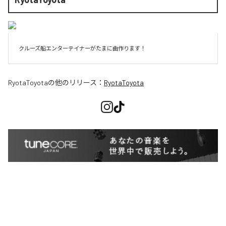
RyotaToyota
の他のリリース：
RyotaToyota