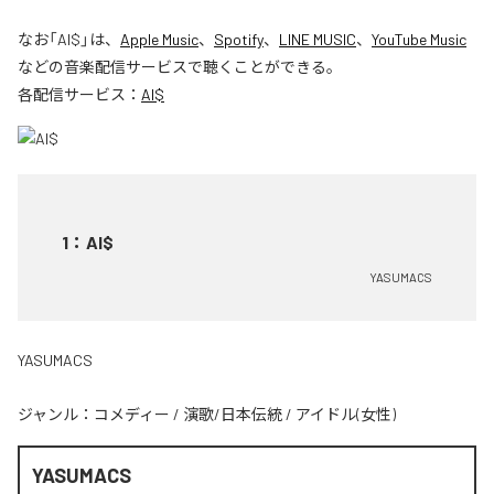
なお「
AI$
」は、
Apple Music
、
Spotify
、
LINE MUSIC
、
YouTube Music
などの音楽配信サービスで聴くことができる。
各配信サービス：
AI$
1
：
AI$
YASUMACS
YASUMACS
ジャンル：
コメディー
/
演歌/日本伝統
/
アイドル(女性)
YASUMACS