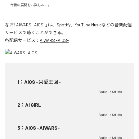
今後の展開をお楽しみに。
なお「
AIWARS -AIOS-
」は、
Spotify
、
YouTube Music
などの音楽配信
サービスで聴くことができる。
各配信サービス：
AIWARS -AIOS-
1
：
AIOS -栄愛王図-
Various Artists
2
：
AI GIRL
Various Artists
3
：
AIOS -AIWARS-
Various Artists