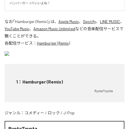
ハンバーガーっていいよね！
なお「
Hamburger (Remix)
」は、
Apple Music
、
Spotify
、
LINE MUSIC
、
YouTube Music
、
Amazon Music Unlimited
などの音楽配信サービスで
聴くことができる。
各配信サービス：
Hamburger (Remix)
1
：
Hamburger (Remix)
RyotaToyota
ジャンル：
コメディー
/
ロック
/
J-Pop
RyotaToyota