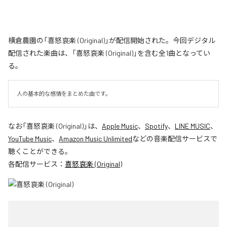
横倉農園の「喜怒哀楽 (Original)」が配信開始された。今回デジタル
配信された楽曲は、「喜怒哀楽 (Original)」を含む全1曲となってい
る。
人の基本的な感情をまとめた曲です。
なお「
喜怒哀楽 (Original)
」は、
Apple Music
、
Spotify
、
LINE MUSIC
、
YouTube Music
、
Amazon Music Unlimited
などの音楽配信サービスで
聴くことができる。
各配信サービス：
喜怒哀楽 (Original)