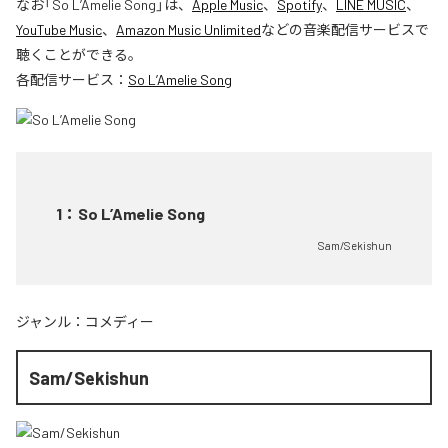
なお「
So L’Amelie Song
」は、
Apple Music
、
Spotify
、
LINE MUSIC
、
YouTube Music
、
Amazon Music Unlimited
などの音楽配信サービスで
聴くことができる。
各配信サービス：
So L’Amelie Song
1
：
So L’Amelie Song
Sam/Sekishun
ジャンル：
コメディー
Sam/Sekishun