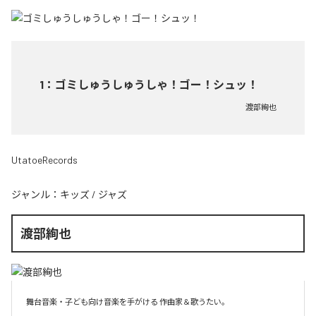
1
：
ゴミしゅうしゅうしゃ！ゴー！シュッ！
渡部絢也
UtatoeRecords
ジャンル：
キッズ
/
ジャズ
渡部絢也
舞台音楽・子ども向け音楽を手がける 作曲家＆歌うたい。
