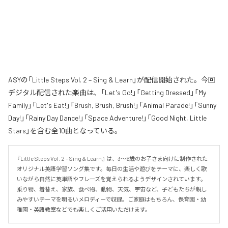
A$Yの「Little Steps Vol. 2 – Sing & Learn」が配信開始された。今回
デジタル配信された楽曲は、「Let's Go!」「Getting Dressed」「My
Family」「Let's Eat!」「Brush, Brush, Brush!」「Animal Parade!」「Sunny
Day!」「Rainy Day Dance!」「Space Adventure!」「Good Night, Little
Stars」を含む全10曲となっている。
『Little Steps Vol. 2 – Sing & Learn』 は、3〜6歳のお子さま向けに制作された
オリジナル英語学習ソング集です。毎日の生活や遊びをテーマに、楽しく歌
いながら自然に英単語やフレーズを覚えられるようデザインされています。
乗り物、着替え、家族、食べ物、動物、天気、宇宙など、子どもたちが親し
みやすいテーマを明るいメロディーで収録。ご家庭はもちろん、保育園・幼
稚園・英語教室などでも楽しくご活用いただけます。