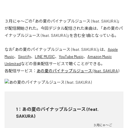
３月にゃ〜ごの「あの夏のパイナップルジュース (feat. SAKURA)」
が配信開始された。今回デジタル配信された楽曲は、「あの夏のパ
イナップルジュース (feat. SAKURA)」を含む全1曲となっている。
なお「
あの夏のパイナップルジュース (feat. SAKURA)
」は、
Apple
Music
、
Spotify
、
LINE MUSIC
、
YouTube Music
、
Amazon Music
Unlimited
などの音楽配信サービスで聴くことができる。
各配信サービス：
あの夏のパイナップルジュース (feat. SAKURA)
1
：
あの夏のパイナップルジュース (feat.
SAKURA)
３月にゃ〜ご