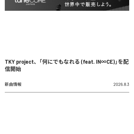
TKY project、「何にでもなれる (feat. IN∞CE)」を配
信開始
新曲情報
2026.8.3