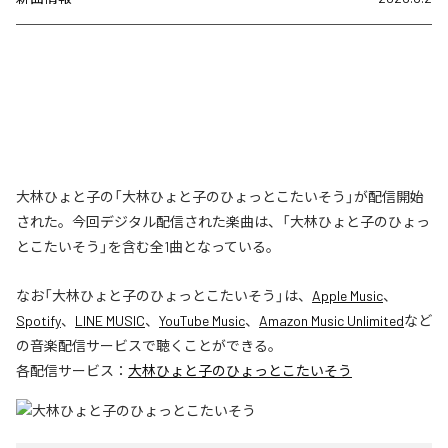
大林ひょと子の「大林ひょと子のひょっとこたいそう」が配信開始
された。今回デジタル配信された楽曲は、「大林ひょと子のひょっ
とこたいそう」を含む全1曲となっている。
なお「
大林ひょと子のひょっとこたいそう
」は、
Apple Music
、
Spotify
、
LINE MUSIC
、
YouTube Music
、
Amazon Music Unlimited
など
の音楽配信サービスで聴くことができる。
各配信サービス：
大林ひょと子のひょっとこたいそう