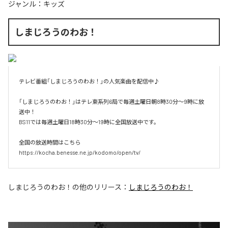
ジャンル：
キッズ
しまじろうのわお！
テレビ番組「しまじろうのわお！」の人気楽曲を配信中♪

「しまじろうのわお！」はテレ東系列6局で毎週土曜日朝8時30分～9時に放
送中！

BS11では毎週土曜日18時30分～19時に全国放送中です。

全国の放送時間はこちら

https://kocha.benesse.ne.jp/kodomo/open/tv/
しまじろうのわお！
の他のリリース：
しまじろうのわお！