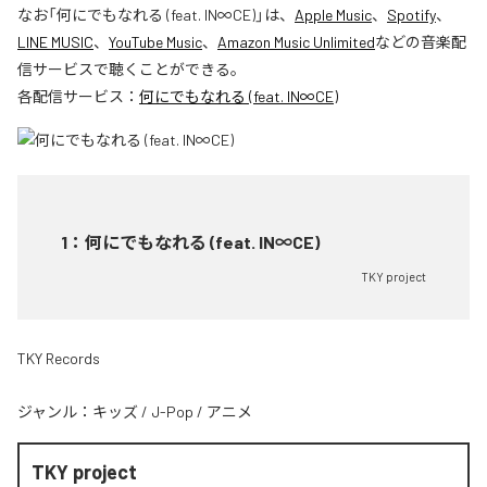
なお「
何にでもなれる (feat. IN∞CE)
」は、
Apple Music
、
Spotify
、
LINE MUSIC
、
YouTube Music
、
Amazon Music Unlimited
などの音楽配
信サービスで聴くことができる。
各配信サービス：
何にでもなれる (feat. IN∞CE)
1
：
何にでもなれる (feat. IN∞CE)
TKY project
TKY Records
ジャンル：
キッズ
/
J-Pop
/
アニメ
TKY project