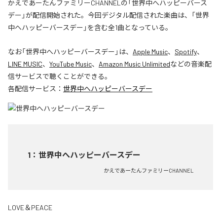
かえであーたんファミリーCHANNELの「世界中へハッピーバース
デー」が配信開始された。今回デジタル配信された楽曲は、「世界
中へハッピーバースデー」を含む全1曲となっている。
なお「
世界中へハッピーバースデー
」は、
Apple Music
、
Spotify
、
LINE MUSIC
、
YouTube Music
、
Amazon Music Unlimited
などの音楽配
信サービスで聴くことができる。
各配信サービス：
世界中へハッピーバースデー
1
：
世界中へハッピーバースデー
かえであーたんファミリーCHANNEL
LOVE＆PEACE