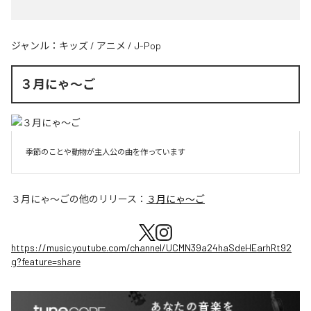
ジャンル：
キッズ
/
アニメ
/
J-Pop
３月にゃ〜ご
季節のことや動物が主人公の曲を作っています
３月にゃ〜ご
の他のリリース：
３月にゃ〜ご
https://music.youtube.com/channel/UCMN39a24haSdeHEarhRt92
g?feature=share