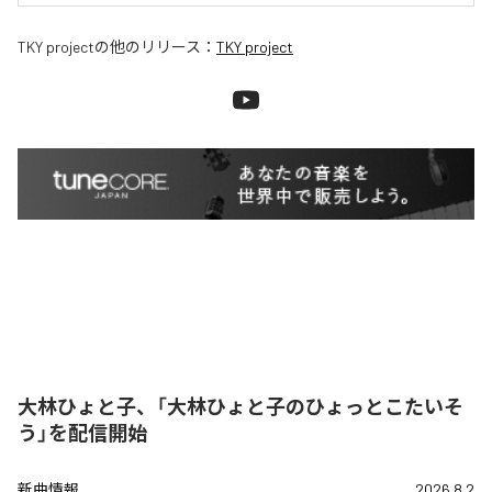
TKY project
の他のリリース：
TKY project
大林ひょと子、「大林ひょと子のひょっとこたいそ
う」を配信開始
新曲情報
2026.8.2