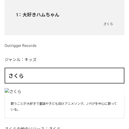
1
：
大好きハムちゃん
さくら
Outrigger Records
ジャンル：
キッズ
さくら
歌うことが大好きで童謡や子ども向けアニメソング、J-POPを中心に歌って
いる。
さくら
の他のリリース：
さくら