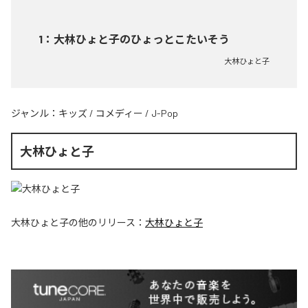
1
：
大林ひょと子のひょっとこたいそう
大林ひょと子
ジャンル：
キッズ
/
コメディー
/
J-Pop
大林ひょと子
大林ひょと子
の他のリリース：
大林ひょと子