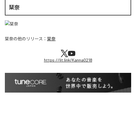
栞奈
栞奈
の他のリリース：
栞奈
https://lit.link/Kanna0218