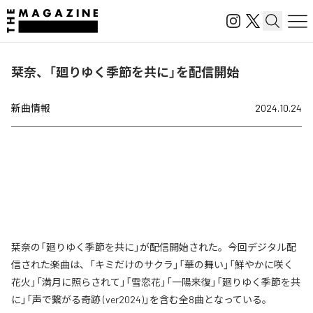
栞奈、「廻りゆく季節を共に」を配信開始
新曲情報
2024.10.24
栞奈の「廻りゆく季節を共に」が配信開始された。今回デジタル配
信された楽曲は、「キミだけのサクラ」「華の舞い」「鮮やかに咲く
花火」「満月に照らされて」「雪恋花」「一陽来復」「廻りゆく季節を共
に」「声で繋がる奇跡 (ver2024)」を含む全8曲となっている。