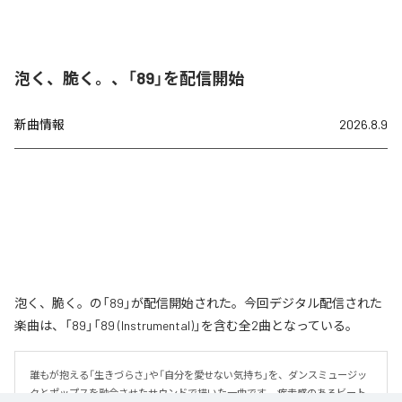
泡く、脆く。、「89」を配信開始
新曲情報
2026.8.9
泡く、脆く。の「89」が配信開始された。今回デジタル配信された
楽曲は、「89」「89 (Instrumental)」を含む全2曲となっている。
誰もが抱える「生きづらさ」や「自分を愛せない気持ち」を、ダンスミュージッ
クとポップスを融合させたサウンドで描いた一曲です。 疾走感のあるビート