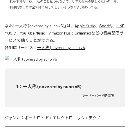
れが本音だよね。「私のこと見つめないで。リアルなもの欲しくないの、今。
刺激的なことは全て持て余してしまいそうなのよ」終わってる。
なお「
一人称 (covered by suno v5)
」は、
Apple Music
、
Spotify
、
LINE
MUSIC
、
YouTube Music
、
Amazon Music Unlimited
などの音楽配信サ
ービスで聴くことができる。
各配信サービス：
一人称 (covered by suno v5)
1
：
一人称 (covered by suno v5)
アーリーバード研究所
ジャンル：
ボーカロイド
/
エレクトロニック
/
テクノ