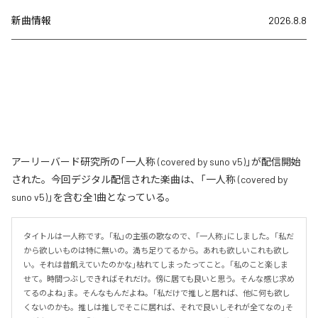
新曲情報
2026.8.8
アーリーバード研究所の「一人称 (covered by suno v5)」が配信開始
された。今回デジタル配信された楽曲は、「一人称 (covered by
suno v5)」を含む全1曲となっている。
タイトルは一人称です。「私」の主張の歌なので、「一人称」にしました。「私だ
から欲しいものは特に無いの。満ち足りてるから。あれも欲しいこれも欲し
い。それは昔飢えていたのかな」枯れてしまったってこと。「私のこと楽しま
せて。時間つぶしできればそれだけ。傍に居ても良いと思う。そんな感じ求め
てるのよね」ま。そんなもんだよね。「私だけで推しと居れば、他に何も欲し
くないのかも。推しは推しでそこに居れば、それで良いしそれが全てなの」そ