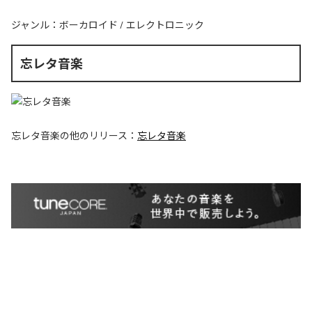
ジャンル：
ボーカロイド
/
エレクトロニック
忘レタ音楽
忘レタ音楽
の他のリリース：
忘レタ音楽