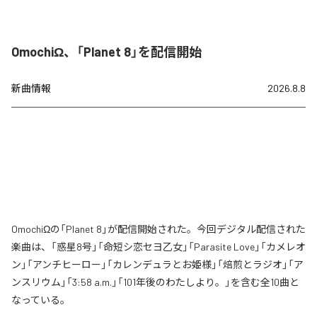
OmochiΩ、「Planet 8」を配信開始
新曲情報
2026.8.8
OmochiΩの「Planet 8」が配信開始された。今回デジタル配信された
楽曲は、「惑星8号」「命短シ恋セヨ乙女」「Parasite Love」「カメレオ
ン」「アンチヒーロー」「カレンデュラとお姫様」「焙煎とラジオ」「ア
ンスリウム」「3:58 a.m.」「101年後のわたしより。」を含む全10曲と
なっている。