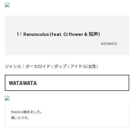
1
：
Ranunculus (feat. Ci flower & 知声)
WATAWATA
ジャンル：
ボーカロイド
/
ポップ
/
アイドル(女性)
WATAWATA
Beatbox始めました。

青い人です。