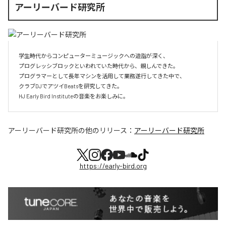
アーリーバード研究所
学生時代からコンピューターミュージックへの造詣が深く、

プログレッシブロックといわれていた時代から、親しんできた。

プログラマーとして長年マシンを活用して業務遂行してきた中で、

クラブDJでアツイBeatsを研究してきた。

HJ Early Bird Instituteの音楽をお楽しみに。
アーリーバード研究所
の他のリリース：
アーリーバード研究所
https://early-bird.org