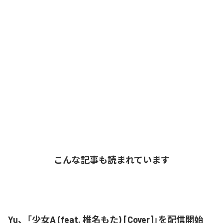
こんな記事も読まれています
Yu、「少女A (feat. 椎名もた) [Cover]」を配信開始