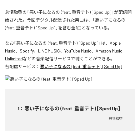
怠惰駄堕の「悪い子になるの (feat. 重音テト) [Sped Up]」が配信開
始された。今回デジタル配信された楽曲は、「悪い子になるの
(feat. 重音テト) [Sped Up]」を含む全1曲となっている。
なお「
悪い子になるの (feat. 重音テト) [Sped Up]
」は、
Apple
Music
、
Spotify
、
LINE MUSIC
、
YouTube Music
、
Amazon Music
Unlimited
などの音楽配信サービスで聴くことができる。
各配信サービス：
悪い子になるの (feat. 重音テト) [Sped Up]
1
：
悪い子になるの (feat. 重音テト) [Sped Up]
怠惰駄堕