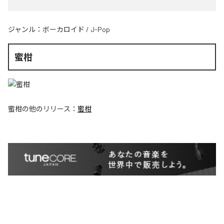
ジャンル：
ボーカロイド
/
J-Pop
蜜柑
蜜柑
の他のリリース：
蜜柑