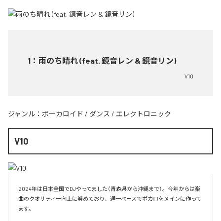
1
：
雨のち晴れ (feat. 鏡音レン & 鏡音リン)
V10
ジャンル：
ボーカロイド
/
ダンス
/
エレクトロニック
V10
2024年は日本全国でDJやってました（青森県から沖縄まで）。今年からは楽
曲のクオリティー向上に努めており、週一ペースでボカロをメインに作って