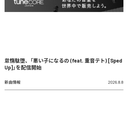
怠惰駄堕、「悪い子になるの (feat. 重音テト) [Sped
Up]」を配信開始
新曲情報
2026.8.8