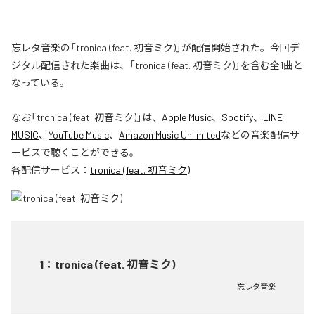
忘レタ音楽の「tronica (feat. 初音ミク)」が配信開始された。今回デ
ジタル配信された楽曲は、「tronica (feat. 初音ミク)」を含む全1曲と
なっている。
なお「
tronica (feat. 初音ミク)
」は、
Apple Music
、
Spotify
、
LINE
MUSIC
、
YouTube Music
、
Amazon Music Unlimited
などの音楽配信サ
ービスで聴くことができる。
各配信サービス：
tronica (feat. 初音ミク)
1
：
tronica (feat. 初音ミク)
忘レタ音楽