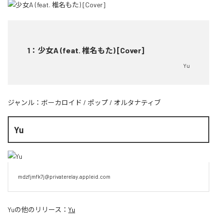
1
：
少女A (feat. 椎名もた) [Cover]
Yu
ジャンル：
ボーカロイド
/
ポップ
/
オルタナティブ
Yu
mdzfjmfk7j@privaterelay.appleid.com
Yu
の他のリリース：
Yu