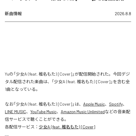
新曲情報
2026.8.8
Yuの「少女A (feat. 椎名もた) [Cover]」が配信開始された。今回デジ
タル配信された楽曲は、「少女A (feat. 椎名もた) [Cover]」を含む全
1曲となっている。
なお「
少女A (feat. 椎名もた) [Cover]
」は、
Apple Music
、
Spotify
、
LINE MUSIC
、
YouTube Music
、
Amazon Music Unlimited
などの音楽配
信サービスで聴くことができる。
各配信サービス：
少女A (feat. 椎名もた) [Cover]