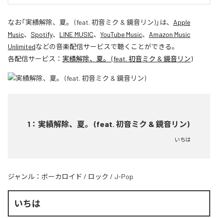
なお「
実績解除、夏。 (feat. 初音ミク & 鏡音リン)
」は、
Apple
Music
、
Spotify
、
LINE MUSIC
、
YouTube Music
、
Amazon Music
Unlimited
などの音楽配信サービスで聴くことができる。
各配信サービス：
実績解除、夏。 (feat. 初音ミク & 鏡音リン)
1
：
実績解除、夏。 (feat. 初音ミク & 鏡音リン)
いちは
ジャンル：
ボーカロイド
/
ロック
/
J-Pop
いちは