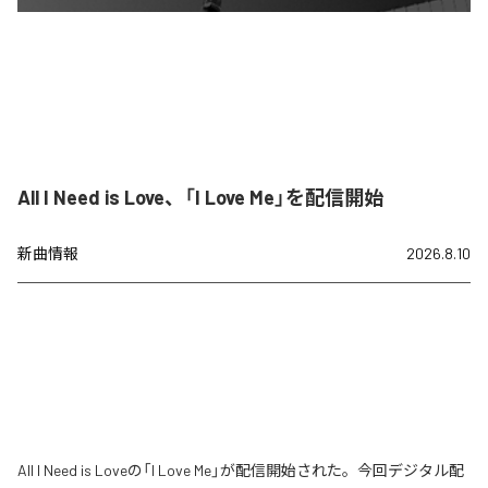
All I Need is Love、「I Love Me」を配信開始
新曲情報
2026.8.10
All I Need is Loveの「I Love Me」が配信開始された。今回デジタル配