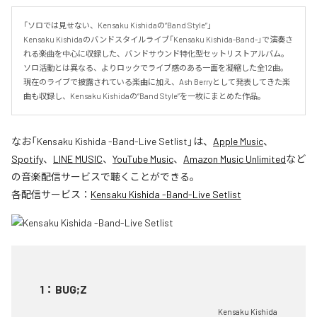
「ソロでは見せない、Kensaku Kishidaの“Band Style”」

Kensaku Kishidaのバンドスタイルライブ「Kensaku Kishida-Band-」で演奏さ
れる楽曲を中心に収録した、バンドサウンド特化型セットリストアルバム。

ソロ活動とは異なる、よりロックでライブ感のある一面を凝縮した全12曲。

現在のライブで披露されている楽曲に加え、Ash Berryとして発表してきた楽
曲も収録し、Kensaku Kishidaの“Band Style”を一枚にまとめた作品。
なお「
Kensaku Kishida -Band-Live Setlist
」は、
Apple Music
、
Spotify
、
LINE MUSIC
、
YouTube Music
、
Amazon Music Unlimited
など
の音楽配信サービスで聴くことができる。
各配信サービス：
Kensaku Kishida -Band-Live Setlist
1
：
BUG;Z
Kensaku Kishida