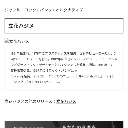
ジャンル：
ロック
/
パンク
/
オルタナティブ
立花ハジメ
1951年生まれ。1976年にプラスチックスを結成、世界デビューを果たし、3
回のワールドツアーを行う。1982年に『H』でソロ・デビュー、ミュージシャ
ン／グラフィック・デザイナーとしてジャンルを超えて活動。1991年、ADC
賞最高賞受賞。1997年にはロック・バンドLow

Powersを結成。2026年、13年ぶりのニュー・アルバム『dad bb』、12イン
チシングル『ZOUNDS!』をリリース。
立花ハジメ
の他のリリース：
立花ハジメ