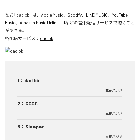
なお「
dad bb
」は、
Apple Music
、
Spotify
、
LINE MUSIC
、
YouTube
Music
、
Amazon Music Unlimited
などの音楽配信サービスで聴くこと
ができる。
各配信サービス：
dad bb
1
：
dad bb
立花ハジメ
2
：
CCCC
立花ハジメ
3
：
Sleeper
立花ハジメ