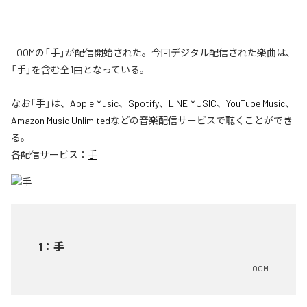
LOOMの「手」が配信開始された。今回デジタル配信された楽曲は、
「手」を含む全1曲となっている。
なお「
手
」は、
Apple Music
、
Spotify
、
LINE MUSIC
、
YouTube Music
、
Amazon Music Unlimited
などの音楽配信サービスで聴くことができ
る。
各配信サービス：
手
1
：
手
LOOM