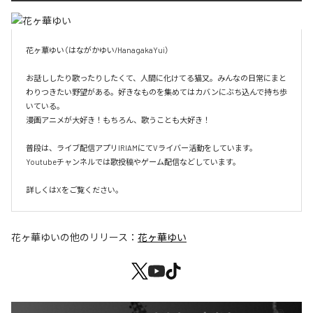
花ヶ華ゆい（はながかゆい/HanagakaYui）

お話ししたり歌ったりしたくて、人間に化けてる猫又。みんなの日常にまと
わりつきたい野望がある。好きなものを集めてはカバンにぶち込んで持ち歩
いている。

漫画アニメが大好き！もちろん、歌うことも大好き！

普段は、ライブ配信アプリIRIAMにてVライバー活動をしています。

Youtubeチャンネルでは歌投稿やゲーム配信などしています。

詳しくはXをご覧ください。
花ヶ華ゆい
の他のリリース：
花ヶ華ゆい