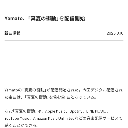
Yamato、「真夏の衝動」を配信開始
新曲情報
2026.8.10
Yamatoの「真夏の衝動」が配信開始された。今回デジタル配信され
た楽曲は、「真夏の衝動」を含む全1曲となっている。
なお「
真夏の衝動
」は、
Apple Music
、
Spotify
、
LINE MUSIC
、
YouTube Music
、
Amazon Music Unlimited
などの音楽配信サービスで
聴くことができる。