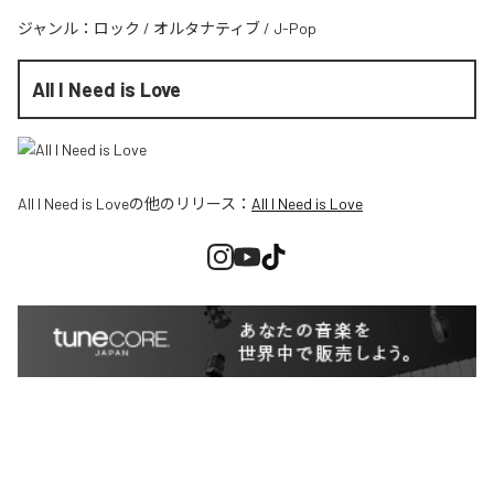
ジャンル：
ロック
/
オルタナティブ
/
J-Pop
All I Need is Love
All I Need is Love
の他のリリース：
All I Need is Love