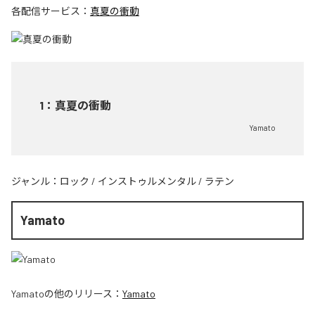
各配信サービス：
真夏の衝動
1
：
真夏の衝動
Yamato
ジャンル：
ロック
/
インストゥルメンタル
/
ラテン
Yamato
Yamato
の他のリリース：
Yamato