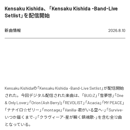
Kensaku Kishida、「Kensaku Kishida -Band-Live
Setlist」を配信開始
新曲情報
2026.8.10
Kensaku Kishidaの「Kensaku Kishida -Band-Live Setlist」が配信開始
された。今回デジタル配信された楽曲は、「BUG;Z」「雪夢想」「One
& Only Lover」「Orion (Ash Berry)」「REVOLIST」「Acacia」「MY PEACE」
「ナナイロ☆ゼリー」「montage」「Vanilla-君がいる空へ-」「Survive-
いつか届くまで-」「クラヴィーア-星が瞬く鎮魂歌-」を含む全12曲
となっている。