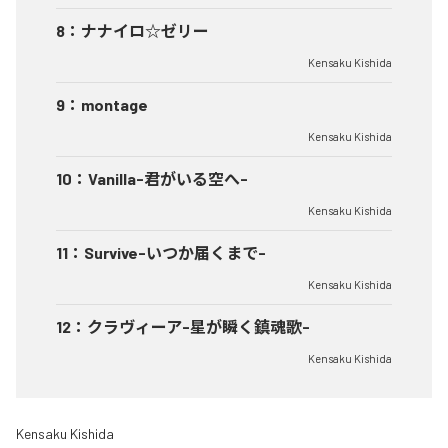
8
：
ナナイロ☆ゼリー
Kensaku Kishida
9
：
montage
Kensaku Kishida
10
：
Vanilla-君がいる空へ-
Kensaku Kishida
11
：
Survive-いつか届くまで-
Kensaku Kishida
12
：
クラヴィーア-星が瞬く鎮魂歌-
Kensaku Kishida
Kensaku Kishida