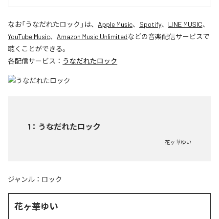
なお「
うなだれたロック
」は、
Apple Music
、
Spotify
、
LINE MUSIC
、
YouTube Music
、
Amazon Music Unlimited
などの音楽配信サービスで
聴くことができる。
各配信サービス：
うなだれたロック
1
：
うなだれたロック
花ヶ華ゆい
ジャンル：
ロック
花ヶ華ゆい