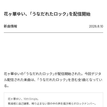
花ヶ華ゆい、「うなだれたロック」を配信開始
新曲情報
2026.8.10
花ヶ華ゆいの「うなだれたロック」が配信開始された。今回デジタ
ル配信された楽曲は、「うなだれたロック」を含む全1曲となってい
る。
花ヶ華ゆい、10th Single。

焦燥感と自己嫌悪、鳴り止まない頭の中の声を掻き鳴らすロックナンバー。