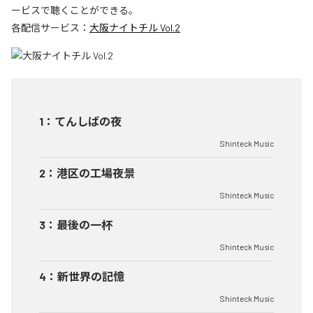
ービスで聴くことができる。
各配信サービス：
大阪ナイトチル Vol.2
1
：
てんしばの夜
Shinteck Music
2
：
港区の工場夜景
Shinteck Music
3
：
最後の一杯
Shinteck Music
4
：
新世界の記憶
Shinteck Music