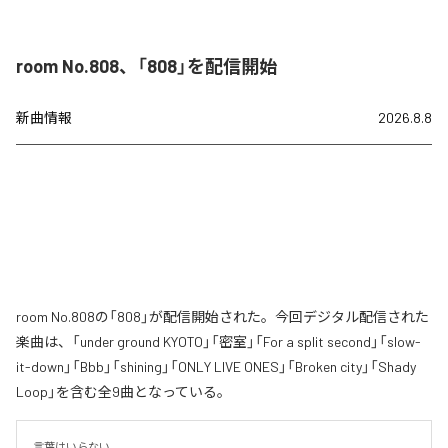
room No.808、「808」を配信開始
新曲情報
2026.8.8
room No.808の「808」が配信開始された。今回デジタル配信された
楽曲は、「under ground KYOTO」「密室」「For a split second」「slow-
it-down」「Bbb」「shining」「ONLY LIVE ONES」「Broken city」「Shady
Loop」を含む全9曲となっている。
言葉はいらない。
