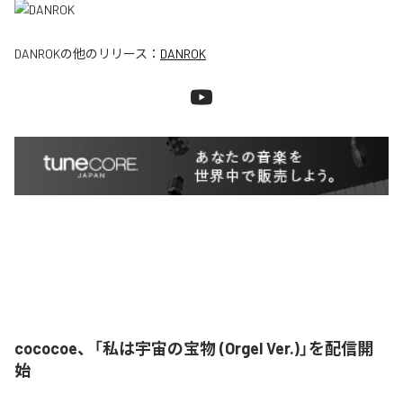
DANROK
の他のリリース：
DANROK
cococoe、「私は宇宙の宝物 (Orgel Ver.)」を配信開
始