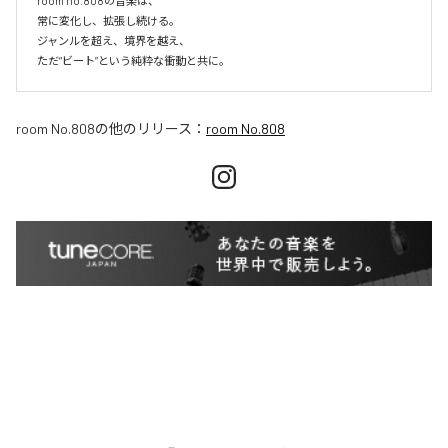
room no.808の音楽は、

常に変化し、拡張し続ける。

ジャンルを超え、境界を越え、

room No.808
の他のリリース：
room No.808