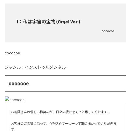
1
：
私は宇宙の宝物 (Orgel Ver.)
cococoe
cococoe
ジャンル：
インストゥルメンタル
cococoe
お地蔵さんの優しい微笑みが、日々の疲れをそっと癒してくれます！

お客様のご希望に沿って、心を込めて一つ一つ丁寧に描かせていただきま
す。
