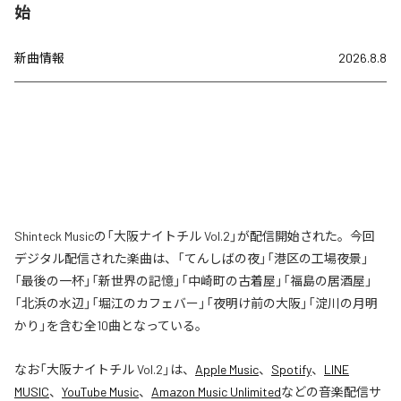
始
新曲情報
2026.8.8
Shinteck Musicの「大阪ナイトチル Vol.2」が配信開始された。今回
デジタル配信された楽曲は、「てんしばの夜」「港区の工場夜景」
「最後の一杯」「新世界の記憶」「中崎町の古着屋」「福島の居酒屋」
「北浜の水辺」「堀江のカフェバー」「夜明け前の大阪」「淀川の月明
かり」を含む全10曲となっている。
なお「
大阪ナイトチル Vol.2
」は、
Apple Music
、
Spotify
、
LINE
MUSIC
、
YouTube Music
、
Amazon Music Unlimited
などの音楽配信サ