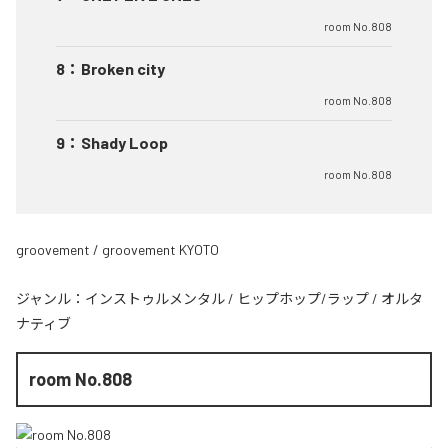
room No.808
8
：
Broken city
room No.808
9
：
Shady Loop
room No.808
groovement / groovement KYOTO
ジャンル：
インストゥルメンタル
/
ヒップホップ/ラップ
/
オルタ
ナティブ
room No.808