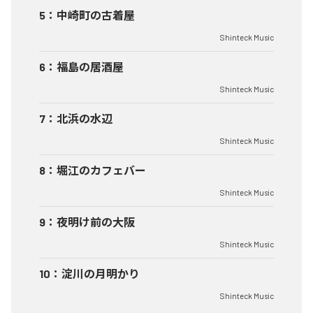
5
：
中崎町の古着屋
Shinteck Music
6
：
福島の居酒屋
Shinteck Music
7
：
北浜の水辺
Shinteck Music
8
：
堀江のカフェバー
Shinteck Music
9
：
夜明け前の大阪
Shinteck Music
10
：
淀川の月明かり
Shinteck Music