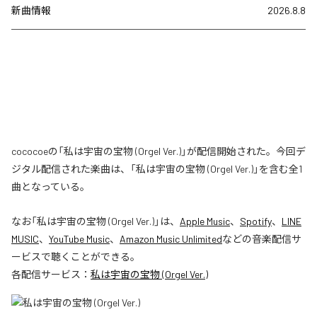
新曲情報
2026.8.8
cococoeの「私は宇宙の宝物 (Orgel Ver.)」が配信開始された。今回デ
ジタル配信された楽曲は、「私は宇宙の宝物 (Orgel Ver.)」を含む全1
曲となっている。
なお「
私は宇宙の宝物 (Orgel Ver.)
」は、
Apple Music
、
Spotify
、
LINE
MUSIC
、
YouTube Music
、
Amazon Music Unlimited
などの音楽配信サ
ービスで聴くことができる。
各配信サービス：
私は宇宙の宝物 (Orgel Ver.)