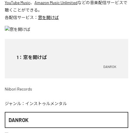
YouTube Music
、
Amazon Music Unlimited
などの音楽配信サービスで
聴くことができる。
各配信サービス：
窓を開けば
1
：
窓を開けば
DANROK
Niibori Records
ジャンル：
インストゥルメンタル
DANROK