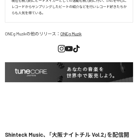
現在も勢力的にビートメイカーとしての活動も勢力的に行い、SNSを中心に
レコードからサンプリングしたビートの紹介などを行いレコード好きたちか
らも人気を得ている。
ONEg Muzik
の他のリリース：
ONEg Muzik
Shinteck Music、「大阪ナイトチル Vol.2」を配信開