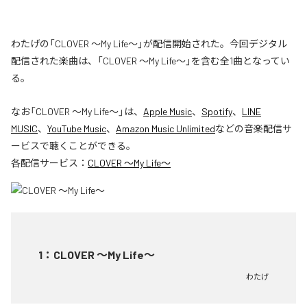
わたげの「CLOVER ～My Life～」が配信開始された。今回デジタル
配信された楽曲は、「CLOVER ～My Life～」を含む全1曲となってい
る。
なお「
CLOVER ～My Life～
」は、
Apple Music
、
Spotify
、
LINE
MUSIC
、
YouTube Music
、
Amazon Music Unlimited
などの音楽配信サ
ービスで聴くことができる。
各配信サービス：
CLOVER ～My Life～
1
：
CLOVER ～My Life～
わたげ