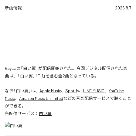
新曲情報
2026.8.7
RayLaの「白い翼」が配信開始された。今回デジタル配信された楽
曲は、「白い翼」「F-1」を含む全2曲となっている。
なお「
白い翼
」は、
Apple Music
、
Spotify
、
LINE MUSIC
、
YouTube
Music
、
Amazon Music Unlimited
などの音楽配信サービスで聴くこと
ができる。
各配信サービス：
白い翼