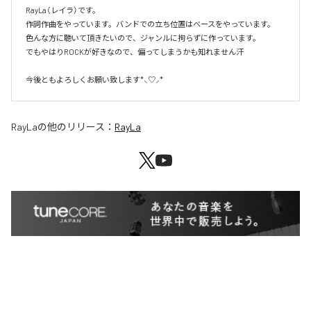
RayLa（レイラ）です。

作詞作曲をやっています。バンドでの立ち位置はベースをやっています。

色んな方に聴いて頂きたいので、ジャンルに拘らずに作っています。

でもやはりROCKが好きなので、偏ってしまうかも知れません汗

今後ともよろしくお願い致します*⸜♡⸝*
RayLa
の他のリリース：
RayLa