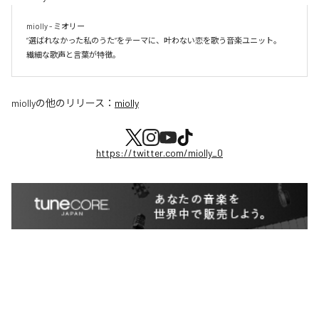
miolly - ミオリー

”選ばれなかった私のうた”をテーマに、叶わない恋を歌う音楽ユニット。

miolly
の他のリリース：
miolly
https://twitter.com/miolly_0