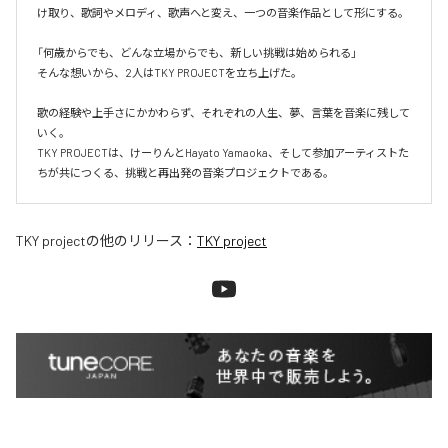
け取り、歌詞やメロディ、歌声へと変え、一つの音楽作品として形にする。

「何歳からでも、どんな立場からでも、新しい挑戦は始められる」

そんな想いから、2人はTKY PROJECTを立ち上げた。

歌の経験や上手さにかかわらず、それぞれの人生、夢、言葉を音楽に残して
いく。

TKY PROJECTは、けーりんとHayato Yamaoka、そして参加アーティストた
ちが共につくる、挑戦と再出発の音楽プロジェクトである。
TKY project
の他のリリース：
TKY project