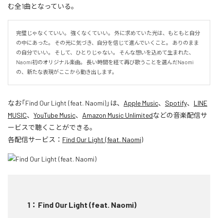
む全1曲となっている。
完璧じゃなくていい。 強くなくていい。 外に求めていた光は、もともと自分
の中にあった。 その光に気づき、自分を信じて進んでいくこと。 ありのまま
の自分でいい。 そして、ひとりじゃない。 そんな想いを込めて生まれた、
Naomi初のオリジナル楽曲。 長い時間を経て再び歌うことを選んだNaomi
の、新たな表現がここから動き出します。
なお「
Find Our Light (feat. Naomi)
」は、
Apple Music
、
Spotify
、
LINE
MUSIC
、
YouTube Music
、
Amazon Music Unlimited
などの音楽配信サ
ービスで聴くことができる。
各配信サービス：
Find Our Light (feat. Naomi)
1
：
Find Our Light (feat. Naomi)