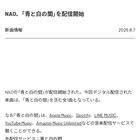
NAO、「青と白の間」を配信開始
新曲情報
2026.8.7
NAOの「青と白の間」が配信開始された。今回デジタル配信された
楽曲は、「青と白の間」を含む全1曲となっている。
なお「
青と白の間
」は、
Apple Music
、
Spotify
、
LINE MUSIC
、
YouTube Music
、
Amazon Music Unlimited
などの音楽配信サービスで
聴くことができる。
各配信サービス：
青と白の間