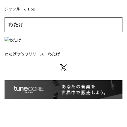
ジャンル：
J-Pop
わたげ
わたげ
の他のリリース：
わたげ