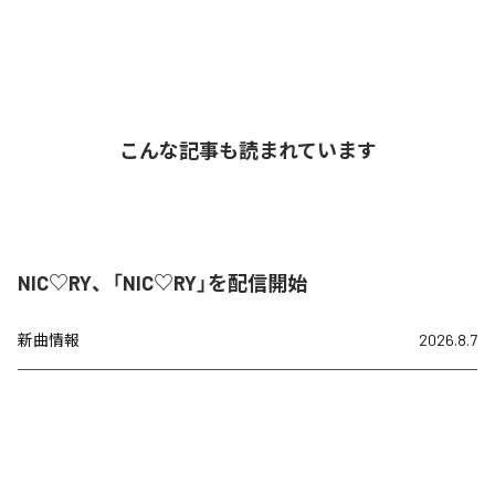
こんな記事も読まれています
NIC♡RY、「NIC♡RY」を配信開始
新曲情報
2026.8.7