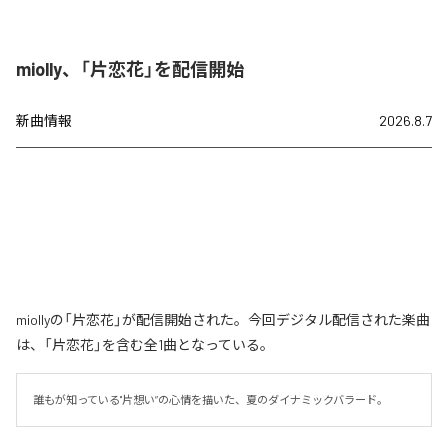
miolly、「片恋花」を配信開始
新曲情報
2026.8.7
miollyの「片恋花」が配信開始された。今回デジタル配信された楽曲
は、「片恋花」を含む全1曲となっている。
誰もが知っている"片想い”の心情を描いた、夏のダイナミックバラード。