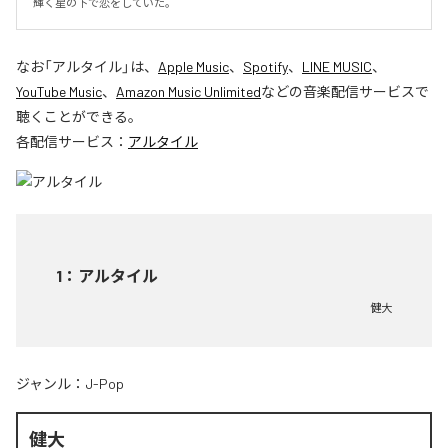
輝く星の下で恋をしていた。
なお「
アルタイル
」は、
Apple Music
、
Spotify
、
LINE MUSIC
、
YouTube Music
、
Amazon Music Unlimited
などの音楽配信サービスで
聴くことができる。
各配信サービス：
アルタイル
1
：
アルタイル
健大
ジャンル：
J-Pop
健大