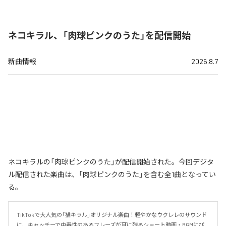
ネコキラル、「肉球ピンクのうた」を配信開始
新曲情報
2026.8.7
ネコキラルの「肉球ピンクのうた」が配信開始された。今回デジタ
ル配信された楽曲は、「肉球ピンクのうた」を含む全1曲となってい
る。
TikTokで大人気の「猫キラル」オリジナル楽曲！軽やかなウクレレのサウンド
に、キャッチーで中毒性のあるフレーズが耳に残るショート動画・BGMにぴ