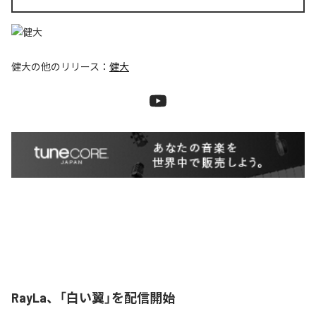
健大
の他のリリース：
健大
RayLa、「白い翼」を配信開始