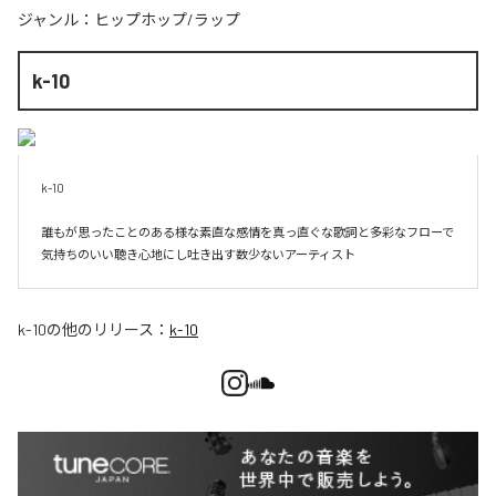
ジャンル：
ヒップホップ/ラップ
k-10
k-10

誰もが思ったことのある様な素直な感情を真っ直ぐな歌詞と多彩なフローで
気持ちのいい聴き心地にし吐き出す数少ないアーティスト
k-10
の他のリリース：
k-10