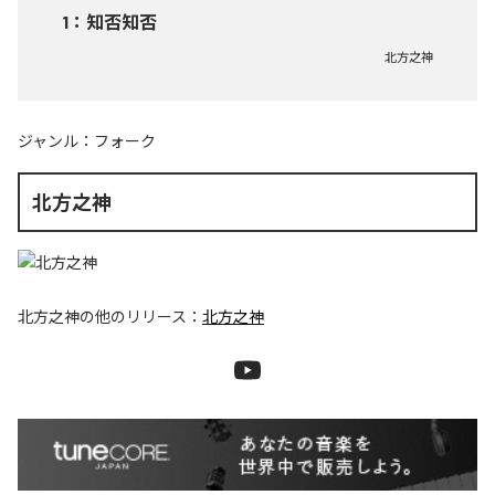
1
：
知否知否
北方之神
ジャンル：
フォーク
北方之神
北方之神
の他のリリース：
北方之神