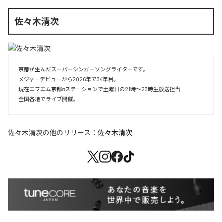
佐々木清次
京都が生んだスーパーシンガーソングライターです。

メジャーデビューから2026年で34年目。

現在エフエム京都αステーションで土曜日の21時～23時生放送担当

全国各地でライブ開催。
佐々木清次
の他のリリース：
佐々木清次