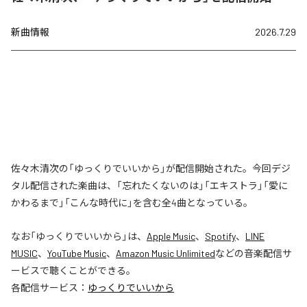
新曲情報
2026.7.29
佐々木清次の「ゆっくりでいいから」が配信開始された。今回デジ
タル配信された楽曲は、「忘れたくないのは」「エキストラ」「愛に
かわるまで」「こんな時代に」を含む全4曲となっている。
なお「
ゆっくりでいいから
」は、
Apple Music
、
Spotify
、
LINE
MUSIC
、
YouTube Music
、
Amazon Music Unlimited
などの音楽配信サ
ービスで聴くことができる。
各配信サービス：
ゆっくりでいいから