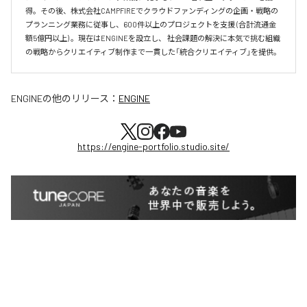
得。その後、株式会社CAMPFIREでクラウドファンディングの企画・戦略の
プランニング業務に従事し、600件以上のプロジェクトを支援 (合計流通金
額5億円以上) 。現在はENGINEを設立し、 社会課題の解決に本気で挑む組織
の戦略からクリエイティブ制作まで一貫した「統合クリエイティブ」を提供。
ENGINE
の他のリリース：
ENGINE
https://engine-portfolio.studio.site/