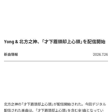
Yong & 北方之神、「才下眉頭却上心頭」を配信開始
新曲情報
2026.7.26
北方之神の「才下眉頭却上心頭」が配信開始された。今回デジタル
配信された楽曲は、「才下眉頭却上心頭」を含む全1曲となってい