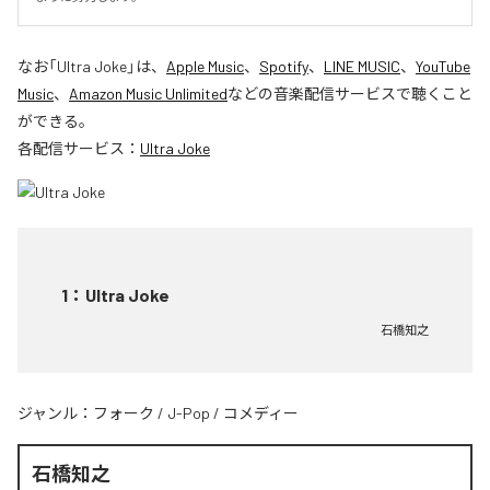
なお「
Ultra Joke
」は、
Apple Music
、
Spotify
、
LINE MUSIC
、
YouTube
Music
、
Amazon Music Unlimited
などの音楽配信サービスで聴くこと
ができる。
各配信サービス：
Ultra Joke
1
：
Ultra Joke
石橋知之
ジャンル：
フォーク
/
J-Pop
/
コメディー
石橋知之