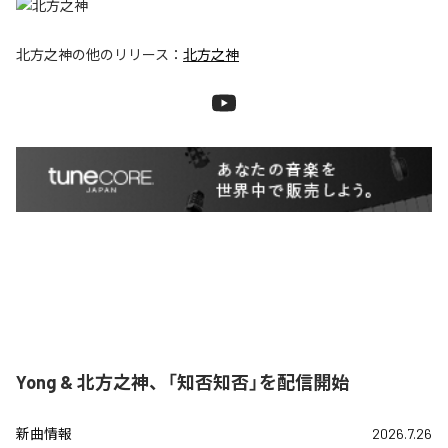
北方之神
の他のリリース：
北方之神
Yong & 北方之神、「知否知否」を配信開始
新曲情報
2026.7.26