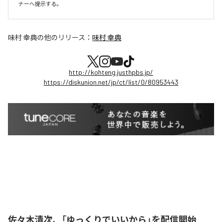
ナーへ提示する。
味村 幸典
の他のリリース：
味村 幸典
http://kohteng.justhpbs.jp/
https://diskunion.net/jp/ct/list/0/80953443
佐々木清次、「ゆっくりでいいから」を配信開始