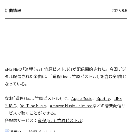
新曲情報
2026.8.5
ENGINEの「道程 (feat. 竹原ピストル)」が配信開始された。今回デジ
タル配信された楽曲は、「道程 (feat. 竹原ピストル)」を含む全1曲と
なっている。
なお「
道程 (feat. 竹原ピストル)
」は、
Apple Music
、
Spotify
、
LINE
MUSIC
、
YouTube Music
、
Amazon Music Unlimited
などの音楽配信サ
ービスで聴くことができる。
各配信サービス：
道程 (feat. 竹原ピストル)