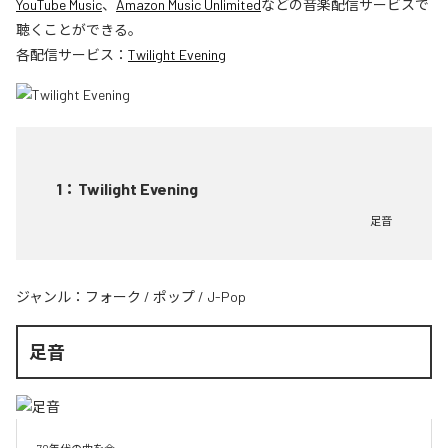
YouTube Music
、
Amazon Music Unlimited
などの音楽配信サービスで
聴くことができる。
各配信サービス：
Twilight Evening
1
：
Twilight Evening
足音
ジャンル：
フォーク
/
ポップ
/
J-Pop
足音