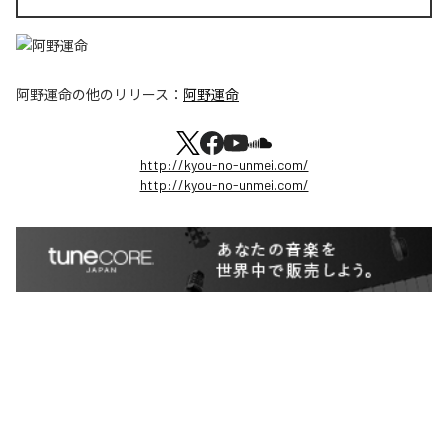
阿野運命
の他のリリース：
阿野運命
http://kyou-no-unmei.com/
http://kyou-no-unmei.com/