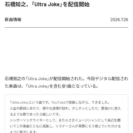
石橋知之、「Ultra Joke」を配信開始
新曲情報
2026.7.26
石橋知之の「Ultra Joke」が配信開始された。今回デジタル配信され
た楽曲は、「Ultra Joke」を含む全1曲となっている。
「Ultra Joke」という曲です。YouTubeで投稿しながら、できました。

人生の節目にあたり、様々な逆境が訪れ、少しホッとしたり、底抜けに笑え
るような歌であったら嬉しいです。

シンガーソングライターとして、また小さきミュージシャンとして自己を磨
いてこの楽曲とともに成長し、リスナーさんが実際にそう感じていただける
ように努力します。