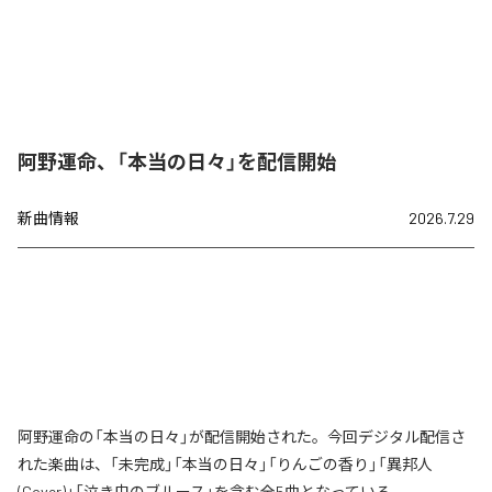
阿野運命、「本当の日々」を配信開始
新曲情報
2026.7.29
阿野運命の「本当の日々」が配信開始された。今回デジタル配信さ
れた楽曲は、「未完成」「本当の日々」「りんごの香り」「異邦人
(Cover)」「泣き虫のブルース」を含む全5曲となっている。