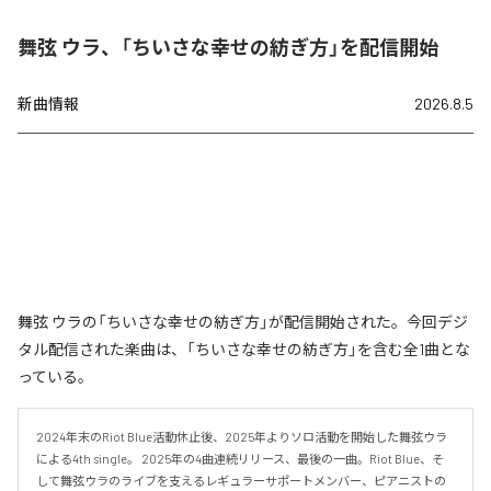
舞弦 ウラ、「ちいさな幸せの紡ぎ方」を配信開始
新曲情報
2026.8.5
舞弦 ウラの「ちいさな幸せの紡ぎ方」が配信開始された。今回デジ
タル配信された楽曲は、「ちいさな幸せの紡ぎ方」を含む全1曲とな
っている。
2024年末のRiot Blue活動休止後、2025年よりソロ活動を開始した舞弦ウラ
による4th single。 2025年の4曲連続リリース、最後の一曲。Riot Blue、そ
して舞弦ウラのライブを支えるレギュラーサポートメンバー、ピアニストの