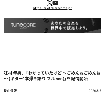
https://riotbluerecords.jp/
味村 幸典、「わかっていたけど ～ごめんねごめんね
～ (ギター1本弾き語り フル ver.)」を配信開始
新曲情報
2026.8.5