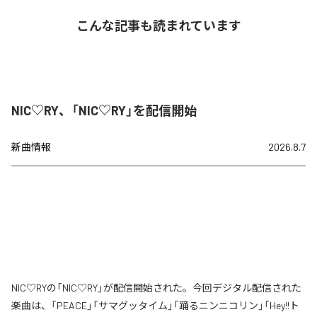
こんな記事も読まれています
NIC♡RY、「NIC♡RY」を配信開始
新曲情報
2026.8.7
NIC♡RYの「NIC♡RY」が配信開始された。今回デジタル配信された
楽曲は、「PEACE」「サマグッタイム」「踊るニンニコリン」「Hey!!ト