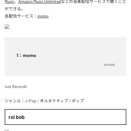
Music
、
Amazon Music Unlimited
などの音楽配信サービスで聴くこと
ができる。
各配信サービス：
momo
1
：
momo
roi bob
nuit Records
ジャンル：
J-Pop
/
オルタナティブ
/
ポップ
roi bob