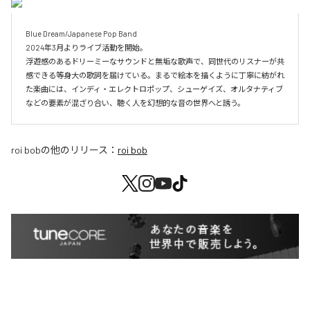
Blue Dream/Japanese Pop Band

2024年3月よりライブ活動を開始。

浮遊感のあるドリーミーなサウンドと無垢な歌声で、同世代のリスナーが共
感できる等身大の歌詞を届けている。まるで絵本を描くように丁寧に紡がれ
た楽曲には、インディ・エレクトロポップ、シューゲイズ、オルタナティブ
などの要素が混ざり合い、聴く人を幻想的な音の世界へと誘う。
roi bob
の他のリリース：
roi bob