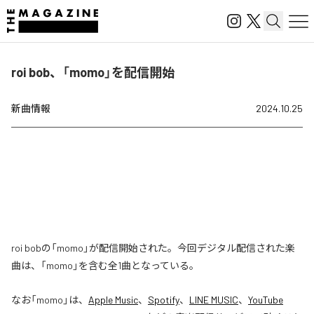
roi bob、「momo」を配信開始
新曲情報
2024.10.25
roi bobの「momo」が配信開始された。今回デジタル配信された楽
曲は、「momo」を含む全1曲となっている。
なお「
momo
」は、
Apple Music
、
Spotify
、
LINE MUSIC
、
YouTube