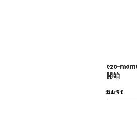
ezo-mom
開始
新曲情報