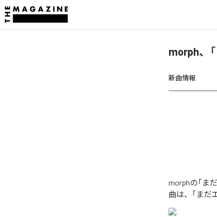
morph、
新曲情報
morphの「ま
曲は、「まだエン