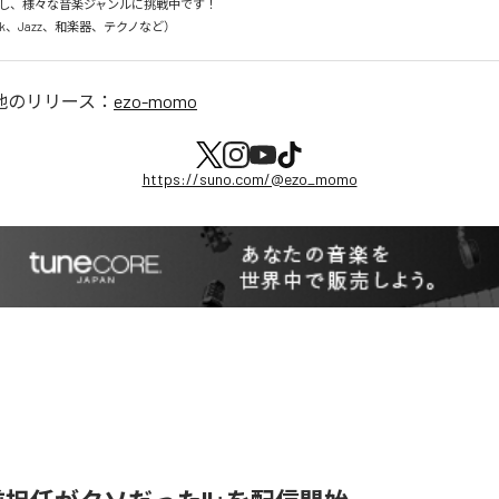
し、様々な音楽ジャンルに挑戦中です！

Rock、Jazz、和楽器、テクノなど）
他のリリース：
ezo-momo
https://suno.com/@ezo_momo