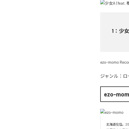
1
：
少女A
ezo-momo Reco
ジャンル：
ロ
ezo-mo
北海道在住。20