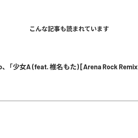
こんな記事も読まれています
o、「少女A (feat. 椎名もた) [Arena Rock Rem