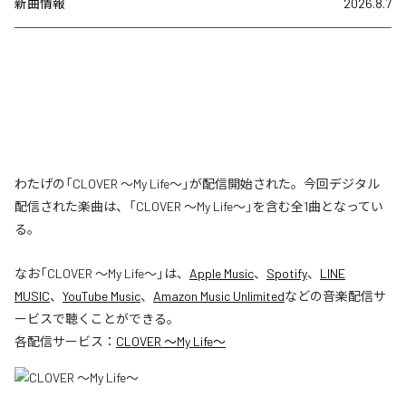
新曲情報
2026.8.7
わたげの「CLOVER ～My Life～」が配信開始された。今回デジタル
配信された楽曲は、「CLOVER ～My Life～」を含む全1曲となってい
る。
なお「
CLOVER ～My Life～
」は、
Apple Music
、
Spotify
、
LINE
MUSIC
、
YouTube Music
、
Amazon Music Unlimited
などの音楽配信サ
ービスで聴くことができる。
各配信サービス：
CLOVER ～My Life～