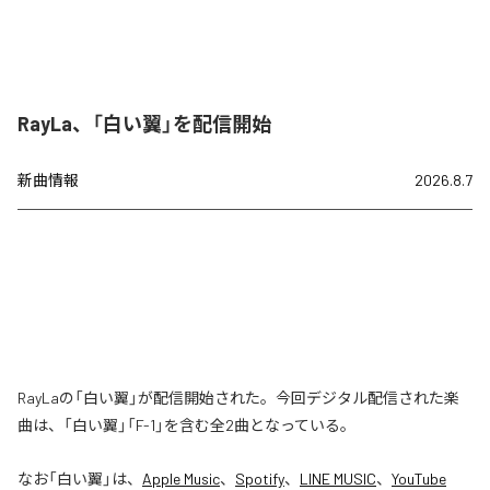
RayLa、「白い翼」を配信開始
新曲情報
2026.8.7
RayLaの「白い翼」が配信開始された。今回デジタル配信された楽
曲は、「白い翼」「F-1」を含む全2曲となっている。
なお「
白い翼
」は、
Apple Music
、
Spotify
、
LINE MUSIC
、
YouTube