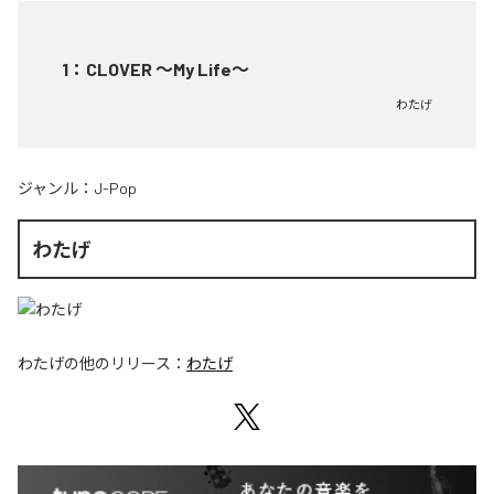
1
：
CLOVER ～My Life～
わたげ
ジャンル：
J-Pop
わたげ
わたげ
の他のリリース：
わたげ