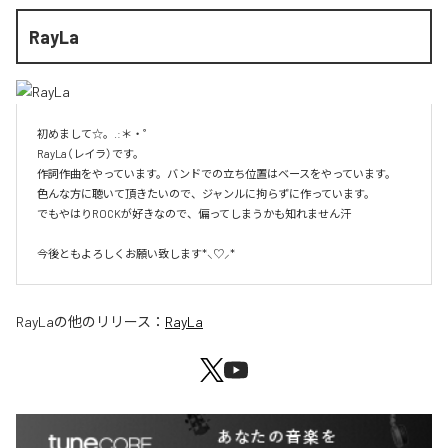
RayLa
初めまして☆。.:＊・゜

RayLa（レイラ）です。

作詞作曲をやっています。バンドでの立ち位置はベースをやっています。

色んな方に聴いて頂きたいので、ジャンルに拘らずに作っています。

でもやはりROCKが好きなので、偏ってしまうかも知れません汗

今後ともよろしくお願い致します*⸜♡⸝*
RayLa
の他のリリース：
RayLa