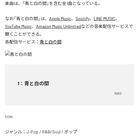
楽曲は、「青と白の間」を含む全1曲となっている。
なお「
青と白の間
」は、
Apple Music
、
Spotify
、
LINE MUSIC
、
YouTube Music
、
Amazon Music Unlimited
などの音楽配信サービスで
聴くことができる。
各配信サービス：
青と白の間
1
：
青と白の間
NAO
trim
ジャンル：
J-Pop
/
R&B/Soul
/
ポップ