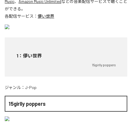
Music
、
Amazon Music Unlimited
などの音楽配信サービスで聴くこと
ができる。
各配信サービス：
儚い世界
1
：
儚い世界
15girlly poppers
ジャンル：
J-Pop
15girlly poppers