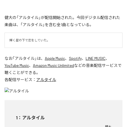
健大の「アルタイル」が配信開始された。今回デジタル配信された
楽曲は、「アルタイル」を含む全1曲となっている。
輝く星の下で恋をしていた。
なお「
アルタイル
」は、
Apple Music
、
Spotify
、
LINE MUSIC
、
YouTube Music
、
Amazon Music Unlimited
などの音楽配信サービスで
聴くことができる。
各配信サービス：
アルタイル
1
：
アルタイル
健大