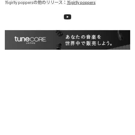
15girlly poppers
の他のリリース：
15girlly poppers