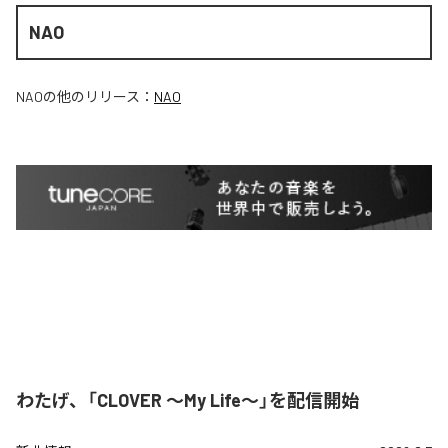
NAO
NAO
の他のリリース：
NAO
わたげ、「CLOVER ～My Life～」を配信開始