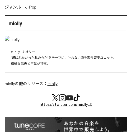
ジャンル：
J-Pop
miolly
miolly - ミオリー

”選ばれなかった私のうた”をテーマに、叶わない恋を歌う音楽ユニット。

miolly
の他のリリース：
miolly
https://twitter.com/miolly_0