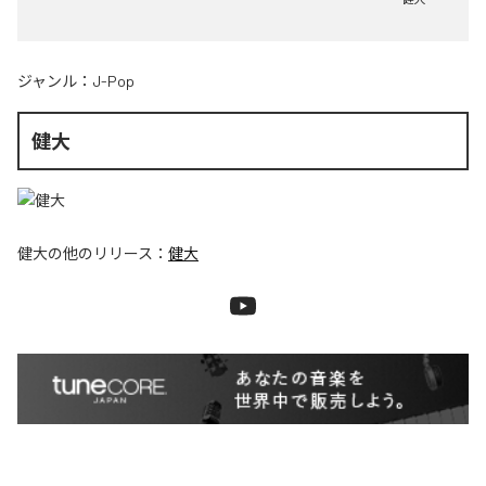
ジャンル：
J-Pop
健大
健大
の他のリリース：
健大