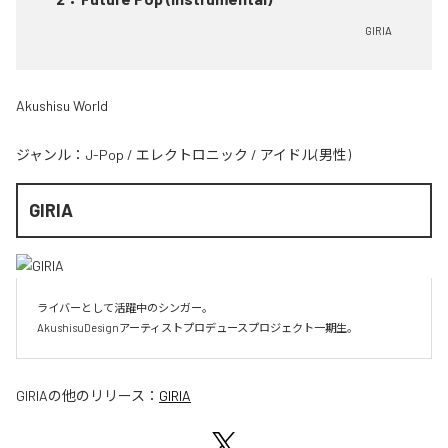
GIRIA
Akushisu World
ジャンル：
J-Pop
/
エレクトロニック
/
アイドル(男性)
GIRIA
ライバーとして活躍中のシンガー。

AkushisuDesignアーティストプロデュースプロジェクト一期生。
GIRIA
の他のリリース：
GIRIA