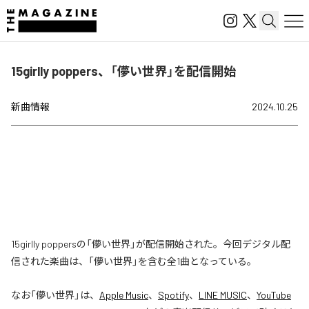
15girlly poppers、「儚い世界」を配信開始
新曲情報
2024.10.25
15girlly poppersの「儚い世界」が配信開始された。今回デジタル配
信された楽曲は、「儚い世界」を含む全1曲となっている。
なお「
儚い世界
」は、
Apple Music
、
Spotify
、
LINE MUSIC
、
YouTube