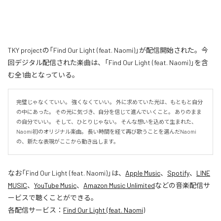
TKY projectの「Find Our Light (feat. Naomi)」が配信開始された。今
回デジタル配信された楽曲は、「Find Our Light (feat. Naomi)」を含
む全1曲となっている。
完璧じゃなくていい。 強くなくていい。 外に求めていた光は、もともと自分
の中にあった。 その光に気づき、自分を信じて進んでいくこと。 ありのまま
の自分でいい。 そして、ひとりじゃない。 そんな想いを込めて生まれた、
Naomi初のオリジナル楽曲。 長い時間を経て再び歌うことを選んだNaomi
の、新たな表現がここから動き出します。
なお「
Find Our Light (feat. Naomi)
」は、
Apple Music
、
Spotify
、
LINE
MUSIC
、
YouTube Music
、
Amazon Music Unlimited
などの音楽配信サ
ービスで聴くことができる。
各配信サービス：
Find Our Light (feat. Naomi)