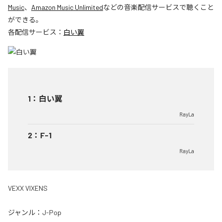
Music
、
Amazon Music Unlimited
などの音楽配信サービスで聴くこと
ができる。
各配信サービス：
白い翼
1
：
白い翼
RayLa
2
：
F-1
RayLa
VEXX VIXENS
ジャンル：
J-Pop