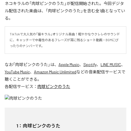
ネコキラルの「肉球ピンクのうた」が配信開始された。今回デジタ
ル配信された楽曲は、「肉球ピンクのうた」を含む全1曲となってい
る。
TikTokで大人気の「猫キラル」オリジナル楽曲！軽やかなウクレレのサウンド
に、キャッチーで中毒性のあるフレーズが耳に残るショート動画・BGMにぴ
ったりのナンバーです。
なお「
肉球ピンクのうた
」は、
Apple Music
、
Spotify
、
LINE MUSIC
、
YouTube Music
、
Amazon Music Unlimited
などの音楽配信サービスで
聴くことができる。
各配信サービス：
肉球ピンクのうた
1
：
肉球ピンクのうた