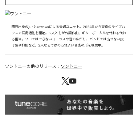
関西出身のjunとzawawaによる夫婦ユニット。2024年から東京のライブハ
ウスで演奏活動を開始。 2人ともが作詞作曲、ギターボーカルを代わる代わ
る担当。ソロではできないコーラスや音の広がり、バンドでは出せない抜
け感や抑揚など、2人ならではの心地よい音楽の形を模索中。
ワントニー
の他のリリース：
ワントニー