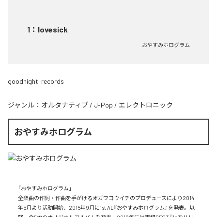
1
：
lovesick
おやすみホログラム
goodnight! records
ジャンル：
オルタナティブ
/
J-Pop
/
エレクトロニック
おやすみホログラム
「おやすみホログラム」

全楽曲の作詞・作曲を⼿がけるオガワコウイチのプロデュースにより2014
年5⽉より活動開始、2015年9⽉に1st AL『おやすみホログラム』を発表。以