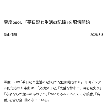
零度pool、「夢日記と生活の記録」を配信開始
新曲情報
2026.8.8
零度poolの「夢日記と生活の記録」が配信開始された。今回デジタ
ル配信された楽曲は、「交換夢日記」「完璧な都市で、君を見失う」
「さよならが趣味のあの子へ」「ぬいぐるみのへんてこな饒舌」「寓
話」を含む全5曲となっている。