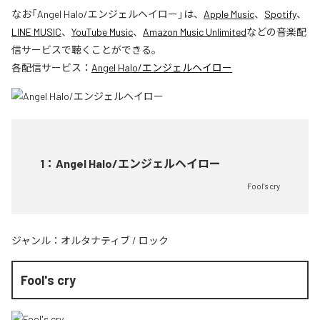
なお「
Angel Halo/エンジェルヘイロー
」は、
Apple Music
、
Spotify
、
LINE MUSIC
、
YouTube Music
、
Amazon Music Unlimited
などの音楽配
信サービスで聴くことができる。
各配信サービス：
Angel Halo/エンジェルヘイロー
1
：
Angel Halo/エンジェルヘイロー
Fool's cry
ジャンル：
オルタナティブ
/
ロック
Fool's cry