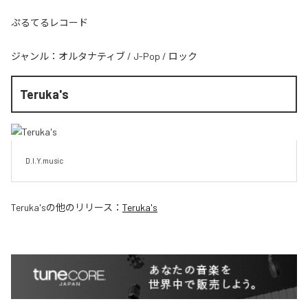
ぷるてるレコード
ジャンル：
オルタナティブ
/
J-Pop
/
ロック
Teruka's
D.I.Y.music
Teruka's
の他のリリース：
Teruka's