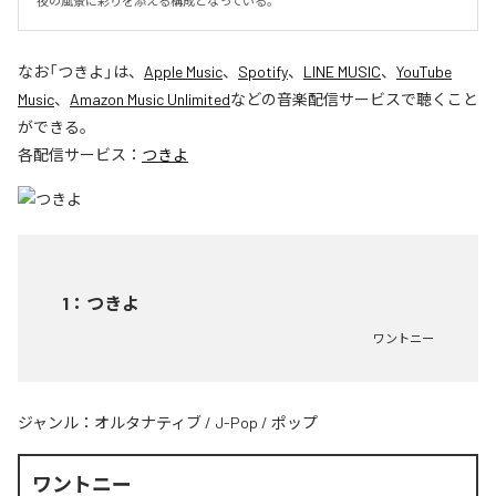
夜の風景に彩りを添える構成となっている。
なお「
つきよ
」は、
Apple Music
、
Spotify
、
LINE MUSIC
、
YouTube
Music
、
Amazon Music Unlimited
などの音楽配信サービスで聴くこと
ができる。
各配信サービス：
つきよ
1
：
つきよ
ワントニー
ジャンル：
オルタナティブ
/
J-Pop
/
ポップ
ワントニー