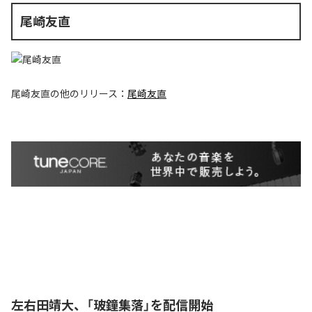
尾崎友直
尾崎友直
の他のリリース：
尾崎友直
左右田靖大、「玻鐘集落」を配信開始