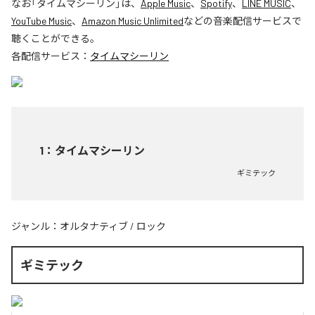
なお「
タイムマシーリン
」は、
Apple Music
、
Spotify
、
LINE MUSIC
、
YouTube Music
、
Amazon Music Unlimited
などの音楽配信サービスで
聴くことができる。
各配信サービス：
タイムマシーリン
1
：
タイムマシーリン
ギミテック
ジャンル：
オルタナティブ
/
ロック
ギミテック