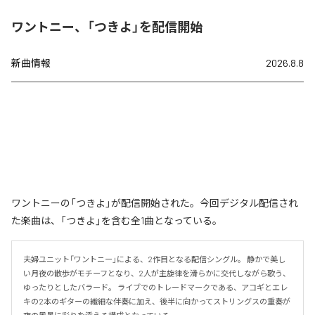
ワントニー、「つきよ」を配信開始
新曲情報
2026.8.8
ワントニーの「つきよ」が配信開始された。今回デジタル配信され
た楽曲は、「つきよ」を含む全1曲となっている。
夫婦ユニット「ワントニー」による、2作目となる配信シングル。 静かで美し
い月夜の散歩がモチーフとなり、2人が主旋律を滑らかに交代しながら歌う、
ゆったりとしたバラード。 ライブでのトレードマークである、アコギとエレ
キの2本のギターの繊細な伴奏に加え、後半に向かってストリングスの重奏が