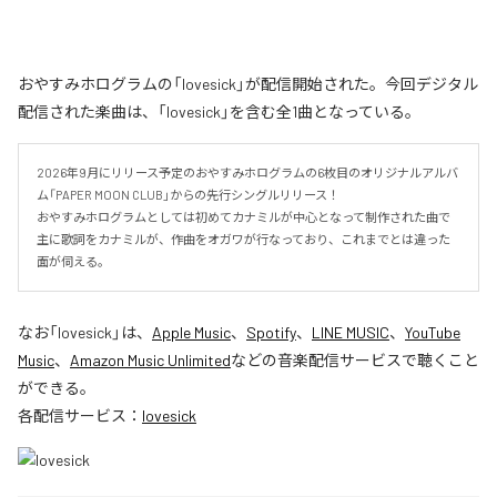
おやすみホログラムの「lovesick」が配信開始された。今回デジタル
配信された楽曲は、「lovesick」を含む全1曲となっている。
2026年9月にリリース予定のおやすみホログラムの6枚目のオリジナルアルバ
ム「PAPER MOON CLUB」からの先行シングルリリース！

おやすみホログラムとしては初めてカナミルが中心となって制作された曲で
主に歌詞をカナミルが、作曲をオガワが行なっており、これまでとは違った
面が伺える。
なお「
lovesick
」は、
Apple Music
、
Spotify
、
LINE MUSIC
、
YouTube
Music
、
Amazon Music Unlimited
などの音楽配信サービスで聴くこと
ができる。
各配信サービス：
lovesick