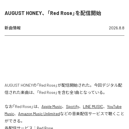
AUGUST HONEY、「Red Rose」を配信開始
新曲情報
2026.8.8
AUGUST HONEYの「Red Rose」が配信開始された。今回デジタル配
信された楽曲は、「Red Rose」を含む全1曲となっている。
なお「
Red Rose
」は、
Apple Music
、
Spotify
、
LINE MUSIC
、
YouTube
Music
、
Amazon Music Unlimited
などの音楽配信サービスで聴くこと
ができる。
各配信サービス：
Red Rose