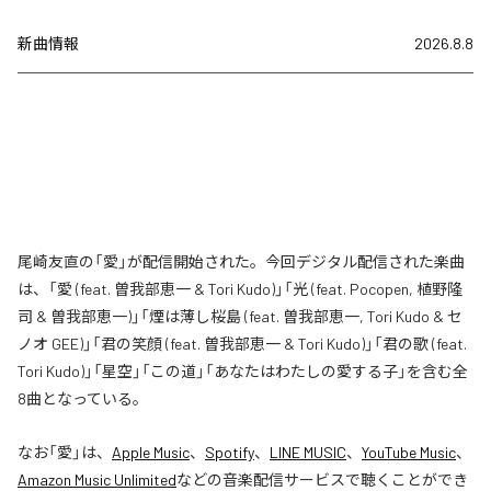
新曲情報
2026.8.8
尾崎友直の「愛」が配信開始された。今回デジタル配信された楽曲
は、「愛 (feat. 曽我部恵一 & Tori Kudo)」「光 (feat. Pocopen, 植野隆
司 & 曽我部恵一)」「煙は薄し桜島 (feat. 曽我部恵一, Tori Kudo & セ
ノオ GEE)」「君の笑顔 (feat. 曽我部恵一 & Tori Kudo)」「君の歌 (feat.
Tori Kudo)」「星空」「この道」「あなたはわたしの愛する子」を含む全
8曲となっている。
なお「
愛
」は、
Apple Music
、
Spotify
、
LINE MUSIC
、
YouTube Music
、
Amazon Music Unlimited
などの音楽配信サービスで聴くことができ