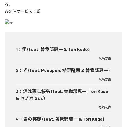
る。
各配信サービス：
愛
1
：
愛 (feat. 曽我部恵一 & Tori Kudo)
尾崎友直
2
：
光 (feat. Pocopen, 植野隆司 & 曽我部恵一)
尾崎友直
3
：
煙は薄し桜島 (feat. 曽我部恵一, Tori Kudo
& セノオ GEE)
尾崎友直
4
：
君の笑顔 (feat. 曽我部恵一 & Tori Kudo)