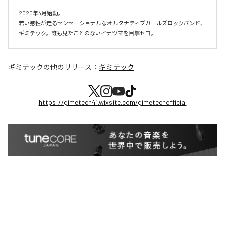
2020年4月始動。

若い感性が走るセンセーショナルなオルタナティブガールズロックバンド、
ギミテック。誰も見たことのないイナヅマを目撃セヨ。
ギミテック
の他のリリース：
ギミテック
https://gimetech41.wixsite.com/gimetechofficial