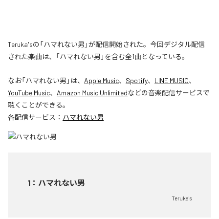
Teruka'sの「ハマれない男」が配信開始された。今回デジタル配信
された楽曲は、「ハマれない男」を含む全1曲となっている。
なお「
ハマれない男
」は、
Apple Music
、
Spotify
、
LINE MUSIC
、
YouTube Music
、
Amazon Music Unlimited
などの音楽配信サービスで
聴くことができる。
各配信サービス：
ハマれない男
1
：
ハマれない男
Teruka's