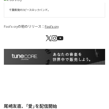
千葉県発の3ピースロックバンド。
Fool's cry
の他のリリース：
Fool's cry
尾崎友直、「愛」を配信開始