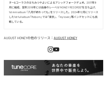
ター&コーラスのはちみつやよいによるアシッドフォークデュオ。2017年9
月に結成、翌年2018年には自身のレーベル”HONEY RECORDS"を立ち上げ、
1st mini album 『八月が終わっても』をリリースした。2024年12月にリリース
した1st full album『Reborn』では「東京」、「my lover」等バンドセットにも挑
戦している。
AUGUST HONEY
の他のリリース：
AUGUST HONEY