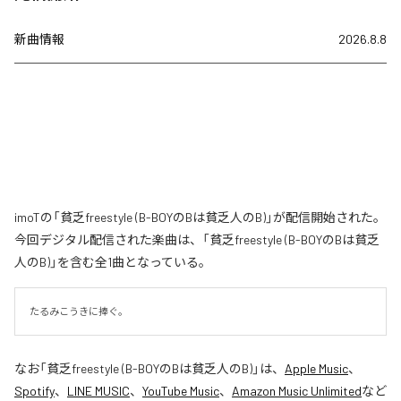
新曲情報
2026.8.8
imoTの「貧乏freestyle (B-BOYのBは貧乏人のB)」が配信開始された。
今回デジタル配信された楽曲は、「貧乏freestyle (B-BOYのBは貧乏
人のB)」を含む全1曲となっている。
たるみこうきに捧ぐ。
なお「
貧乏freestyle (B-BOYのBは貧乏人のB)
」は、
Apple Music
、
Spotify
、
LINE MUSIC
、
YouTube Music
、
Amazon Music Unlimited
など