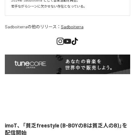
2024年 "Sadboiterra" として音楽活動を再会。

若手ながらシーンに欠かせない存在となっている。
Sadboiterra
の他のリリース：
Sadboiterra
imoT、「貧乏freestyle (B-BOYのBは貧乏人のB)」を
配信開始