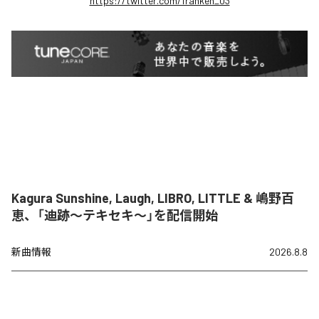
https://twitter.com/franken_03
Kagura Sunshine, Laugh, LIBRO, LITTLE & 嶋野百
恵、「迪跡〜テキセキ〜」を配信開始
新曲情報
2026.8.8