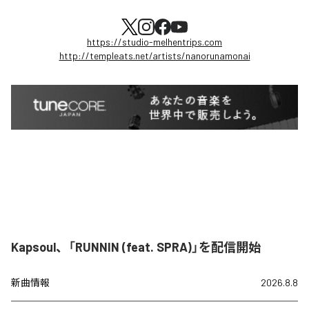
https://studio-melhentrips.com
http://templeats.net/artists/nanorunamonai
Kapsoul、「RUNNIN (feat. SPRA)」を配信開始
新曲情報
2026.8.8