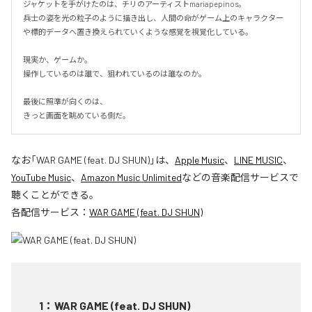
ジャケットを手がけたのは、チリのアーティストmariapepinos。

兵士の姿を光の粒子のように描き出し、人間の命がゲーム上のキャラクター
や標的データへ置き換えられていくような感覚を視覚化している。

現実か、ゲームか。

操作しているのは誰で、狙われているのは誰なのか。

最後に照準が向くのは、

きっと画面を眺めている側だ。
なお「
WAR GAME (feat. DJ SHUN)
」は、
Apple Music
、
LINE MUSIC
、
YouTube Music
、
Amazon Music Unlimited
などの音楽配信サービスで
聴くことができる。
各配信サービス：
WAR GAME (feat. DJ SHUN)
1
：
WAR GAME (feat. DJ SHUN)