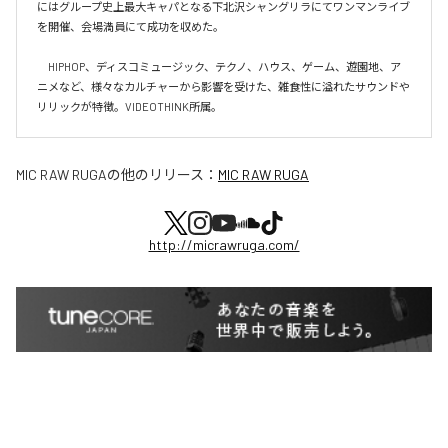
にはグループ史上最大キャパとなる下北沢シャングリラにてワンマンライブ
を開催、会場満員にて成功を収めた。

　HIPHOP、ディスコミュージック、テクノ、ハウス、ゲーム、遊園地、ア
ニメなど、様々なカルチャーから影響を受けた、雑食性に溢れたサウンドや
リリックが特徴。VIDEOTHINK所属。
MIC RAW RUGA
の他のリリース：
MIC RAW RUGA
http://micrawruga.com/