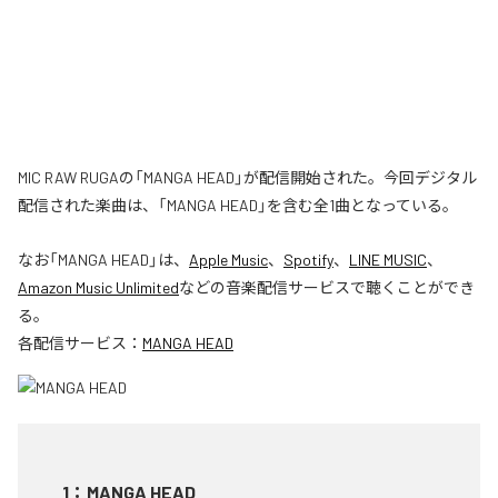
MIC RAW RUGAの「MANGA HEAD」が配信開始された。今回デジタル
配信された楽曲は、「MANGA HEAD」を含む全1曲となっている。
なお「
MANGA HEAD
」は、
Apple Music
、
Spotify
、
LINE MUSIC
、
Amazon Music Unlimited
などの音楽配信サービスで聴くことができ
る。
各配信サービス：
MANGA HEAD
1
：
MANGA HEAD