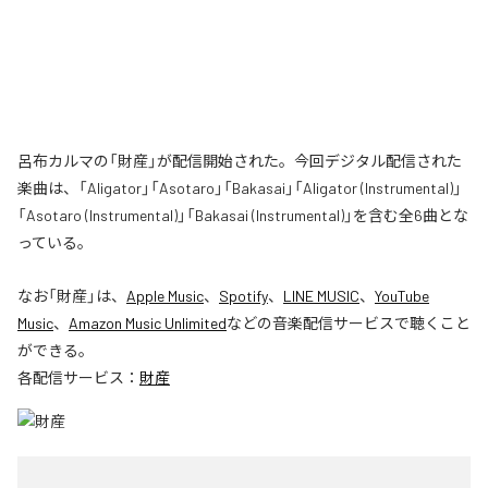
呂布カルマの「財産」が配信開始された。今回デジタル配信された
楽曲は、「Aligator」「Asotaro」「Bakasai」「Aligator (Instrumental)」
「Asotaro (Instrumental)」「Bakasai (Instrumental)」を含む全6曲とな
っている。
なお「
財産
」は、
Apple Music
、
Spotify
、
LINE MUSIC
、
YouTube
Music
、
Amazon Music Unlimited
などの音楽配信サービスで聴くこと
ができる。
各配信サービス：
財産