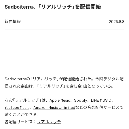
Sadboiterra、「リアルリッチ」を配信開始
新曲情報
2026.8.8
Sadboiterraの「リアルリッチ」が配信開始された。今回デジタル配
信された楽曲は、「リアルリッチ」を含む全1曲となっている。
なお「
リアルリッチ
」は、
Apple Music
、
Spotify
、
LINE MUSIC
、
YouTube Music
、
Amazon Music Unlimited
などの音楽配信サービスで
聴くことができる。
各配信サービス：
リアルリッチ