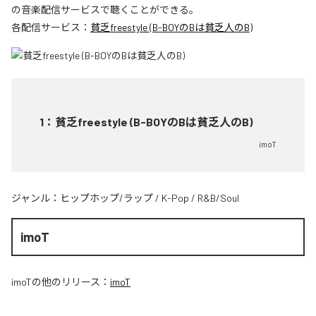
の音楽配信サービスで聴くことができる。
各配信サービス：
貧乏freestyle (B-BOYのBは貧乏人のB)
1
：
貧乏freestyle (B-BOYのBは貧乏人のB)
imoT
ジャンル：
ヒップホップ/ラップ
/
K-Pop
/
R&B/Soul
imoT
imoT
の他のリリース：
imoT