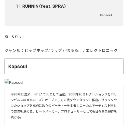
1
：
RUNNIN (feat. SPRA)
Kapsoul
8th & Olive
ジャンル：
ヒップホップ/ラップ
/
R&B/Soul
/
エレクトロニック
Kapsoul
1998年に渡米、NY  LAでDJとして活動。2006年にセレクトショップをロサ
ンゼルスのメルローズにオープンしその後ダウンタウンに移店。ダウンタウ
ンのショップを拠点に数々のパーティーを主催しローカルアーティスト達と
の交流を深める。ビートメーカー、プロデューサーとしても日々音楽製作を
続ける。