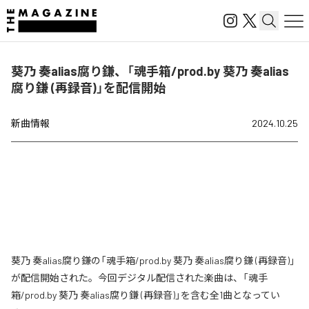
葵乃 奏alias腐り鎌、「魂手箱/prod.by 葵乃 奏alias
腐り鎌 (再録音)」を配信開始
新曲情報
2024.10.25
葵乃 奏alias腐り鎌の「魂手箱/prod.by 葵乃 奏alias腐り鎌 (再録音)」
が配信開始された。今回デジタル配信された楽曲は、「魂手
箱/prod.by 葵乃 奏alias腐り鎌 (再録音)」を含む全1曲となってい