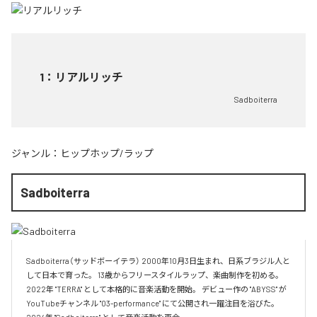
1
：
リアルリッチ
Sadboiterra
ジャンル：
ヒップホップ/ラップ
Sadboiterra
Sadboiterra（サッドボーイテラ） 2000年10月3日生まれ、日系ブラジル人と
して日本で育った。 13歳からフリースタイルラップ、楽曲制作を初める。 
2022年 "TERRA" として本格的に音楽活動を開始。 デビュー作の "ABYSS" が
YouTubeチャンネル "03-performance" にて公開され一躍注目を浴びた。 