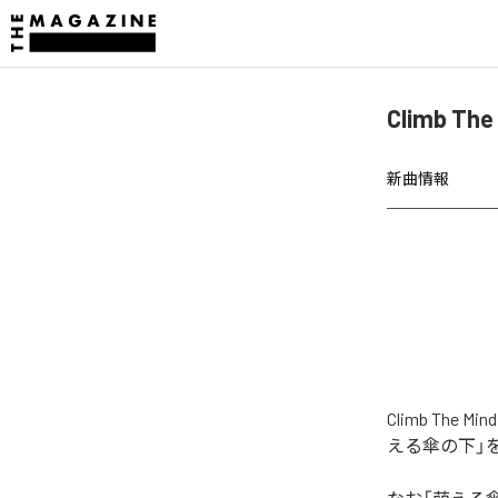
Climb 
新曲情報
Climb T
える傘の下」