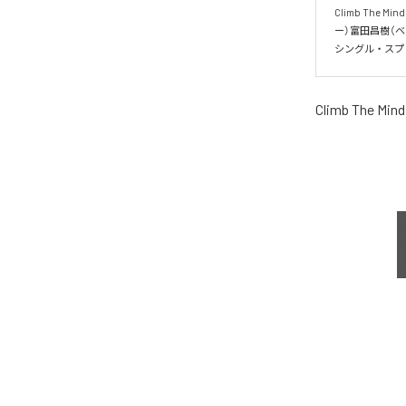
Climb Th
ー）富田昌樹（
シングル・スプ
Climb The Mind