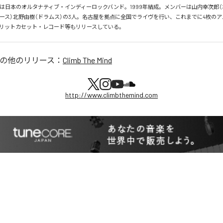
e Mindは日本のオルタナティブ・インディーロックバンド。1999年結成。メンバーは山内幸次郎
ベース）北野由樹（ドラムス）の3人。名古屋を拠点に全国でライヴを行い、これまでに4枚の
リットカセット・レコード等もリリースしている。
の他のリリース：
Climb The Mind
http://www.climbthemind.com