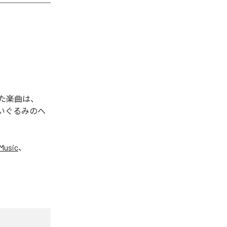
れた楽曲は、
ぬいぐるみのへ
Music
、