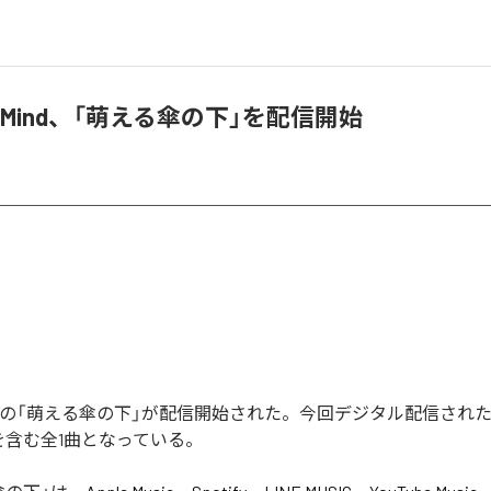
The Mind、「萌える傘の下」を配信開始
he Mindの「萌える傘の下」が配信開始された。今回デジタル配信され
を含む全1曲となっている。