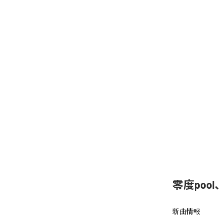
零度poo
新曲情報