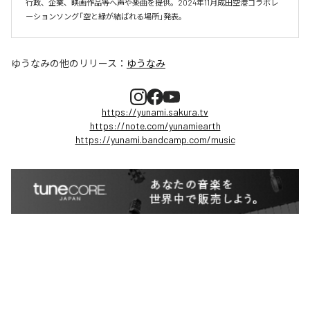
行政、企業、映画作品等へ声や楽曲を提供。2024年11月成田空港コラボレ
ーションソング「空と緑が結ばれる場所」発表。
ゆうなみ
の他のリリース：
ゆうなみ
https://yunami.sakura.tv
https://note.com/yunamiearth
https://yunami.bandcamp.com/music