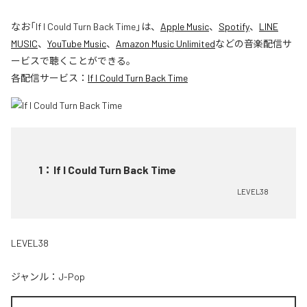
なお「
If I Could Turn Back Time
」は、
Apple Music
、
Spotify
、
LINE
MUSIC
、
YouTube Music
、
Amazon Music Unlimited
などの音楽配信サ
ービスで聴くことができる。
各配信サービス：
If I Could Turn Back Time
1
：
If I Could Turn Back Time
LEVEL38
LEVEL38
ジャンル：
J-Pop