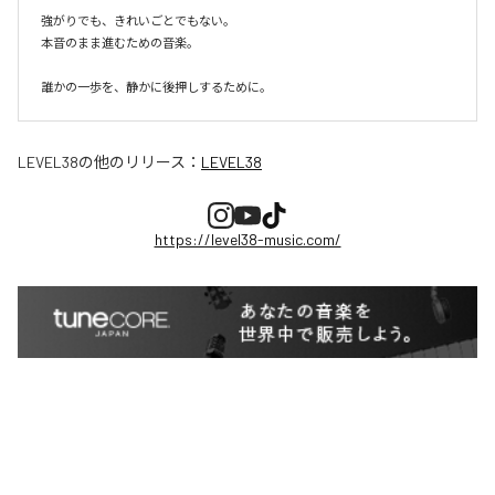
強がりでも、きれいごとでもない。

本音のまま進むための音楽。

誰かの一歩を、静かに後押しするために。
LEVEL38
の他のリリース：
LEVEL38
https://level38-music.com/