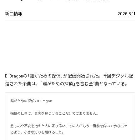
新曲情報
2026.8.11
D-Dragonの「誰がための探偵」が配信開始された。今回デジタル配
信された楽曲は、「誰がための探偵」を含む全1曲となっている。
誰がための探偵 / D-Dragon

探偵の仕事は、真実を見つけることだけではありません。

悲しみや不安を抱えた人に寄り添い、その人がもう一度前を向いて歩き出せ
るよう、小さな灯りを届けること。
