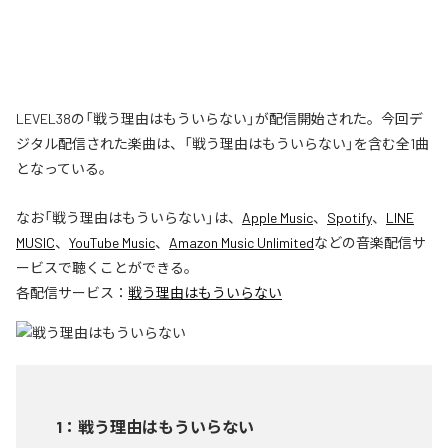
LEVEL38の「戦う理由はもういらない」が配信開始された。今回デ
ジタル配信された楽曲は、「戦う理由はもういらない」を含む全1曲
となっている。
なお「
戦う理由はもういらない
」は、
Apple Music
、
Spotify
、
LINE
MUSIC
、
YouTube Music
、
Amazon Music Unlimited
などの音楽配信サ
ービスで聴くことができる。
各配信サービス：
戦う理由はもういらない
1
：
戦う理由はもういらない