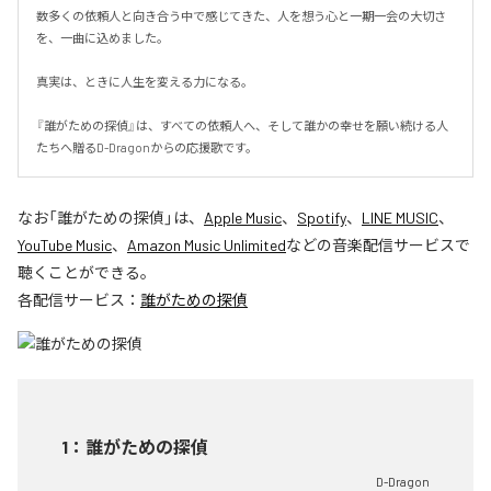
数多くの依頼人と向き合う中で感じてきた、人を想う心と一期一会の大切さ
を、一曲に込めました。

真実は、ときに人生を変える力になる。

『誰がための探偵』は、すべての依頼人へ、そして誰かの幸せを願い続ける人
たちへ贈るD-Dragonからの応援歌です。
なお「
誰がための探偵
」は、
Apple Music
、
Spotify
、
LINE MUSIC
、
YouTube Music
、
Amazon Music Unlimited
などの音楽配信サービスで
聴くことができる。
各配信サービス：
誰がための探偵
1
：
誰がための探偵
D-Dragon