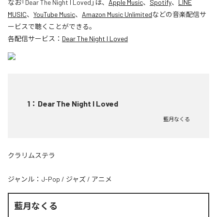
なお「
Dear The Night I Loved
」は、
Apple Music
、
Spotify
、
LINE
MUSIC
、
YouTube Music
、
Amazon Music Unlimited
などの音楽配信サ
ービスで聴くことができる。
各配信サービス：
Dear The Night I Loved
1
：
Dear The Night I Loved
藍月なくる
クラリムステラ
ジャンル：
J-Pop
/
ジャズ
/
アニメ
藍月なくる