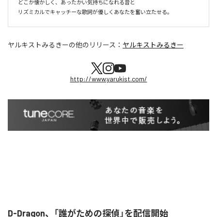
どこか懐かしく、あったかい気持ちになれる音と

リズミカルでキャッチーな歌詞が優しくあなたを奮い立たせる。
ヤルキストみるきー
の他のリリース：
ヤルキストみるきー
http://www.yarukist.com/
D-Dragon、「誰がための探偵」を配信開始