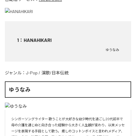
1
：
HANAHIKARI
ゆうなみ
ジャンル：
J-Pop
/
演歌/日本伝統
ゆうなみ
シンガーソングライター 歌うことが大好きな幼少時代を過ごし20代前半で
母の介護を通じ命と向き合った経験から大きく人生観が変わり、以来メッセ
ージを表現する手段として歌う。 癒しのコットンボイスと言われメディア、