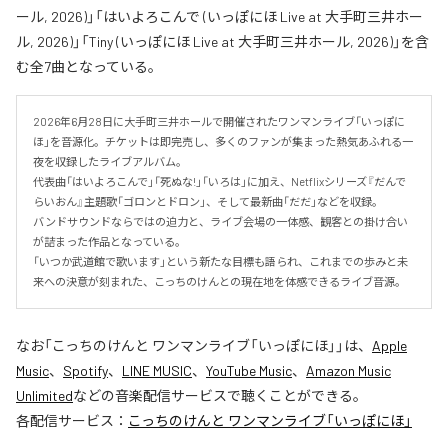
ール, 2026)」「はいよろこんで (いっぽにほ Live at 大手町三井ホー
ル, 2026)」「Tiny (いっぽにほ Live at 大手町三井ホール, 2026)」を含
む全7曲となっている。
2026年6月28日に大手町三井ホールで開催されたワンマンライブ「いっぽに
ほ」を音源化。チケットは即完売し、多くのファンが集まった熱気あふれる一
夜を収録したライブアルバム。

代表曲「はいよろこんで」「死ぬな!」「いろは」に加え、Netflixシリーズ『だんで
らいおん』主題歌「ゴロンとドロン」、そして最新曲「だだ」などを収録。

バンドサウンドならではの迫力と、ライブ会場の一体感、観客との掛け合い
が詰まった作品となっている。

「いつか武道館で歌います」という新たな目標も語られ、これまでの歩みと未
来への決意が刻まれた、こっちのけんとの現在地を体感できるライブ音源。
なお「
こっちのけんと ワンマンライブ「いっぽにほ」
」は、
Apple
Music
、
Spotify
、
LINE MUSIC
、
YouTube Music
、
Amazon Music
Unlimited
などの音楽配信サービスで聴くことができる。
各配信サービス：
こっちのけんと ワンマンライブ「いっぽにほ」