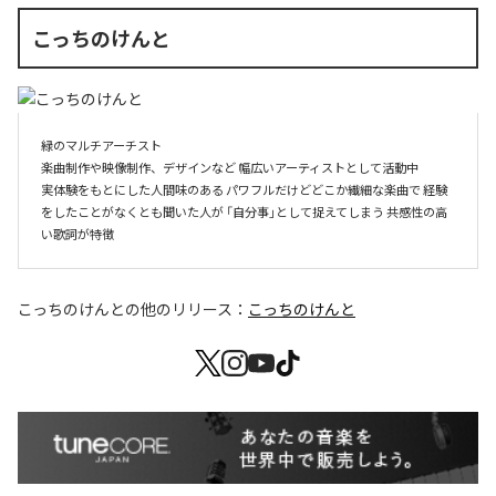
こっちのけんと
緑のマルチアーチスト

楽曲制作や映像制作、デザインなど 幅広いアーティストとして活動中

実体験をもとにした人間味のある パワフルだけどどこか繊細な楽曲で 経験
をしたことがなくとも聞いた人が 「自分事」として捉えてしまう 共感性の高
い歌詞が特徴
こっちのけんと
の他のリリース：
こっちのけんと