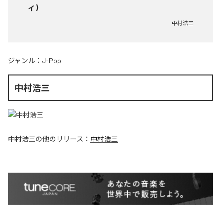
ィ)
中村浩三
ジャンル：
J-Pop
中村浩三
中村浩三
の他のリリース：
中村浩三