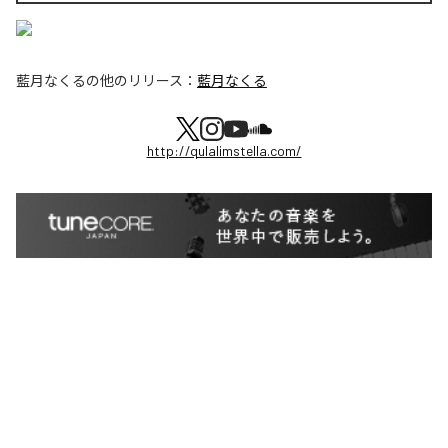
藍月なくる
の他のリリース：
藍月なくる
http://qulalimstella.com/