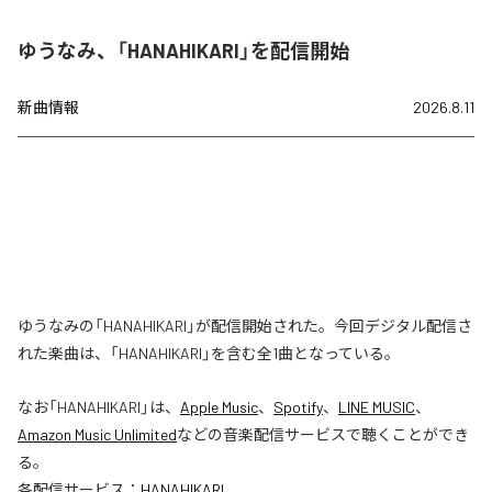
ゆうなみ、「HANAHIKARI」を配信開始
新曲情報
2026.8.11
ゆうなみの「HANAHIKARI」が配信開始された。今回デジタル配信さ
れた楽曲は、「HANAHIKARI」を含む全1曲となっている。
なお「
HANAHIKARI
」は、
Apple Music
、
Spotify
、
LINE MUSIC
、
Amazon Music Unlimited
などの音楽配信サービスで聴くことができ
る。
各配信サービス：
HANAHIKARI