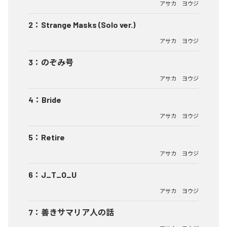
アサカ ヨウジ
2
：
Strange Masks (Solo ver.)
アサカ ヨウジ
3
：
のぞみ号
アサカ ヨウジ
4
：
Bride
アサカ ヨウジ
5
：
Retire
アサカ ヨウジ
6
：
J_T_O_U
アサカ ヨウジ
7
：
善きサマリア人の話