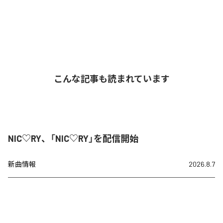
こんな記事も読まれています
NIC♡RY、「NIC♡RY」を配信開始
新曲情報
2026.8.7