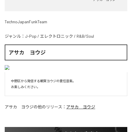
TechnoJapanFunkTeam
ジャンル：
J-Pop
/
エレクトロニック
/
R&B/Soul
アサカ ヨウジ
中野区から発信する朝賀ヨウジの責任音楽。

お楽しみください。
アサカ ヨウジ
の他のリリース：
アサカ ヨウジ