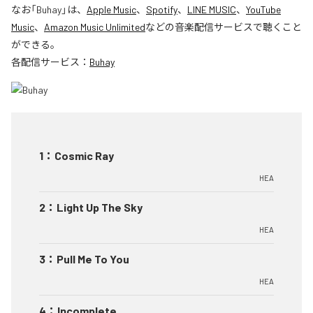
なお「
Buhay
」は、
Apple Music
、
Spotify
、
LINE MUSIC
、
YouTube
Music
、
Amazon Music Unlimited
などの音楽配信サービスで聴くこと
ができる。
各配信サービス：
Buhay
1
：
Cosmic Ray
HEA
2
：
Light Up The Sky
HEA
3
：
Pull Me To You
HEA
4
：
Incomplete