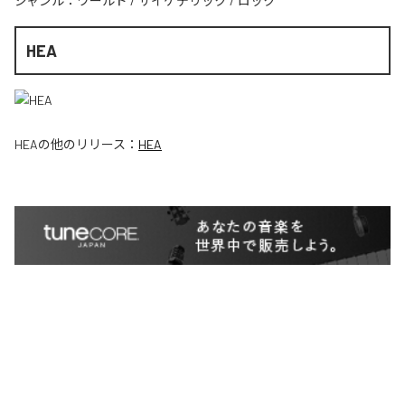
ジャンル：
ワールド
/
サイケデリック
/
ロック
HEA
HEA
の他のリリース：
HEA