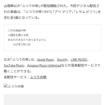
山根麻以の「ふつうの唄」が配信開始された。今回デジタル配信さ
れた楽曲は、「ふつうの唄 (1997)」「アベ マリア」「レサム ピリリ」を
含む全3曲となっている。
これは自由の唄

人間性を讃える唄

あなたがあなたでありますように

　　1997年11月21日
なお「
ふつうの唄
」は、
Apple Music
、
Spotify
、
LINE MUSIC
、
YouTube Music
、
Amazon Music Unlimited
などの音楽配信サービスで
聴くことができる。
各配信サービス：
ふつうの唄