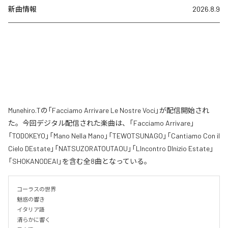
新曲情報
2026.8.9
Munehiro.Tの「Facciamo Arrivare Le Nostre Voci」が配信開始され
た。今回デジタル配信された楽曲は、「Facciamo Arrivare」
「TODOKEYO」「Mano Nella Mano」「TEWOTSUNAGO」「Cantiamo Con il
Cielo DEstate」「NATSUZORATOUTAOU」「LIncontro DInizio Estate」
「SHOKANODEAI」を含む全8曲となっている。
コーラスの世界

魅惑の響き

イタリア語

清らかに響く
