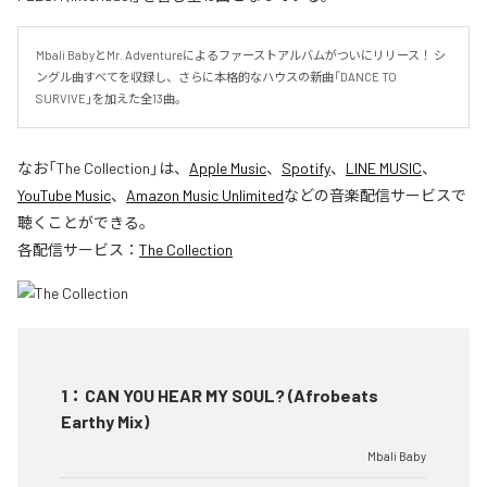
Mbali BabyとMr. Adventureによるファーストアルバムがついにリリース！ シ
ングル曲すべてを収録し、さらに本格的なハウスの新曲「DANCE TO 
SURVIVE」を加えた全13曲。
なお「
The Collection
」は、
Apple Music
、
Spotify
、
LINE MUSIC
、
YouTube Music
、
Amazon Music Unlimited
などの音楽配信サービスで
聴くことができる。
各配信サービス：
The Collection
1
：
CAN YOU HEAR MY SOUL? (Afrobeats
Earthy Mix)
Mbali Baby