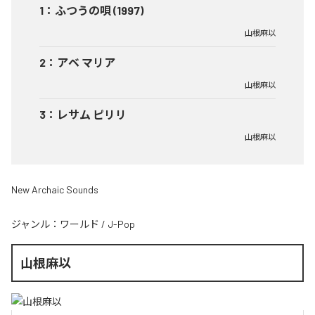
1
：
ふつうの唄 (1997)
山根麻以
2
：
アベ マリア
山根麻以
3
：
レサム ピリリ
山根麻以
New Archaic Sounds
ジャンル：
ワールド
/
J-Pop
山根麻以