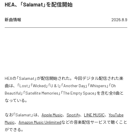
HEA、「Salamat」を配信開始
新曲情報
2026.8.9
HEAの「Salamat」が配信開始された。今回デジタル配信された楽
曲は、「Lost」「Wicked」「U & I」「Another Day」「Whispers」「Oh
Beautiful」「Satellite Memories」「The Empty Space」を含む全8曲と
なっている。
なお「
Salamat
」は、
Apple Music
、
Spotify
、
LINE MUSIC
、
YouTube
Music
、
Amazon Music Unlimited
などの音楽配信サービスで聴くこと
ができる。