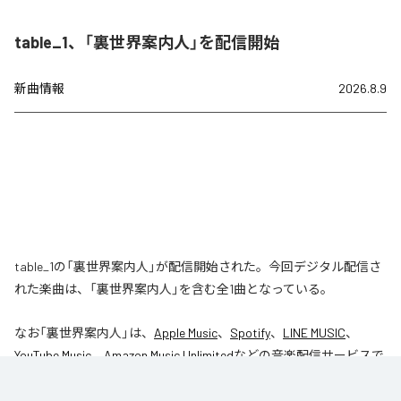
table_1、「裏世界案内人」を配信開始
新曲情報
2026.8.9
table_1の「裏世界案内人」が配信開始された。今回デジタル配信さ
れた楽曲は、「裏世界案内人」を含む全1曲となっている。
なお「
裏世界案内人
」は、
Apple Music
、
Spotify
、
LINE MUSIC
、
YouTube Music
、
Amazon Music Unlimited
などの音楽配信サービスで
聴くことができる。
各配信サービス：
裏世界案内人