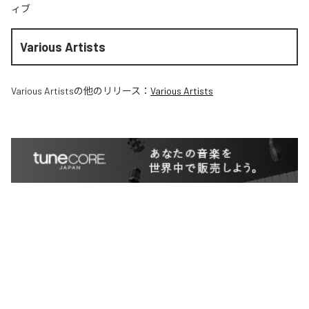
ィブ
Various Artists
Various Artists
の他のリリース：
Various Artists