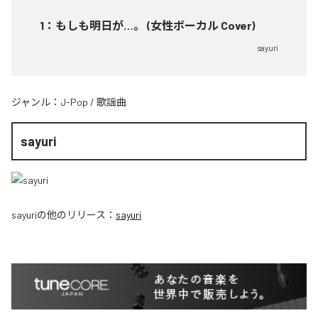
1
：
もしも明日が…。 (女性ボーカル Cover)
sayuri
ジャンル：
J-Pop
/
歌謡曲
sayuri
sayuri
の他のリリース：
sayuri