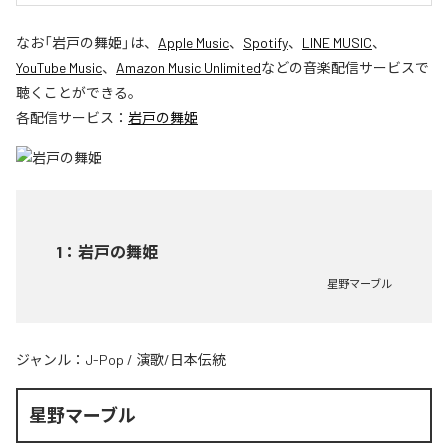
なお「
岩戸の舞姫
」は、
Apple Music
、
Spotify
、
LINE MUSIC
、
YouTube Music
、
Amazon Music Unlimited
などの音楽配信サービスで
聴くことができる。
各配信サービス：
岩戸の舞姫
1
：
岩戸の舞姫
星野マーブル
ジャンル：
J-Pop
/
演歌/日本伝統
星野マーブル