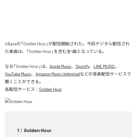
U&piaの「Golden Hour」が配信開始された。今回デジタル配信され
た楽曲は、「Golden Hour」を含む全1曲となっている。
なお「
Golden Hour
」は、
Apple Music
、
Spotify
、
LINE MUSIC
、
YouTube Music
、
Amazon Music Unlimited
などの音楽配信サービスで
聴くことができる。
各配信サービス：
Golden Hour
1
：
Golden Hour