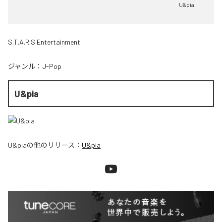
U&pia
S.T.A.R.S Entertainment
ジャンル：
J-Pop
U&pia
U&pia
の他のリリース：
U&pia