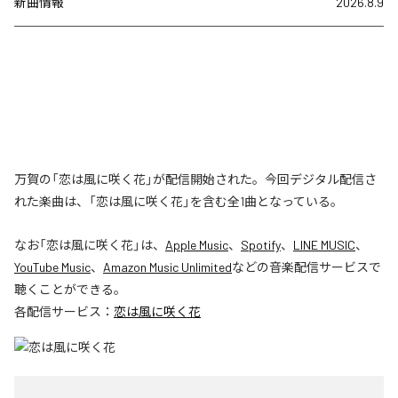
新曲情報
2026.8.9
万賀の「恋は風に咲く花」が配信開始された。今回デジタル配信さ
れた楽曲は、「恋は風に咲く花」を含む全1曲となっている。
なお「
恋は風に咲く花
」は、
Apple Music
、
Spotify
、
LINE MUSIC
、
YouTube Music
、
Amazon Music Unlimited
などの音楽配信サービスで
聴くことができる。
各配信サービス：
恋は風に咲く花