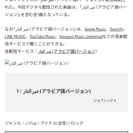
れた。今回デジタル配信された楽曲は、「عبر النار (アラビア語バー
ジョン)」を含む全1曲となっている。
なお「
عبر النار (アラビア語バージョン)
」は、
Apple Music
、
Spotify
、
LINE MUSIC
、
YouTube Music
、
Amazon Music Unlimited
などの音楽配
信サービスで聴くことができる。
各配信サービス：
عبر النار (アラビア語バージョン)
1
：
عبر النار (アラビア語バージョン)
ジョブソングス
ジャンル：
J-Pop
/
アイドル(女性)
/
ロック