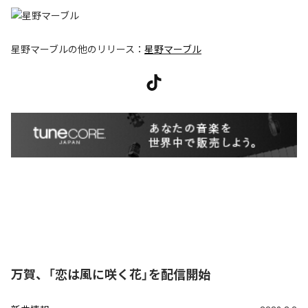
星野マーブル
の他のリリース：
星野マーブル
万賀、「恋は風に咲く花」を配信開始