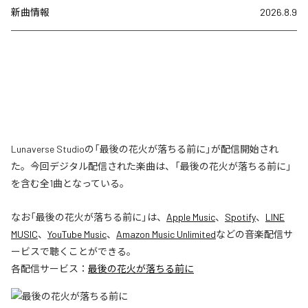
新曲情報
2026.8.9
Lunaverse Studioの「最後の花火が落ちる前に」が配信開始され
た。今回デジタル配信された楽曲は、「最後の花火が落ちる前に」
を含む全1曲となっている。
なお「
最後の花火が落ちる前に
」は、
Apple Music
、
Spotify
、
LINE
MUSIC
、
YouTube Music
、
Amazon Music Unlimited
などの音楽配信サ
ービスで聴くことができる。
各配信サービス：
最後の花火が落ちる前に