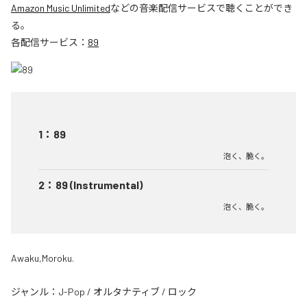
Amazon Music Unlimited
などの音楽配信サービスで聴くことができ
る。
各配信サービス：
89
1
：
89
泡く、脆く。
2
：
89 (Instrumental)
泡く、脆く。
Awaku,Moroku.
ジャンル：
J-Pop
/
オルタナティブ
/
ロック