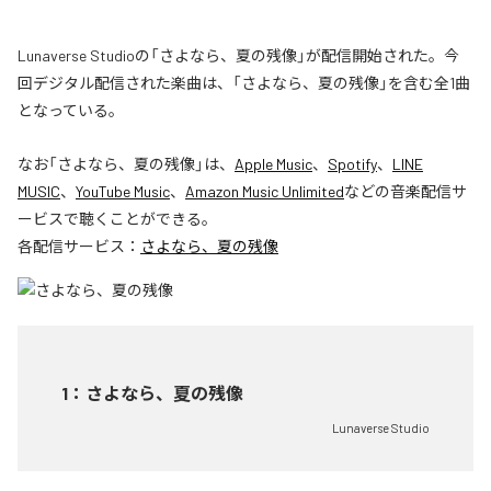
Lunaverse Studioの「さよなら、夏の残像」が配信開始された。今
回デジタル配信された楽曲は、「さよなら、夏の残像」を含む全1曲
となっている。
なお「
さよなら、夏の残像
」は、
Apple Music
、
Spotify
、
LINE
MUSIC
、
YouTube Music
、
Amazon Music Unlimited
などの音楽配信サ
ービスで聴くことができる。
各配信サービス：
さよなら、夏の残像
1
：
さよなら、夏の残像
Lunaverse Studio