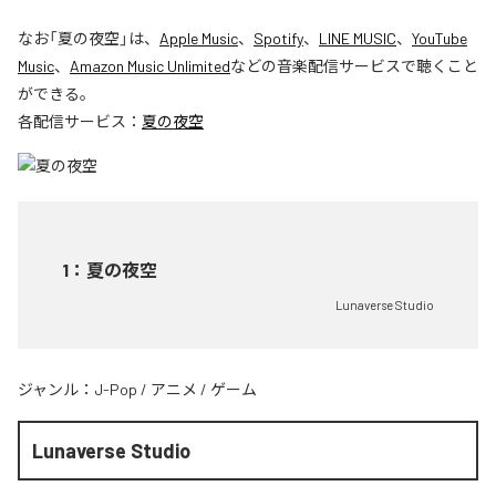
なお「
夏の夜空
」は、
Apple Music
、
Spotify
、
LINE MUSIC
、
YouTube
Music
、
Amazon Music Unlimited
などの音楽配信サービスで聴くこと
ができる。
各配信サービス：
夏の夜空
1
：
夏の夜空
Lunaverse Studio
ジャンル：
J-Pop
/
アニメ
/
ゲーム
Lunaverse Studio