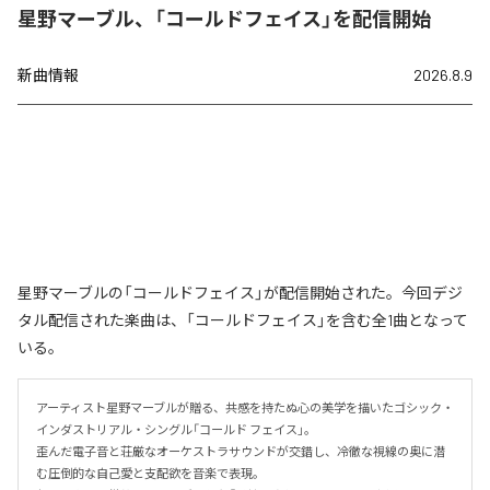
星野マーブル、「コールドフェイス」を配信開始
新曲情報
2026.8.9
星野マーブルの「コールドフェイス」が配信開始された。今回デジ
タル配信された楽曲は、「コールドフェイス」を含む全1曲となって
いる。
アーティスト星野マーブルが贈る、共感を持たぬ心の美学を描いたゴシック・
インダストリアル・シングル「コールド フェイス」。

歪んだ電子音と荘厳なオーケストラサウンドが交錯し、冷徹な視線の奥に潜
む圧倒的な自己愛と支配欲を音楽で表現。
