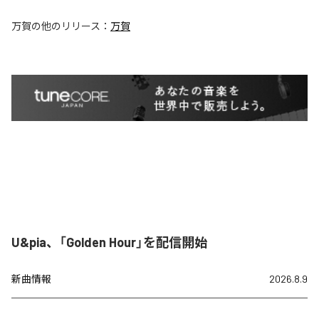
万賀
の他のリリース：
万賀
U&pia、「Golden Hour」を配信開始
新曲情報
2026.8.9