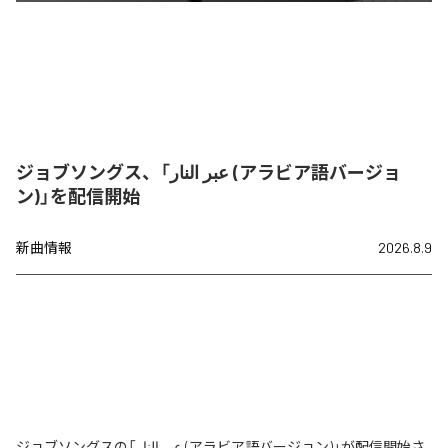
ジョブソングス、「عبر النار (アラビア語バージョ
ン)」を配信開始
新曲情報
2026.8.9
ジョブソングスの「عبر النار (アラビア語バージョン)」が配信開始さ