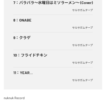
7
：
バラバラ〜水曜日はミソラーメン〜 (Cover)
サルサガムテープ
8
：
ONABE
サルサガムテープ
9
：
クラゲ
サルサガムテープ
10
：
フライドチキン
サルサガムテープ
11
：
YEAR…
サルサガムテープ
nuknuk Record