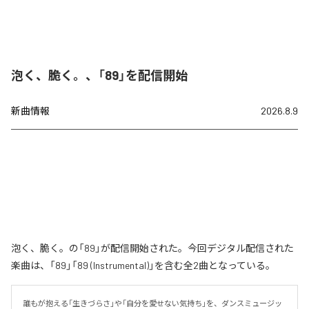
泡く、脆く。、「89」を配信開始
新曲情報
2026.8.9
泡く、脆く。の「89」が配信開始された。今回デジタル配信された
楽曲は、「89」「89 (Instrumental)」を含む全2曲となっている。
誰もが抱える「生きづらさ」や「自分を愛せない気持ち」を、ダンスミュージッ