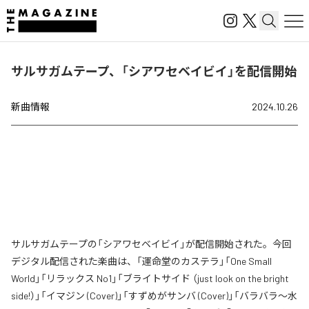
サルサガムテープ、「シアワセベイビイ」を配信開始
新曲情報
2024.10.26
サルサガムテープの「シアワセベイビイ」が配信開始された。今回
デジタル配信された楽曲は、「運命堂のカステラ」「One Small
World」「リラックス No1」「ブライトサイド （just look on the bright
side!）」「イマジン (Cover)」「すずめがサンバ (Cover)」「バラバラ〜水