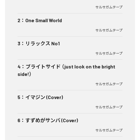
サルサガムテープ
2
：
One Small World
サルサガムテープ
3
：
リラックス No1
サルサガムテープ
4
：
ブライトサイド （just look on the bright
side!）
サルサガムテープ
5
：
イマジン (Cover)
サルサガムテープ
6
：
すずめがサンバ (Cover)
サルサガムテープ