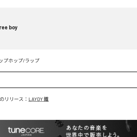
ree boy
ップホップ/ラップ
のリリース：
LAYDY 鐵