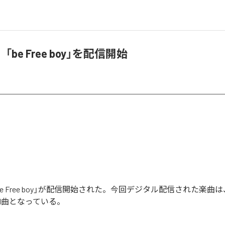
、「be Free boy」を配信開始
「be Free boy」が配信開始された。今回デジタル配信された楽曲は、「
全1曲となっている。