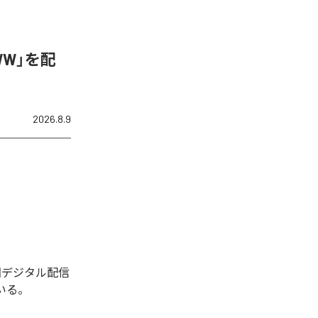
WW」を配
2026.8.9
今回デジタル配信
いる。