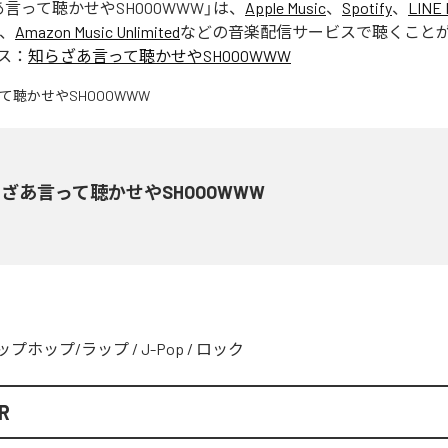
言って聴かせやSHOOOWWW
」は、
Apple Music
、
Spotify
、
LINE 
、
Amazon Music Unlimited
などの音楽配信サービスで聴くこと
ス：
知らざあ言って聴かせやSHOOOWWW
ざあ言って聴かせやSHOOOWWW
ップホップ/ラップ
/
J-Pop
/
ロック
R