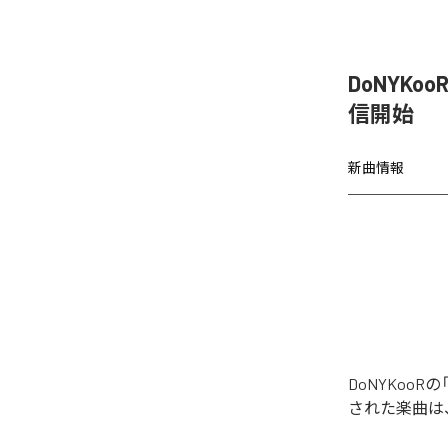
DoNYKo
信開始
新曲情報
DoNYKoo
された楽曲は