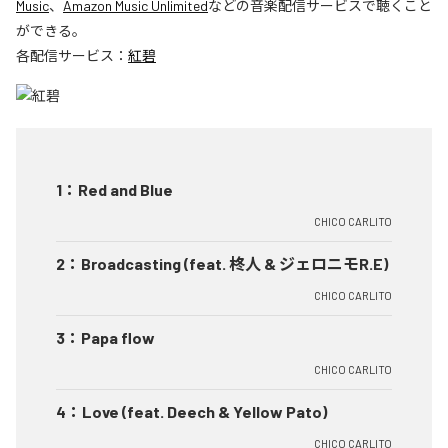
Music
、
Amazon Music Unlimited
などの音楽配信サービスで聴くこと
ができる。
各配信サービス：
紅碧
1
：
Red and Blue
CHICO CARLITO
2
：
Broadcasting (feat. 柊人 & ジェロニモR.E)
CHICO CARLITO
3
：
Papa flow
CHICO CARLITO
4
：
Love (feat. Deech & Yellow Pato)
CHICO CARLITO