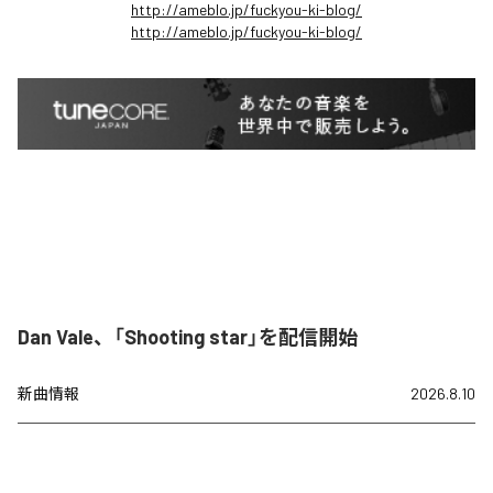
http://ameblo.jp/fuckyou-ki-blog/
http://ameblo.jp/fuckyou-ki-blog/
Dan Vale、「Shooting star」を配信開始
新曲情報
2026.8.10