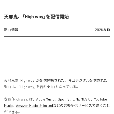
天邪鬼、「High way」を配信開始
新曲情報
2026.8.10
天邪鬼の「High way」が配信開始された。今回デジタル配信された
楽曲は、「High way」を含む全1曲となっている。
なお「
High way
」は、
Apple Music
、
Spotify
、
LINE MUSIC
、
YouTube
Music
、
Amazon Music Unlimited
などの音楽配信サービスで聴くこと
ができる。