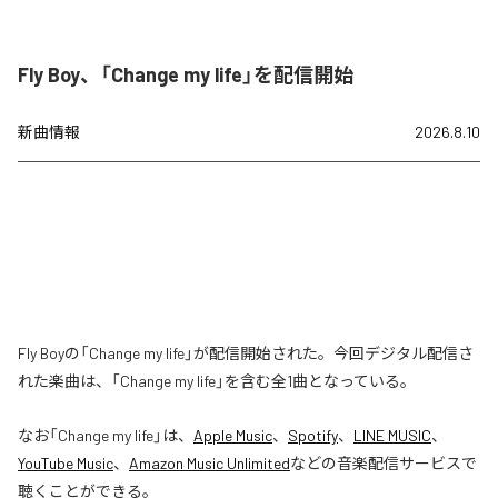
Fly Boy、「Change my life」を配信開始
新曲情報
2026.8.10
Fly Boyの「Change my life」が配信開始された。今回デジタル配信さ
れた楽曲は、「Change my life」を含む全1曲となっている。
なお「
Change my life
」は、
Apple Music
、
Spotify
、
LINE MUSIC
、
YouTube Music
、
Amazon Music Unlimited
などの音楽配信サービスで
聴くことができる。