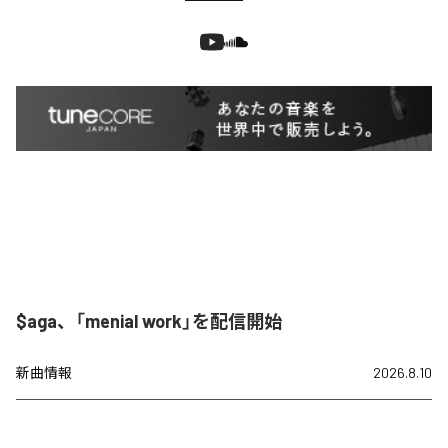
$aga、「menial work」を配信開始
新曲情報
2026.8.10