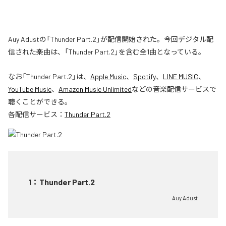
Auy Adustの「Thunder Part.2」が配信開始された。今回デジタル配
信された楽曲は、「Thunder Part.2」を含む全1曲となっている。
なお「
Thunder Part.2
」は、
Apple Music
、
Spotify
、
LINE MUSIC
、
YouTube Music
、
Amazon Music Unlimited
などの音楽配信サービスで
聴くことができる。
各配信サービス：
Thunder Part.2
1
：
Thunder Part.2
Auy Adust