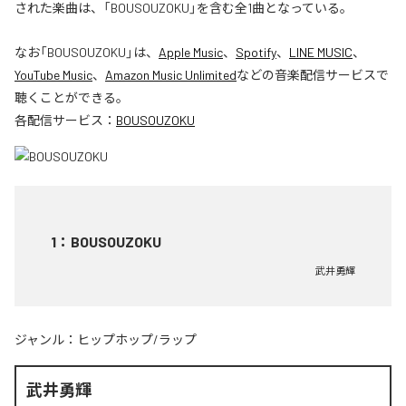
された楽曲は、「BOUSOUZOKU」を含む全1曲となっている。
なお「
BOUSOUZOKU
」は、
Apple Music
、
Spotify
、
LINE MUSIC
、
YouTube Music
、
Amazon Music Unlimited
などの音楽配信サービスで
聴くことができる。
各配信サービス：
BOUSOUZOKU
1
：
BOUSOUZOKU
武井勇輝
ジャンル：
ヒップホップ/ラップ
武井勇輝