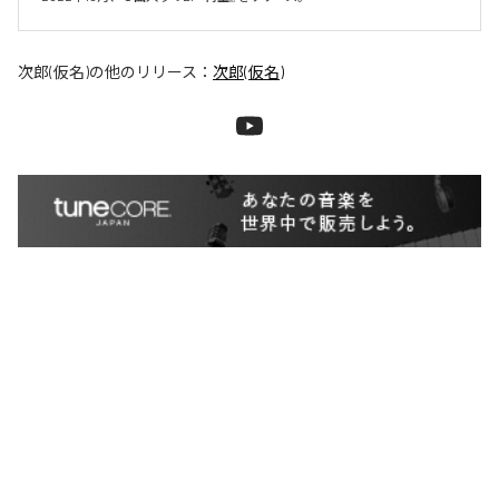
次郎(仮名)
の他のリリース：
次郎(仮名)