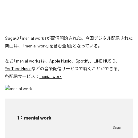
$agaの「menial work」が配信開始された。今回デジタル配信された
楽曲は、「menial work」を含む全1曲となっている。
なお「
menial work
」は、
Apple Music
、
Spotify
、
LINE MUSIC
、
YouTube Music
などの音楽配信サービスで聴くことができる。
各配信サービス：
menial work
1
：
menial work
$aga