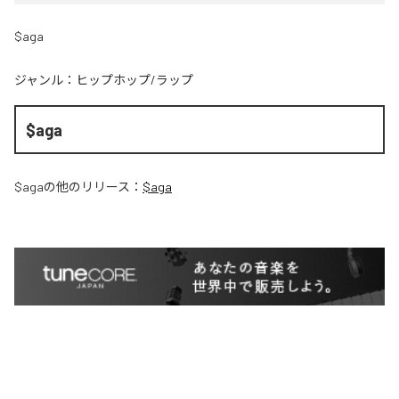
$aga
ジャンル：
ヒップホップ/ラップ
$aga
$aga
の他のリリース：
$aga