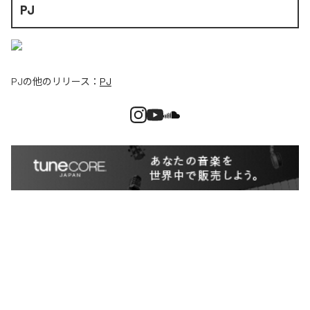
PJ
PJ
の他のリリース：
PJ