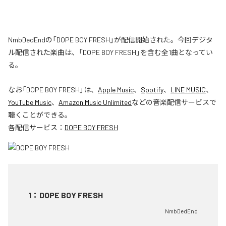
NmbDedEndの「DOPE BOY FRESH」が配信開始された。今回デジタ
ル配信された楽曲は、「DOPE BOY FRESH」を含む全1曲となってい
る。
なお「
DOPE BOY FRESH
」は、
Apple Music
、
Spotify
、
LINE MUSIC
、
YouTube Music
、
Amazon Music Unlimited
などの音楽配信サービスで
聴くことができる。
各配信サービス：
DOPE BOY FRESH
1
：
DOPE BOY FRESH
NmbDedEnd