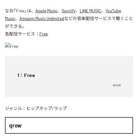
なお「
Free
」は、
Apple Music
、
Spotify
、
LINE MUSIC
、
YouTube
Music
、
Amazon Music Unlimited
などの音楽配信サービスで聴くこと
ができる。
各配信サービス：
Free
1
：
Free
qrow
ジャンル：
ヒップホップ/ラップ
qrow