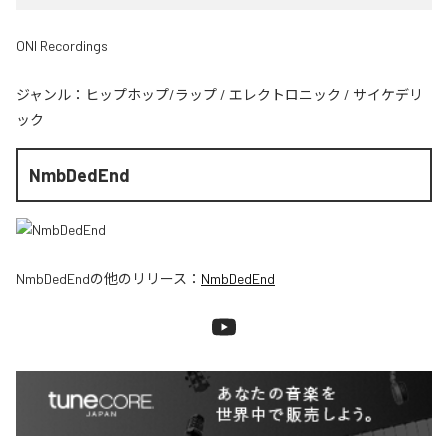
ONI Recordings
ジャンル：
ヒップホップ/ラップ
/
エレクトロニック
/
サイケデリ
ック
NmbDedEnd
NmbDedEnd
の他のリリース：
NmbDedEnd