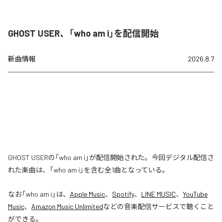
GHOST USER、「who am i」を配信開始
新曲情報
2026.8.7
GHOST USERの「who am i」が配信開始された。今回デジタル配信さ
れた楽曲は、「who am i」を含む全1曲となっている。
なお「
who am i
」は、
Apple Music
、
Spotify
、
LINE MUSIC
、
YouTube
Music
、
Amazon Music Unlimited
などの音楽配信サービスで聴くこと
ができる。