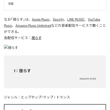
覚醒
なお「
揺らす
」は、
Apple Music
、
Spotify
、
LINE MUSIC
、
YouTube
Music
、
Amazon Music Unlimited
などの音楽配信サービスで聴くこと
ができる。
各配信サービス：
揺らす
1
：
揺らす
masumi endo
ジャンル：
ヒップホップ/ラップ
/
トランス