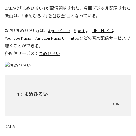
DADAの「まめひろい」が配信開始された。今回デジタル配信された
楽曲は、「まめひろい」を含む全1曲となっている。
なお「
まめひろい
」は、
Apple Music
、
Spotify
、
LINE MUSIC
、
YouTube Music
、
Amazon Music Unlimited
などの音楽配信サービスで
聴くことができる。
各配信サービス：
まめひろい
1
：
まめひろい
DADA
DADA