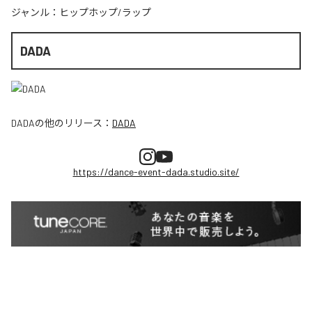
ジャンル：
ヒップホップ/ラップ
DADA
DADA
の他のリリース：
DADA
https://dance-event-dada.studio.site/