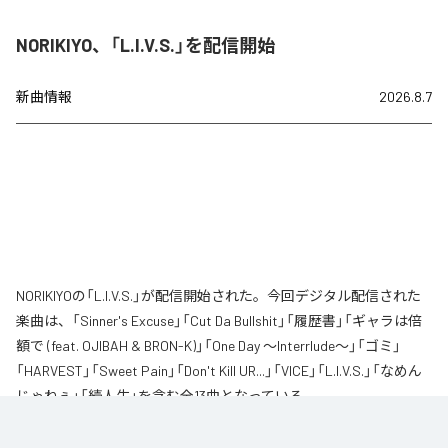
NORIKIYO、「L.I.V.S.」を配信開始
新曲情報
2026.8.7
NORIKIYOの「L.I.V.S.」が配信開始された。今回デジタル配信された
楽曲は、「Sinner's Excuse」「Cut Da Bullshit」「履歴書」「ギャラは倍
額で (feat. OJIBAH & BRON-K)」「One Day ～Interrlude～」「ゴミ」
「HARVEST」「Sweet Pain」「Don't Kill UR...」「VICE」「L.I.V.S.」「なめん
じゃねぇ」「続人生」を含む全13曲となっている。