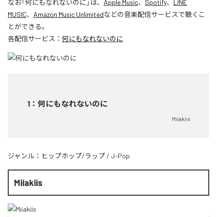
なお「
何にもなれないのに
」は、
Apple Music
、
Spotify
、
LINE
MUSIC
、
Amazon Music Unlimited
などの音楽配信サービスで聴くこ
とができる。
各配信サービス：
何にもなれないのに
1
：
何にもなれないのに
Miiakiis
ジャンル：
ヒップホップ/ラップ
/
J-Pop
Miiakiis