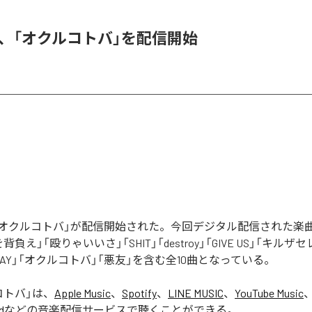
DER、「オクルコトバ」を配信開始
Rの「オクルコトバ」が配信開始された。今回デジタル配信された楽
罪を背負え」「殴りゃいいさ」「SHIT」「destroy」「GIVE US」「キルザ
 AWAY」「オクルコトバ」「悪友」を含む全10曲となっている。
コトバ
」は、
Apple Music
、
Spotify
、
LINE MUSIC
、
YouTube Music
d
などの音楽配信サービスで聴くことができる。