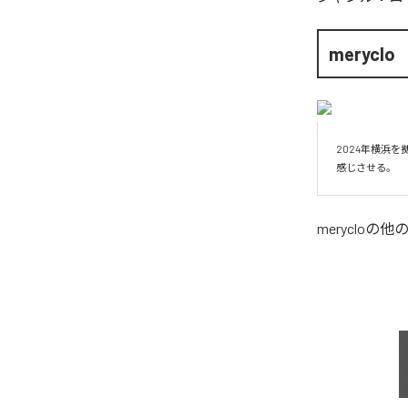
meryclo
2024年横浜
感じさせる。
meryclo
の他