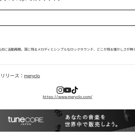
を拠点に活動再開。耳に残るメロディとシンプルなロックサウンド、どこか残る懐かしさが時
のリリース：
meryclo
https://www.meryclo.com/