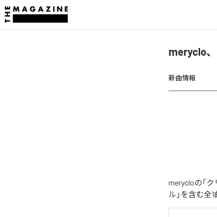
meryc
新曲情報
meryclo
ル」を含む全