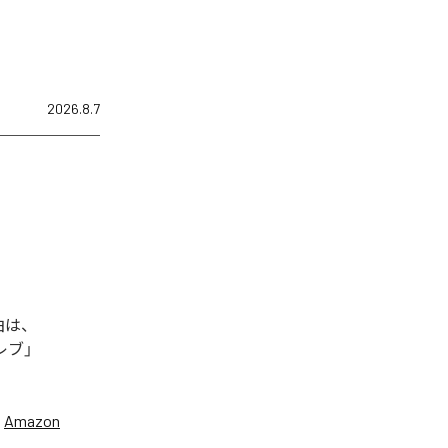
2026.8.7
曲は、
セレブ」
、
Amazon