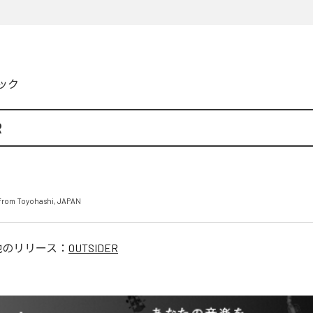
ック
R
from Toyohashi, JAPAN
他のリリース：
OUTSIDER