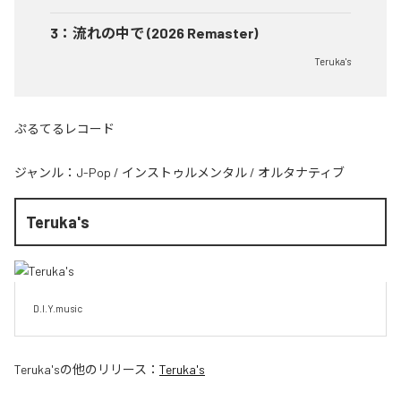
3
：
流れの中で (2026 Remaster)
Teruka's
ぷるてるレコード
ジャンル：
J-Pop
/
インストゥルメンタル
/
オルタナティブ
Teruka's
D.I.Y.music
Teruka's
の他のリリース：
Teruka's