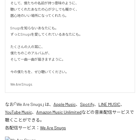
そして、僕たちの名前が持つ意味のように、

聴いてくれたあなたの心が少しでも暖かく、

居心地のいい場所になってくれたら。

Snugsを知らないあなたにも。

ずっとSnugsを愛してくれているあなたにも。

たくさんの人の耳に、

僕たちのこのアルバムが、

そして一曲一曲が届きますように。

今の僕たちを、ぜひ聴いてください。

We Are Snugs.
なお「
We Are Snugs
」は、
Apple Music
、
Spotify
、
LINE MUSIC
、
YouTube Music
、
Amazon Music Unlimited
などの音楽配信サービスで
聴くことができる。
各配信サービス：
We Are Snugs