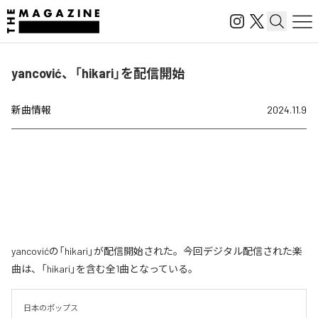
yancović、「hikari」を配信開始
新曲情報
2024.11.9
yancovićの「hikari」が配信開始された。今回デジタル配信された楽
曲は、「hikari」を含む全1曲となっている。
日本のポップス