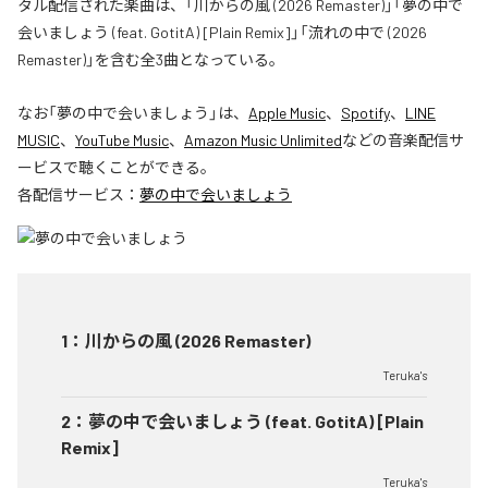
タル配信された楽曲は、「川からの風 (2026 Remaster)」「夢の中で
会いましょう (feat. GotitA) [Plain Remix]」「流れの中で (2026
Remaster)」を含む全3曲となっている。
なお「
夢の中で会いましょう
」は、
Apple Music
、
Spotify
、
LINE
MUSIC
、
YouTube Music
、
Amazon Music Unlimited
などの音楽配信サ
ービスで聴くことができる。
各配信サービス：
夢の中で会いましょう
1
：
川からの風 (2026 Remaster)
Teruka's
2
：
夢の中で会いましょう (feat. GotitA) [Plain
Remix]
Teruka's