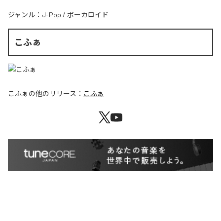
ジャンル：
J-Pop
/
ボーカロイド
こふぁ
こふぁ
の他のリリース：
こふぁ