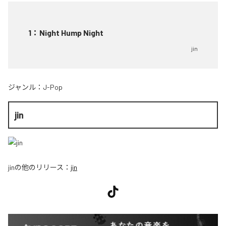
1
：
Night Hump Night
jin
ジャンル：
J-Pop
jin
jin
の他のリリース：
jin