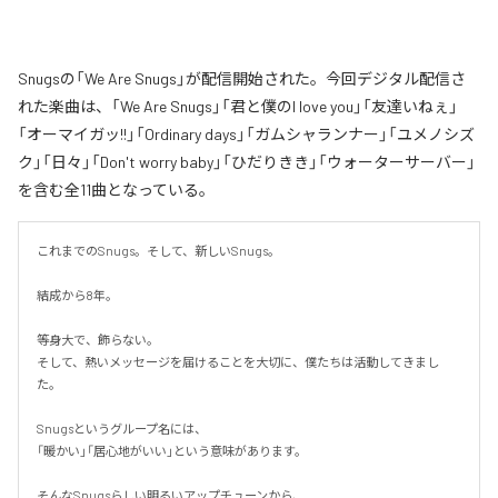
Snugsの「We Are Snugs」が配信開始された。今回デジタル配信さ
れた楽曲は、「We Are Snugs」「君と僕のI love you」「友達いねぇ」
「オーマイガッ!!」「Ordinary days」「ガムシャランナー」「ユメノシズ
ク」「日々」「Don't worry baby」「ひだりきき」「ウォーターサーバー」
を含む全11曲となっている。
これまでのSnugs。そして、新しいSnugs。

結成から8年。

等身大で、飾らない。

そして、熱いメッセージを届けることを大切に、僕たちは活動してきまし
た。

Snugsというグループ名には、

「暖かい」「居心地がいい」という意味があります。

そんなSnugsらしい明るいアップチューンから、
