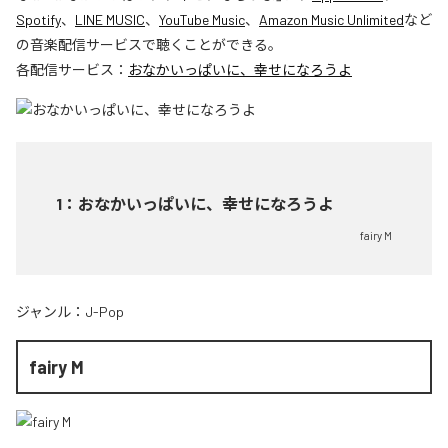
Spotify
、
LINE MUSIC
、
YouTube Music
、
Amazon Music Unlimited
など
の音楽配信サービスで聴くことができる。
各配信サービス：
おなかいっぱいに、幸せになろうよ
1
：
おなかいっぱいに、幸せになろうよ
fairy M
ジャンル：
J-Pop
fairy M