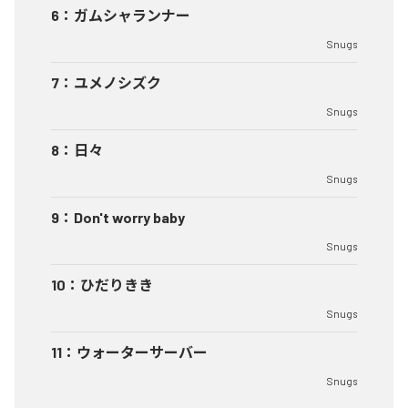
6
：
ガムシャランナー
Snugs
7
：
ユメノシズク
Snugs
8
：
日々
Snugs
9
：
Don't worry baby
Snugs
10
：
ひだりきき
Snugs
11
：
ウォーターサーバー
Snugs