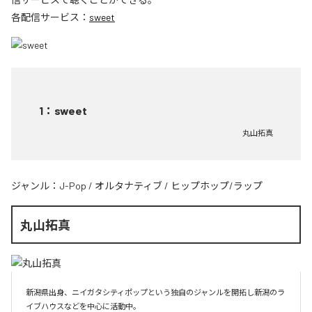
各配信サービス：
sweet
1
：
sweet
丸山拓真
ジャンル：
J-Pop
/
オルタナティブ
/
ヒップホップ/ラップ
丸山拓真
新潟県出身、ニイガタシティポップという独自のジャンルを開拓し新潟のラ
イブハウスなどを中心に活動中。