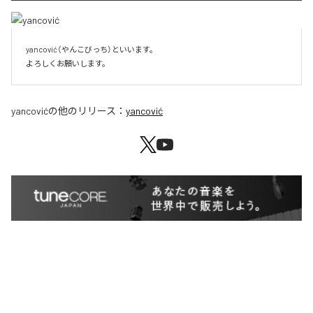
yancović（やんこびっち）といいます。

よろしくお願いします。
yancović
の他のリリース：
yancović