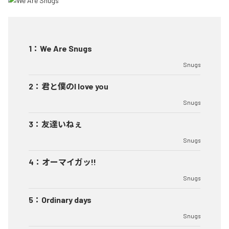
1
：
We Are Snugs
Snugs
2
：
君と僕のI love you
Snugs
3
：
友達いねぇ
Snugs
4
：
オーマイガッ!!
Snugs
5
：
Ordinary days
Snugs