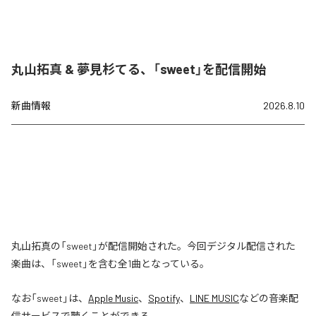
丸山拓真 & 夢見杉てる、「sweet」を配信開始
新曲情報
2026.8.10
丸山拓真の「sweet」が配信開始された。今回デジタル配信された
楽曲は、「sweet」を含む全1曲となっている。
なお「
sweet
」は、
Apple Music
、
Spotify
、
LINE MUSIC
などの音楽配
信サービスで聴くことができる。