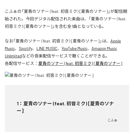
こふぁの「夏青のソナー (feat. 初音ミク) [夏青のソナー]」が配信開
始された。今回デジタル配信された楽曲は、「夏青のソナー (feat.
初音ミク) [夏青のソナー]」を含む全1曲となっている。
なお「
夏青のソナー (feat. 初音ミク) [夏青のソナー]
」は、
Apple
Music
、
Spotify
、
LINE MUSIC
、
YouTube Music
、
Amazon Music
Unlimited
などの音楽配信サービスで聴くことができる。
各配信サービス：
夏青のソナー (feat. 初音ミク) [夏青のソナー]
1
：
夏青のソナー (feat. 初音ミク) [夏青のソナ
ー]
こふぁ