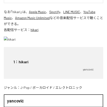
なお「
hikari
」は、
Apple Music
、
Spotify
、
LINE MUSIC
、
YouTube
Music
、
Amazon Music Unlimited
などの音楽配信サービスで聴くこと
ができる。
各配信サービス：
hikari
1
：
hikari
yancović
ジャンル：
J-Pop
/
ボーカロイド
/
エレクトロニック
yancović