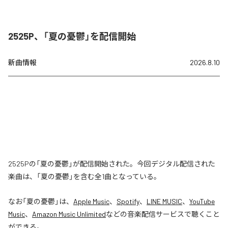
2525P、「夏の憂鬱」を配信開始
新曲情報
2026.8.10
2525Pの「夏の憂鬱」が配信開始された。今回デジタル配信された
楽曲は、「夏の憂鬱」を含む全1曲となっている。
なお「
夏の憂鬱
」は、
Apple Music
、
Spotify
、
LINE MUSIC
、
YouTube
Music
、
Amazon Music Unlimited
などの音楽配信サービスで聴くこと
ができる。