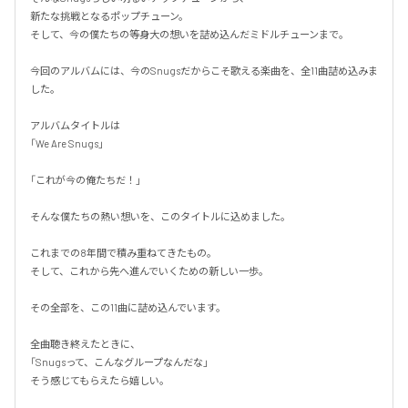
新たな挑戦となるポップチューン。

そして、今の僕たちの等身大の想いを詰め込んだミドルチューンまで。

今回のアルバムには、今のSnugsだからこそ歌える楽曲を、全11曲詰め込みま
した。

アルバムタイトルは

「We Are Snugs」

「これが今の俺たちだ！」

そんな僕たちの熱い想いを、このタイトルに込めました。

これまでの8年間で積み重ねてきたもの。

そして、これから先へ進んでいくための新しい一歩。

その全部を、この11曲に詰め込んでいます。

全曲聴き終えたときに、

「Snugsって、こんなグループなんだな」

そう感じてもらえたら嬉しい。
