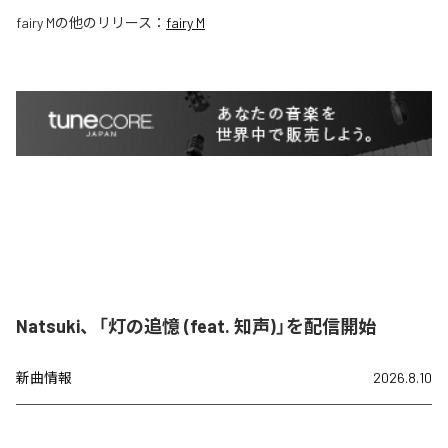
fairy M
の他のリリース：
fairy M
Natsuki、「灯の追憶 (feat. 知声)」を配信開始
新曲情報
2026.8.10