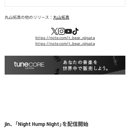
丸山拓真
の他のリリース：
丸山拓真
https://note.com/t_bear_niigata
https://note.com/t_bear_niigata
jin、「Night Hump Night」を配信開始