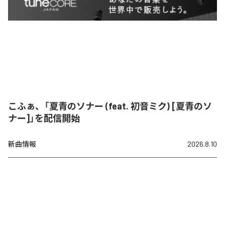
こふぁ、「夏青のソナー (feat. 初音ミク) [夏青のソ
ナー]」を配信開始
新曲情報
2026.8.10