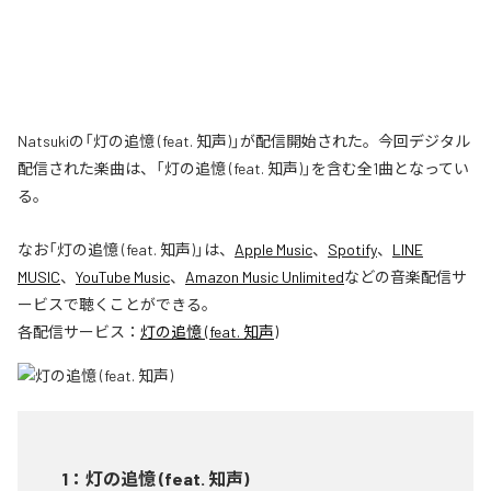
Natsukiの「灯の追憶 (feat. 知声)」が配信開始された。今回デジタル
配信された楽曲は、「灯の追憶 (feat. 知声)」を含む全1曲となってい
る。
なお「
灯の追憶 (feat. 知声)
」は、
Apple Music
、
Spotify
、
LINE
MUSIC
、
YouTube Music
、
Amazon Music Unlimited
などの音楽配信サ
ービスで聴くことができる。
各配信サービス：
灯の追憶 (feat. 知声)
1
：
灯の追憶 (feat. 知声)