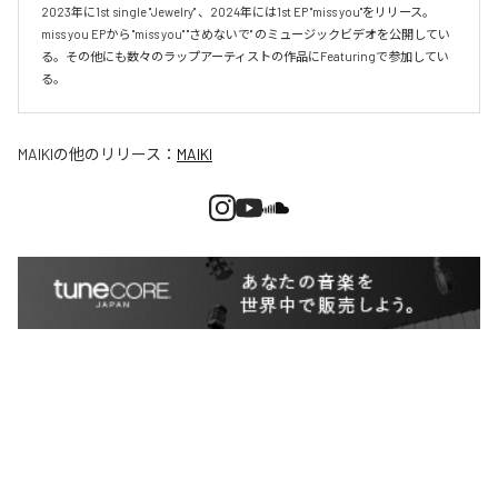
2023年に1st single "Jewelry" 、2024年には1st EP "miss you"をリリース。
miss you EPから "miss you" "さめないで" のミュージックビデオを公開してい
る。その他にも数々のラップアーティストの作品にFeaturingで参加してい
る。
MAIKI
の他のリリース：
MAIKI