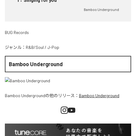
Bamboo Underground
BUG Records
ジャンル：
R&B/Soul
/
J-Pop
Bamboo Underground
Bamboo Underground
の他のリリース：
Bamboo Underground