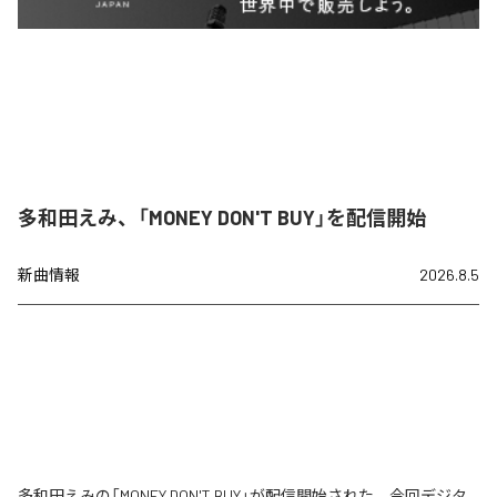
多和田えみ、「MONEY DON'T BUY」を配信開始
新曲情報
2026.8.5
多和田えみの「MONEY DON'T BUY」が配信開始された。今回デジタ