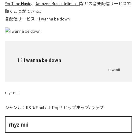
YouTube Music
、
Amazon Music Unlimited
などの音楽配信サービスで
聴くことができる。
各配信サービス：
I wanna be down
1
：
I wanna be down
rhyz mii
rhyz mii
ジャンル：
R&B/Soul
/
J-Pop
/
ヒップホップ/ラップ
rhyz mii