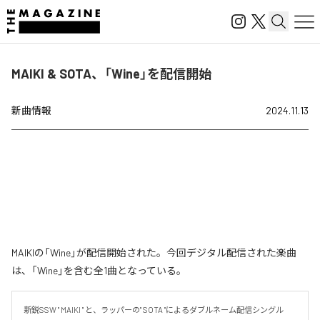
MAIKI & SOTA、「Wine」を配信開始
新曲情報
2024.11.13
MAIKIの「Wine」が配信開始された。今回デジタル配信された楽曲
は、「Wine」を含む全1曲となっている。
新鋭SSW " MAIKI " と、ラッパーの" SOTA "によるダブルネーム配信シングル