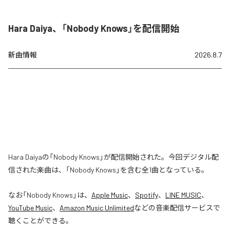
Hara Daiya、「Nobody Knows」を配信開始
新曲情報
2026.8.7
Hara Daiyaの「Nobody Knows」が配信開始された。今回デジタル配
信された楽曲は、「Nobody Knows」を含む全1曲となっている。
なお「
Nobody Knows
」は、
Apple Music
、
Spotify
、
LINE MUSIC
、
YouTube Music
、
Amazon Music Unlimited
などの音楽配信サービスで
聴くことができる。