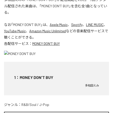
ル配信された楽曲は、「MONEY DON'T BUY」を含む全1曲となってい
る。
なお「
MONEY DON'T BUY
」は、
Apple Music
、
Spotify
、
LINE MUSIC
、
YouTube Music
、
Amazon Music Unlimited
などの音楽配信サービスで
聴くことができる。
各配信サービス：
MONEY DON'T BUY
1
：
MONEY DON'T BUY
多和田えみ
ジャンル：
R&B/Soul
/
J-Pop