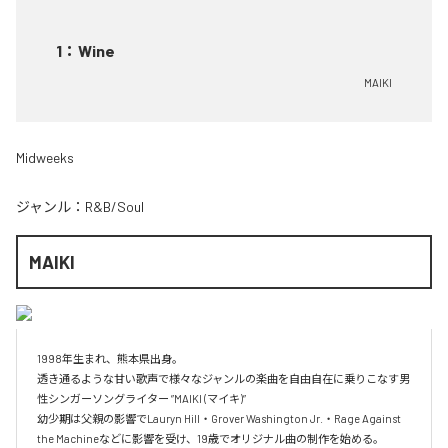
1
：
Wine
MAIKI
Midweeks
ジャンル：
R&B/Soul
MAIKI
1998年生まれ、熊本県出身。

透き通るような甘い歌声で様々なジャンルの楽曲を自由自在に乗りこなす男
性シンガーソングライター ”MAIKI (マイキ)”

幼少期は父親の影響でLauryn Hill・Grover Washington Jr.・Rage Against 
the Machineなどに影響を受け、19歳でオリジナル曲の制作を始める。
