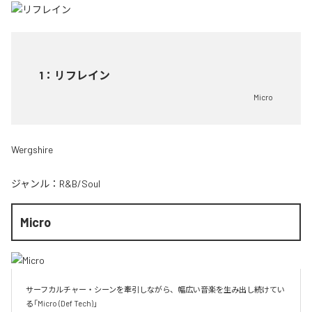
1
：
リフレイン
Micro
Wergshire
ジャンル：
R&B/Soul
Micro
サーフカルチャー・シーンを牽引しながら、幅広い音楽を生み出し続けてい
る「Micro (Def Tech)」
