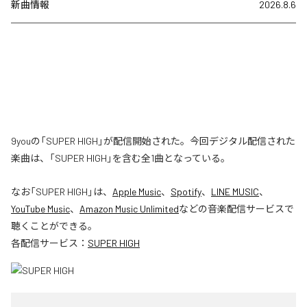
新曲情報
2026.8.6
9youの「SUPER HIGH」が配信開始された。今回デジタル配信された
楽曲は、「SUPER HIGH」を含む全1曲となっている。
なお「
SUPER HIGH
」は、
Apple Music
、
Spotify
、
LINE MUSIC
、
YouTube Music
、
Amazon Music Unlimited
などの音楽配信サービスで
聴くことができる。
各配信サービス：
SUPER HIGH