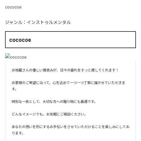
cococoe
ジャンル：
インストゥルメンタル
cococoe
お地蔵さんの優しい微笑みが、日々の疲れをそっと癒してくれます！

お客様のご希望に沿って、心を込めて一つ一つ丁寧に描かせていただきま
す。

特別な一枚として、大切な方への贈り物にも最適です。

どんなイメージでも、お気軽にご相談ください。

あなたの想いを形にするお手伝いをさせていただけることを楽しみにしてお
ります。