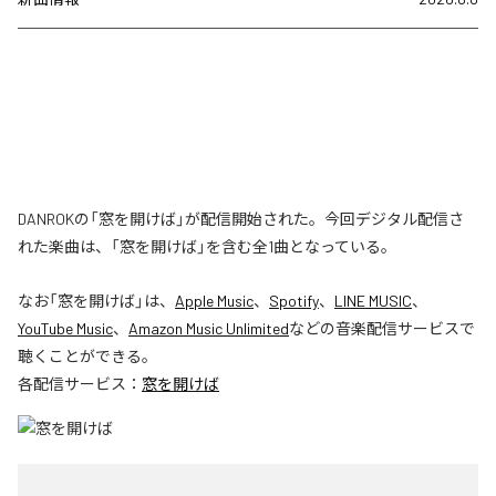
DANROKの「窓を開けば」が配信開始された。今回デジタル配信さ
れた楽曲は、「窓を開けば」を含む全1曲となっている。
なお「
窓を開けば
」は、
Apple Music
、
Spotify
、
LINE MUSIC
、
YouTube Music
、
Amazon Music Unlimited
などの音楽配信サービスで
聴くことができる。
各配信サービス：
窓を開けば