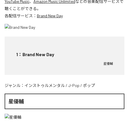
YouTube Music
、
Amazon Music Unlimited
などの音楽配信サービスで
聴くことができる。
各配信サービス：
Brand New Day
1
：
Brand New Day
星優輔
ジャンル：
インストゥルメンタル
/
J-Pop
/
ポップ
星優輔