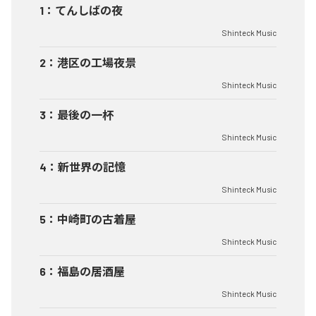
1
：
てんしばの夜
Shinteck Music
2
：
港区の工場夜景
Shinteck Music
3
：
最後の一杯
Shinteck Music
4
：
新世界の記憶
Shinteck Music
5
：
中崎町の古着屋
Shinteck Music
6
：
福島の居酒屋
Shinteck Music