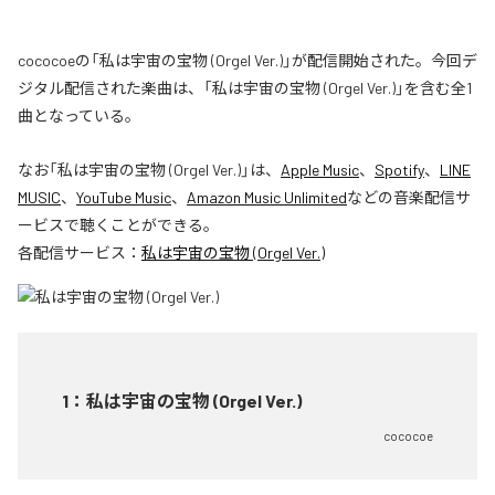
cococoeの「私は宇宙の宝物 (Orgel Ver.)」が配信開始された。今回デ
ジタル配信された楽曲は、「私は宇宙の宝物 (Orgel Ver.)」を含む全1
曲となっている。
なお「
私は宇宙の宝物 (Orgel Ver.)
」は、
Apple Music
、
Spotify
、
LINE
MUSIC
、
YouTube Music
、
Amazon Music Unlimited
などの音楽配信サ
ービスで聴くことができる。
各配信サービス：
私は宇宙の宝物 (Orgel Ver.)
1
：
私は宇宙の宝物 (Orgel Ver.)
cococoe