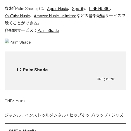
なお「
Palm Shade
」は、
Apple Music
、
Spotify
、
LINE MUSIC
、
YouTube Music
、
Amazon Music Unlimited
などの音楽配信サービスで
聴くことができる。
各配信サービス：
Palm Shade
1
：
Palm Shade
ONEg Muzik
ONEg muzik
ジャンル：
インストゥルメンタル
/
ヒップホップ/ラップ
/
ジャズ