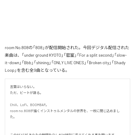
room No.808の「808」が配信開始された。今回デジタル配信された
楽曲は、「under ground KYOTO」「密室」「For a split second」「slow-
it-down」「Bbb」「shining」「ONLY LIVE ONES」「Broken city」「Shady
Loop」を含む全9曲となっている。
言葉はいらない。

ただ、ビートが語る。

Chill、LoFi、BOOMBAP。

room no.808が描くインストゥルメンタルの世界を、一枚に閉じ込めまし
た。

このBEATが あなたの時間を少しだけ特別に変えてくれる事を願います。
