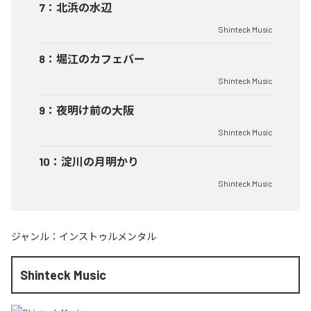
7
：
北浜の水辺
Shinteck Music
8
：
堀江のカフェバー
Shinteck Music
9
：
夜明け前の大阪
Shinteck Music
10
：
淀川の月明かり
Shinteck Music
ジャンル：
インストゥルメンタル
Shinteck Music