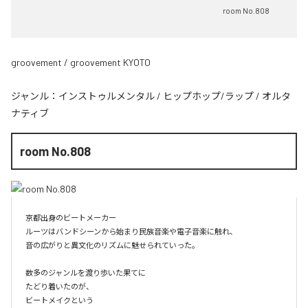
room No.808
groovement / groovement KYOTO
ジャンル：
インストゥルメンタル
/
ヒップホップ/ラップ
/
オルタ
ナティブ
room No.808
京都出身のビートメーカー

ルーツはバンドシーンから始まり民族音楽や電子音楽に触れ、

音の広がりと異文化のリズムに魅せられていった。

数多のジャンルを渡り歩いた果てに

たどり着いたのが、

ビートメイクという
