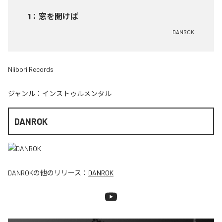
1
：
窓を開けば
DANROK
Niibori Records
ジャンル：
インストゥルメンタル
DANROK
DANROK
の他のリリース：
DANROK