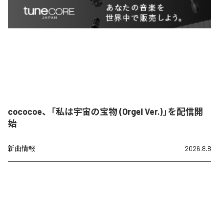
cococoe、「私は宇宙の宝物 (Orgel Ver.)」を配信開
始
新曲情報
2026.8.8