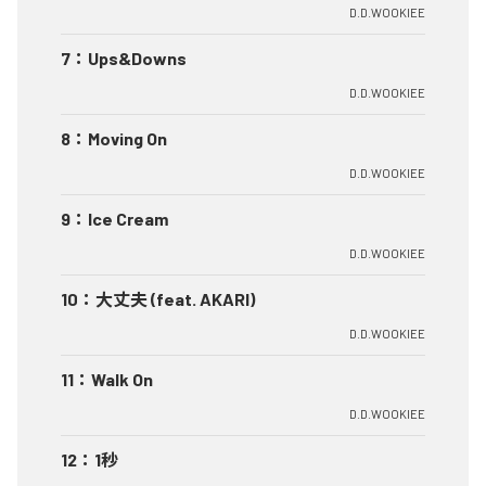
D.D.WOOKIEE
7
：
Ups&Downs
D.D.WOOKIEE
8
：
Moving On
D.D.WOOKIEE
9
：
Ice Cream
D.D.WOOKIEE
10
：
大丈夫 (feat. AKARI)
D.D.WOOKIEE
11
：
Walk On
D.D.WOOKIEE
12
：
1秒