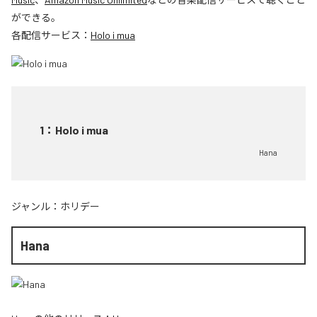
ができる。
各配信サービス：
Holo i mua
1
：
Holo i mua
Hana
ジャンル：
ホリデー
Hana