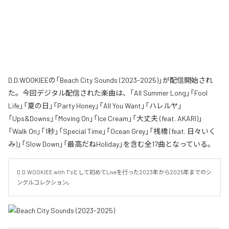
D.D.WOOKIEEの「Beach City Sounds (2023-2025)」が配信開始され
た。今回デジタル配信された楽曲は、「All Summer Long」「Fool
Life」「夏の日」「Party Honey」「All You Want」「ハレルヤ」
「Ups&Downs」「Moving On」「Ice Cream」「大丈夫 (feat. AKARI)」
「Walk On」「1秒」「Special Time」「Ocean Grey」「桟橋 (feat. 日々いく
み)」「Slow Down」「最高だねHoliday」を含む全17曲となっている。
D.D.WOOKIEE with T'sとして初めてLiveを行った2023年から2025年までのシ
ングルコレクション。