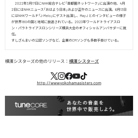
　2022年3月17日にNHK総合テレビ「首都圏ネットワーク」に出演の他、4月
2日にはNHKニュース「おはよう日本」および正午のニュースに出演。6月13日
にはNHKワールド「J-Melo」にゲスト出演し、May J とのインタビューの様子
が世界180の国と地域に放送されている。2023年ワールドトライアスロ
ン・パラトライアスロンシリーズ横浜大会のオフィシャルアンバサダーに就
任。

すしざんまいの公認ソングなど、企業のCMソングも多数手掛けている。
横濱シスターズ
の他のリリース：
横濱シスターズ
http://www.yokohamasisters.com