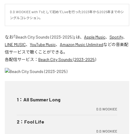
D.D.WOOKIEE with T'sとして初めてLiveを行った2023年から2025年までのシ
ングルコレクション。
なお「
Beach City Sounds (2023-2025)
」は、
Apple Music
、
Spotify
、
LINE MUSIC
、
YouTube Music
、
Amazon Music Unlimited
などの音楽配
信サービスで聴くことができる。
各配信サービス：
Beach City Sounds (2023-2025)
1
：
All Summer Long
D.D.WOOKIEE
2
：
Fool Life
D.D.WOOKIEE