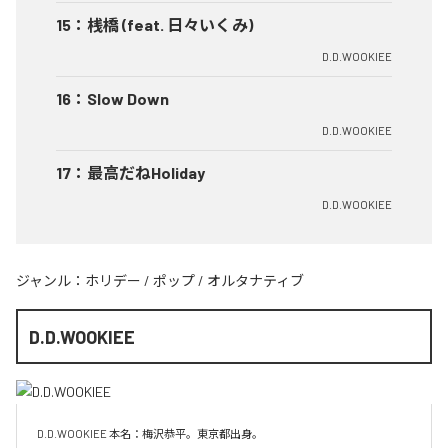
15
：
桟橋 (feat. 日々いくみ)
D.D.WOOKIEE
16
：
Slow Down
D.D.WOOKIEE
17
：
最高だねHoliday
D.D.WOOKIEE
ジャンル：
ホリデー
/
ポップ
/
オルタナティブ
D.D.WOOKIEE
D.D.WOOKIEE 本名：梅沢恭平。東京都出身。
