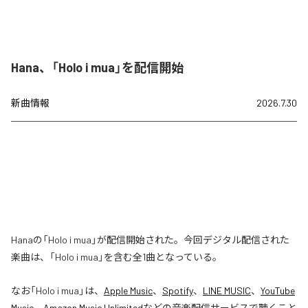
Hana、「Holo i mua」を配信開始
新曲情報
2026.7.30
Hanaの「Holo i mua」が配信開始された。今回デジタル配信された
楽曲は、「Holo i mua」を含む全1曲となっている。
なお「
Holo i mua
」は、
Apple Music
、
Spotify
、
LINE MUSIC
、
YouTube
Music
、
Amazon Music Unlimited
などの音楽配信サービスで聴くこと