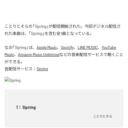
ことりとそらの「Spring」が配信開始された。今回デジタル配信さ
れた楽曲は、「Spring」を含む全1曲となっている。
なお「
Spring
」は、
Apple Music
、
Spotify
、
LINE MUSIC
、
YouTube
Music
、
Amazon Music Unlimited
などの音楽配信サービスで聴くこと
ができる。
各配信サービス：
Spring
1
：
Spring
ことりとそら