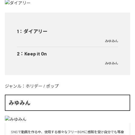
1
：
ダイアリー
みゆみん
2
：
Keep it On
みゆみん
ジャンル：
ホリデー
/
ポップ
みゆみん
SNSで動画を作る中、使用する様々なフリーBGMに感銘を受け自分でも等身